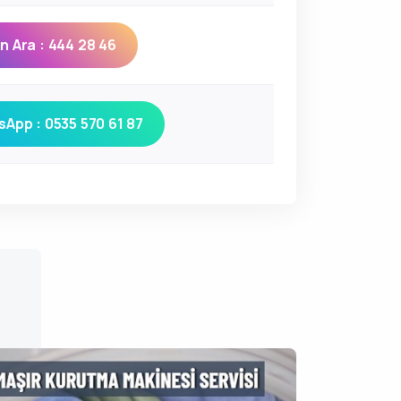
 Ara : 444 28 46
App : 0535 570 61 87