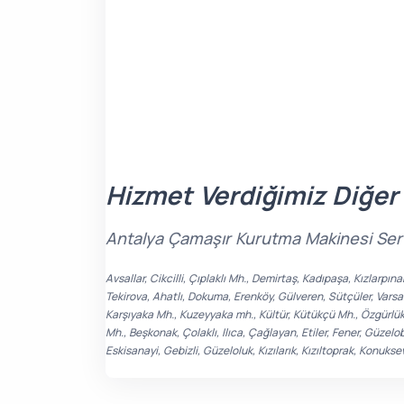
Hizmet Verdiğimiz Diğer
Antalya Çamaşır Kurutma Makinesi Servi
Avsallar, Cikcilli, Çıplaklı Mh., Demirtaş, Kadıpaşa, Kızlarpı
Tekirova, Ahatlı, Dokuma, Erenköy, Gülveren, Sütçüler, Varsa
Karşıyaka Mh., Kuzeyyaka mh., Kültür, Kütükçü Mh., Özgürlük 
Mh., Beşkonak, Çolaklı, Ilıca, Çağlayan, Etiler, Fener, Güzel
Eskisanayi, Gebizli, Güzeloluk, Kızılarık, Kızıltoprak, Konuks