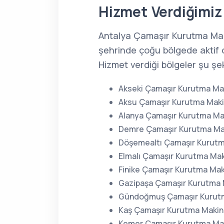
Hizmet Verdiğimiz 
Antalya Çamaşır Kurutma Maki
şehrinde çoğu bölgede aktif 
Hizmet verdiği bölgeler şu şek
Akseki Çamaşır Kurutma Mak
Aksu Çamaşır Kurutma Makin
Alanya Çamaşır Kurutma Mak
Demre Çamaşır Kurutma Mak
Döşemealtı Çamaşır Kurutma
Elmalı Çamaşır Kurutma Mak
Finike Çamaşır Kurutma Maki
Gazipaşa Çamaşır Kurutma M
Gündoğmuş Çamaşır Kurutma
Kaş Çamaşır Kurutma Makine
Kemer Çamaşır Kurutma Mak