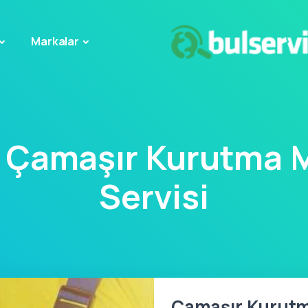
Markalar
 Çamaşır Kurutma 
Servisi
Çamaşır Kurutm