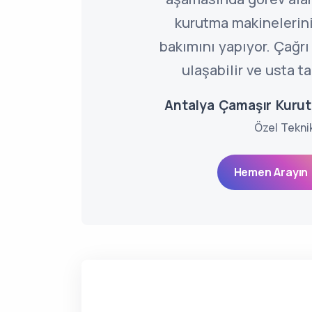
kurutma makineleriniz
bakımını yapıyor. Çağr
ulaşabilir ve usta ta
Antalya Çamaşır Kurut
Özel Tekni
Hemen Arayın 