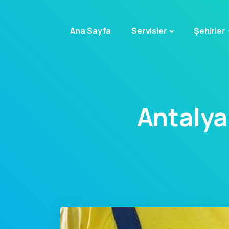
Ana Sayfa
Servisler
Şehirler
Antalya