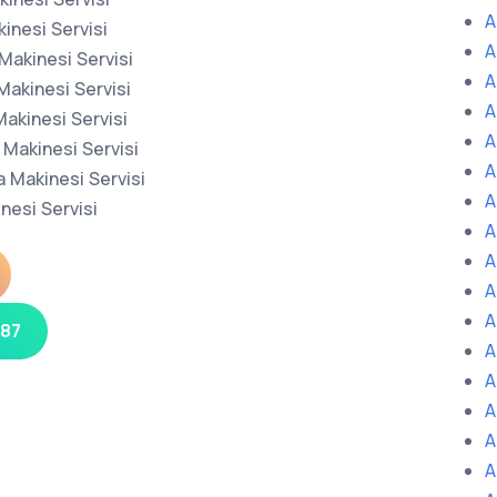
A
nesi Servisi
A
Makinesi Servisi
A
Makinesi Servisi
A
akinesi Servisi
A
Makinesi Servisi
A
 Makinesi Servisi
A
nesi Servisi
A
A
A
A
 87
A
A
A
A
A