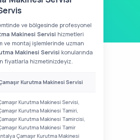
Servis
emtinde ve bölgesinde profesyonel
ma Makinesi Servisi
hizmetleri
m ve montaj işlemlerinde uzman
utma Makinesi Servisi
konularında
 fiyatlarla hizmetinizdeyiz.
Çamaşır Kurutma Makinesi Servisi
Çamaşır Kurutma Makinesi Servisi,
Çamaşır Kurutma Makinesi Tamiri,
Çamaşır Kurutma Makinesi Tamircisi,
Çamaşır Kurutma Makinesi Tamir
 Antalya Çamaşır Kurutma Makinesi