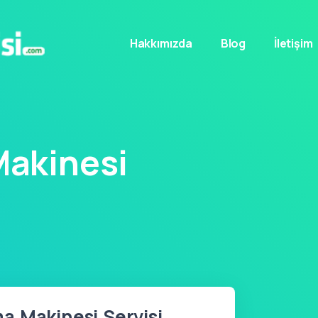
Hakkımızda
Blog
İletişim
Makinesi
a Makinesi Servisi