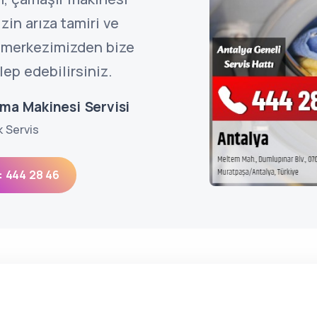
in arıza tamiri ve
ı merkezimizden bize
lep edebilirsiniz.
ma Makinesi Servisi
k Servis
: 444 28 46