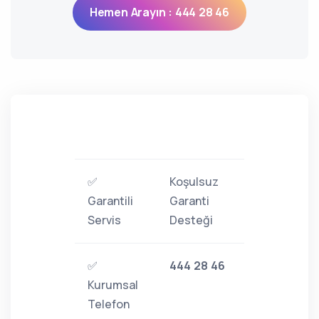
Hemen Arayın : 444 28 46
✅
Koşulsuz
Garantili
Garanti
Servis
Desteği
✅
444 28 46
Kurumsal
Telefon