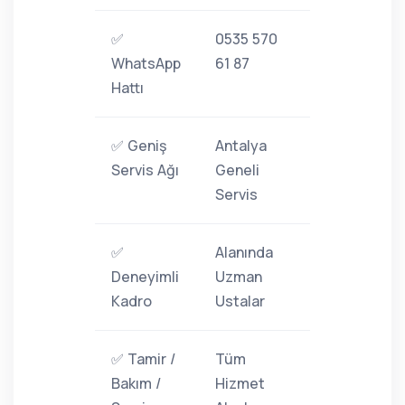
✅
0535 570
WhatsApp
61 87
Hattı
✅ Geniş
Antalya
Servis Ağı
Geneli
Servis
✅
Alanında
Deneyimli
Uzman
Kadro
Ustalar
✅ Tamir /
Tüm
Bakım /
Hizmet