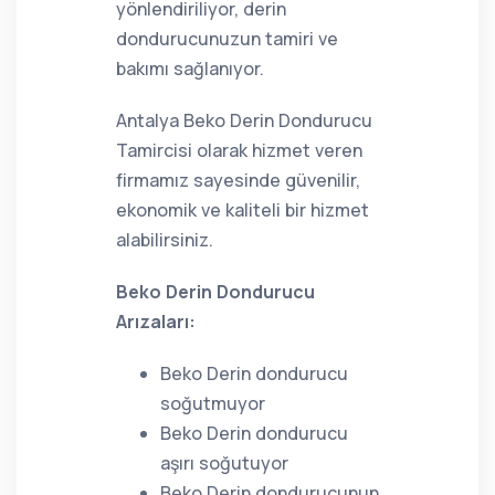
yönlendiriliyor, derin
dondurucunuzun tamiri ve
bakımı sağlanıyor.
Antalya Beko Derin Dondurucu
Tamircisi olarak hizmet veren
firmamız sayesinde güvenilir,
ekonomik ve kaliteli bir hizmet
alabilirsiniz.
Beko Derin Dondurucu
Arızaları:
Beko Derin dondurucu
soğutmuyor
Beko Derin dondurucu
aşırı soğutuyor
Beko Derin dondurucunun