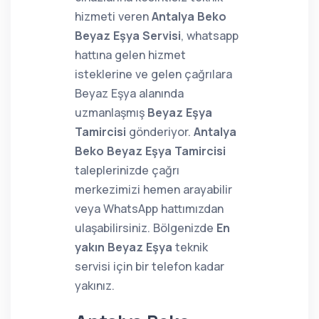
hizmeti veren
Antalya Beko
Beyaz Eşya Servisi
, whatsapp
hattına gelen hizmet
isteklerine ve gelen çağrılara
Beyaz Eşya alanında
uzmanlaşmış
Beyaz Eşya
Tamircisi
gönderiyor.
Antalya
Beko Beyaz Eşya Tamircisi
taleplerinizde çağrı
merkezimizi hemen arayabilir
veya WhatsApp hattımızdan
ulaşabilirsiniz. Bölgenizde
En
yakın Beyaz Eşya
teknik
servisi için bir telefon kadar
yakınız.