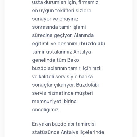
usta durumları için, firmamız
en uygun teklifleri sizlere
sunuyor ve onayınız
sonrasında tamir işlemi
sürecine geçiyor. Alanında
eğitimli ve donanımlı
buzdolabı
tamir
ustalarımız Antalya
genelinde tüm Beko
buzdolaplarının tamiri için hızlı
ve kaliteli servisiyle harika
sonuçlar çıkarıyor. Buzdolabı
servis hizmetinde müşteri
memnuniyeti birinci
önceliğimiz.
En yakın buzdolabı tamircisi
statüsünde Antalya ilçelerinde