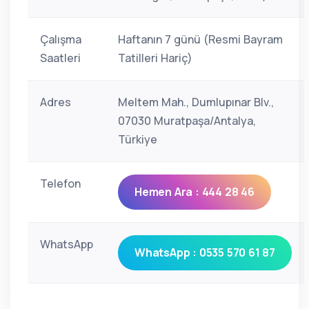
Çalışma
Haftanın 7 günü (Resmi Bayram
Saatleri
Tatilleri Hariç)
Adres
Meltem Mah., Dumlupınar Blv.,
07030 Muratpaşa/Antalya,
Türkiye
Telefon
Hemen Ara : 444 28 46
WhatsApp
WhatsApp : 0535 570 61 87