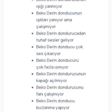
ışığı yanmıyor
Beko Derin donducunun
ışıkları yanıyor ama
çalışmıyor
Beko Derin dondurucadan
tuhaf sesler geliyor
Beko Derin donducu çok
ses çıkarıyor
Beko Derin donducuru
çok fazla ısınıyor
Beko Derin dondurucunun
kapağı açılmıyor
Beko Derin dondurucunu
fanı çalışmıyor
Beko Derin donducu
buzlanma yapıyor