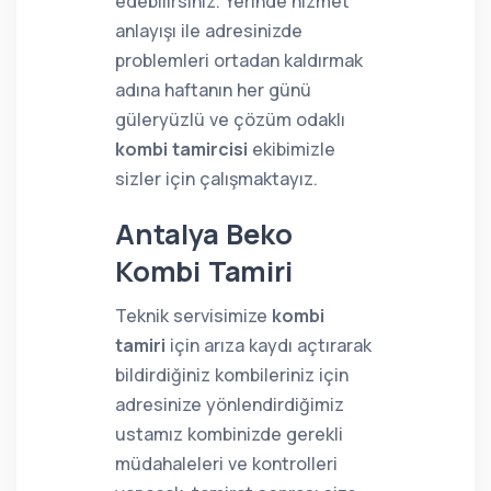
edebilirsiniz. Yerinde hizmet
anlayışı ile adresinizde
problemleri ortadan kaldırmak
adına haftanın her günü
güleryüzlü ve çözüm odaklı
kombi tamircisi
ekibimizle
sizler için çalışmaktayız.
Antalya Beko
Kombi Tamiri
Teknik servisimize
kombi
tamiri
için arıza kaydı açtırarak
bildirdiğiniz kombileriniz için
adresinize yönlendirdiğimiz
ustamız kombinizde gerekli
müdahaleleri ve kontrolleri