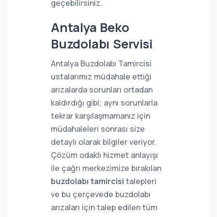
geçebilirsiniz.
Antalya Beko
Buzdolabı Servisi
Antalya Buzdolabı Tamircisi
ustalarımız müdahale ettiği
arızalarda sorunları ortadan
kaldırdığı gibi; aynı sorunlarla
tekrar karşılaşmamanız için
müdahaleleri sonrası size
detaylı olarak bilgiler veriyor.
Çözüm odaklı hizmet anlayışı
ile çağrı merkezimize bırakılan
buzdolabı tamircisi
talepleri
ve bu çerçevede buzdolabı
arızaları için talep edilen tüm