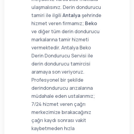
ulaşmalısınız. Derin dondurucu
tamiri ile ilgili
Antalya
şehrinde
hizmet veren firmamız;
Beko
ve diğer tüm derin dondurucu
markalarına tamir hizmeti
vermektedir. Antalya Beko
Derin Dondurucu Servisi ile
derin dondurucu tamircisi
aramaya son veriyoruz.
Profesyonel bir şekilde
derindondurucu arızalarına
müdahale eden ustalarımız;
7/24 hizmet veren çağrı
merkezimize bırakacağınız
çağrı kaydı sonrası vakit
kaybetmeden hızla