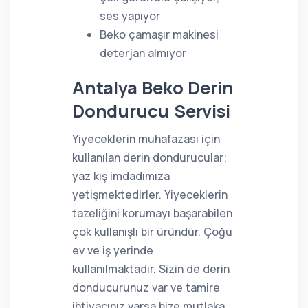
ses yapıyor
Beko çamaşır makinesi
deterjan almıyor
Antalya Beko Derin
Dondurucu Servisi
Yiyeceklerin muhafazası için
kullanılan derin dondurucular;
yaz kış imdadımıza
yetişmektedirler. Yiyeceklerin
tazeliğini korumayı başarabilen
çok kullanışlı bir üründür. Çoğu
ev ve iş yerinde
kullanılmaktadır. Sizin de derin
donducurunuz var ve tamire
ihtiyacınız varsa bize mutlaka