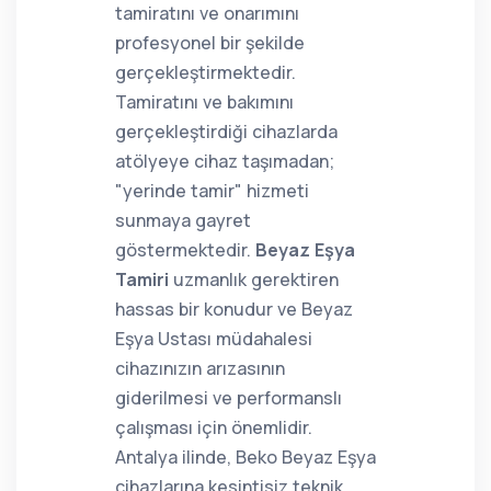
tamiratını ve onarımını
profesyonel bir şekilde
gerçekleştirmektedir.
Tamiratını ve bakımını
gerçekleştirdiği cihazlarda
atölyeye cihaz taşımadan;
"yerinde tamir" hizmeti
sunmaya gayret
göstermektedir.
Beyaz Eşya
Tamiri
uzmanlık gerektiren
hassas bir konudur ve Beyaz
Eşya Ustası müdahalesi
cihazınızın arızasının
giderilmesi ve performanslı
çalışması için önemlidir.
Antalya ilinde, Beko Beyaz Eşya
cihazlarına kesintisiz teknik