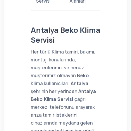
Servis
Alanları
Antalya Beko Klima
Servisi
Her türlü Klima tamiri, bakımı,
montajı konularında;
müşterilerimiz ve henüz
müşterimiz olmayan
Beko
Klima kullanıcıları,
Antalya
şehrinin her yerinden
Antalya
Beko Klima Servisi
çağrı
merkezi telefonunu arayarak
arıza tamir isteklerini,
cihazlarında meydana gelen
sorunlarını haftanın her günü