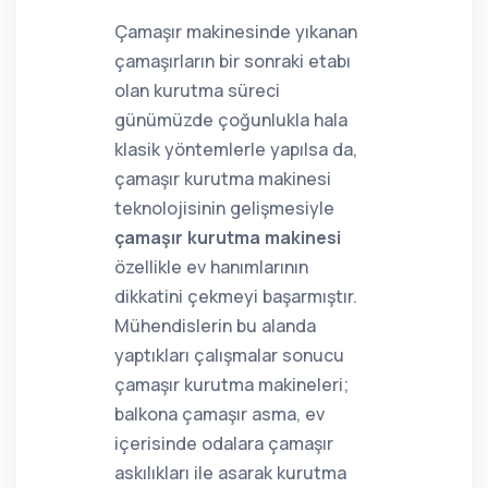
Çamaşır makinesinde yıkanan
çamaşırların bir sonraki etabı
olan kurutma süreci
günümüzde çoğunlukla hala
klasik yöntemlerle yapılsa da,
çamaşır kurutma makinesi
teknolojisinin gelişmesiyle
çamaşır kurutma makinesi
özellikle ev hanımlarının
dikkatini çekmeyi başarmıştır.
Mühendislerin bu alanda
yaptıkları çalışmalar sonucu
çamaşır kurutma makineleri;
balkona çamaşır asma, ev
içerisinde odalara çamaşır
askılıkları ile asarak kurutma