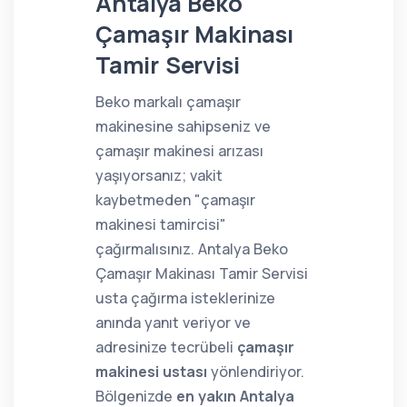
Antalya Beko
Çamaşır Makinası
Tamir Servisi
Beko markalı çamaşır
makinesine sahipseniz ve
çamaşır makinesi arızası
yaşıyorsanız; vakit
kaybetmeden "çamaşır
makinesi tamircisi"
çağırmalısınız. Antalya Beko
Çamaşır Makinası Tamir Servisi
usta çağırma isteklerinize
anında yanıt veriyor ve
adresinize tecrübeli
çamaşır
makinesi ustası
yönlendiriyor.
Bölgenizde
en yakın Antalya