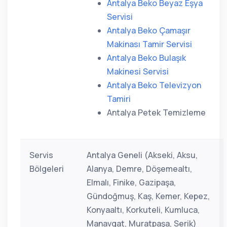
Antalya Beko Beyaz Eşya
Servisi
Antalya Beko Çamaşır
Makinası Tamir Servisi
Antalya Beko Bulaşık
Makinesi Servisi
Antalya Beko Televizyon
Tamiri
Antalya Petek Temizleme
Servis
Antalya Geneli (Akseki, Aksu,
Bölgeleri
Alanya, Demre, Döşemealtı,
Elmalı, Finike, Gazipaşa,
Gündoğmuş, Kaş, Kemer, Kepez,
Konyaaltı, Korkuteli, Kumluca,
Manavgat, Muratpaşa, Serik)