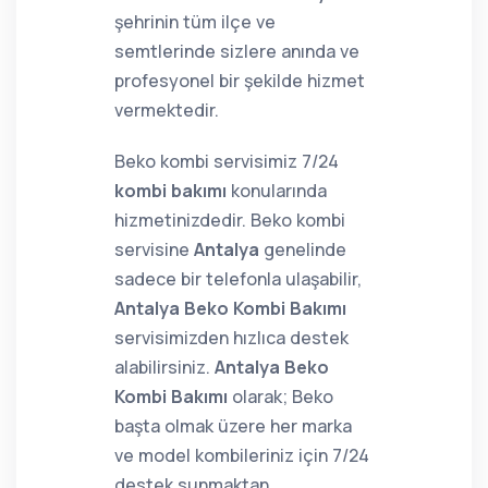
şehrinin tüm ilçe ve
semtlerinde sizlere anında ve
profesyonel bir şekilde hizmet
vermektedir.
Beko kombi servisimiz 7/24
kombi bakımı
konularında
hizmetinizdedir. Beko kombi
servisine
Antalya
genelinde
sadece bir telefonla ulaşabilir,
Antalya Beko Kombi Bakımı
servisimizden hızlıca destek
alabilirsiniz.
Antalya Beko
Kombi Bakımı
olarak; Beko
başta olmak üzere her marka
ve model kombileriniz için 7/24
destek sunmaktan