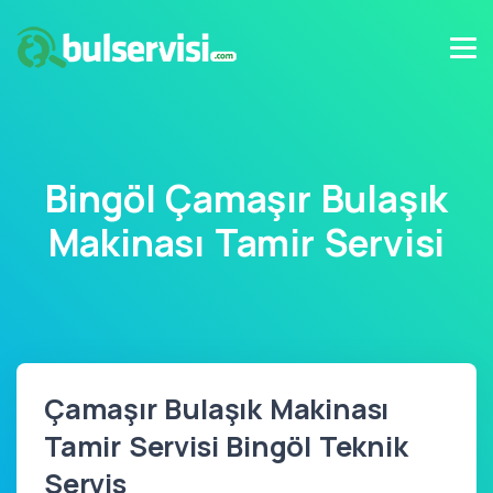
Bingöl Çamaşır Bulaşık
Makinası Tamir Servisi
Çamaşır Bulaşık Makinası
Tamir Servisi Bingöl Teknik
Servis