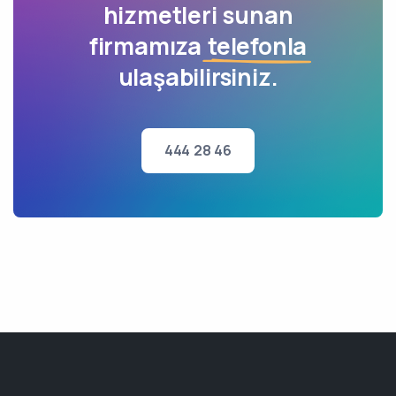
hizmetleri sunan
firmamıza
telefonla
ulaşabilirsiniz.
444 28 46