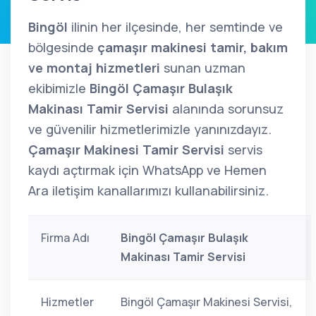
Bingöl
ilinin her ilçesinde, her semtinde ve
bölgesinde
çamaşır makinesi tamir, bakım
ve montaj hizmetleri
sunan uzman
ekibimizle
Bingöl Çamaşır Bulaşık
Makinası Tamir Servisi
alanında sorunsuz
ve güvenilir hizmetlerimizle yanınızdayız.
Çamaşır Makinesi Tamir Servisi
servis
kaydı açtırmak için WhatsApp ve Hemen
Ara iletişim kanallarımızı kullanabilirsiniz.
Firma Adı
Bingöl Çamaşır Bulaşık
Makinası Tamir Servisi
Hizmetler
Bingöl Çamaşır Makinesi Servisi,