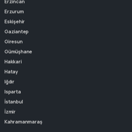
Erzincan
Erzurum
Eskişehir
Gaziantep
Giresun
Gümüşhane
Hakkari
Hatay
Iğdır
Isparta
İstanbul
İzmir
Kahramanmaraş