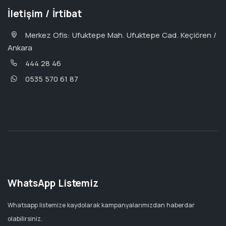
İletişim / İrtibat
Merkez Ofis: Ufuktepe Mah. Ufuktepe Cad. Keçiören /
Ankara
444 28 46
0535 570 61 87
WhatsApp Listemiz
Whatsapp listemize kaydolarak kampanyalarımızdan haberdar
olabilirsiniz.