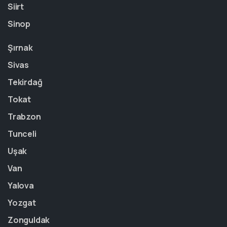
Siirt
Sinop
Şırnak
Sivas
Tekirdağ
Tokat
Trabzon
Tunceli
Uşak
Van
Yalova
Yozgat
Zonguldak