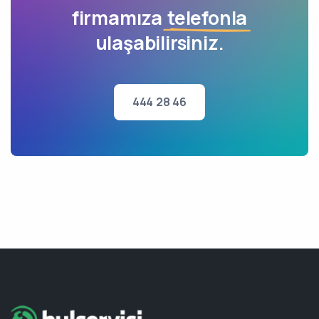
firmamıza
telefonla
ulaşabilirsiniz.
444 28 46