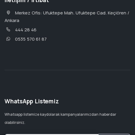
İletişim / İrtibat
Merkez Ofis: Ufuktepe Mah. Ufuktepe Cad. Keçiören /
Ankara
444 28 46
0535 570 61 87
WhatsApp Listemiz
Whatsapp listemize kaydolarak kampanyalarımızdan haberdar
olabilirsiniz.