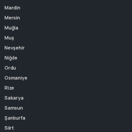
Mardin
Mersin
Muğla
Muş
Nevşehir
Niğde
Ordu
Osmaniye
Rize
Sakarya
Samsun
Şanlıurfa
Siirt