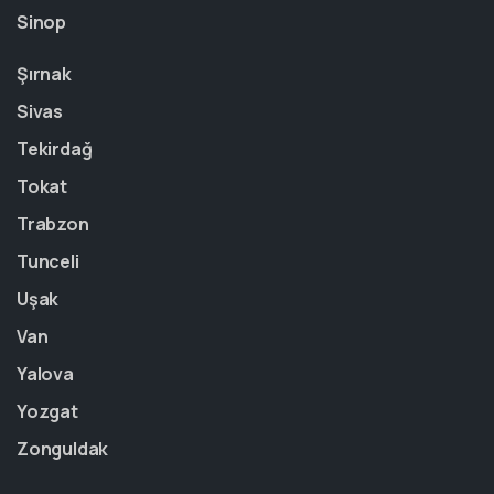
Sinop
Şırnak
Sivas
Tekirdağ
Tokat
Trabzon
Tunceli
Uşak
Van
Yalova
Yozgat
Zonguldak