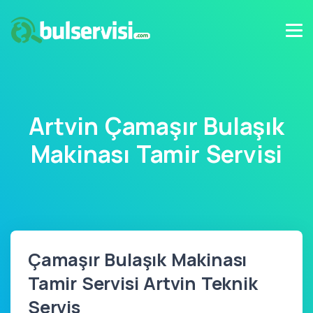
Artvin Çamaşır Bulaşık
Makinası Tamir Servisi
Çamaşır Bulaşık Makinası
Tamir Servisi Artvin Teknik
Servis