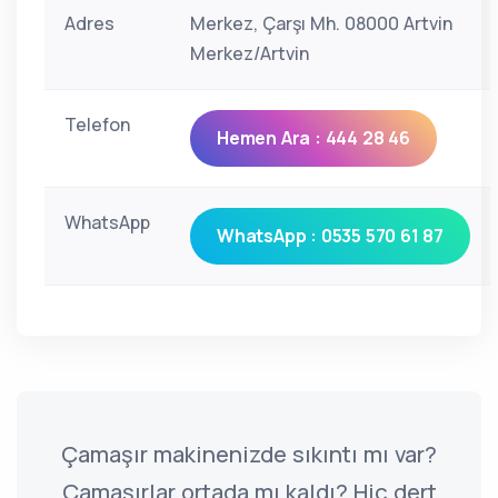
Adres
Merkez, Çarşı Mh. 08000 Artvin
Merkez/Artvin
Telefon
Hemen Ara : 444 28 46
WhatsApp
WhatsApp : 0535 570 61 87
Çamaşır makinenizde sıkıntı mı var?
Çamaşırlar ortada mı kaldı? Hiç dert