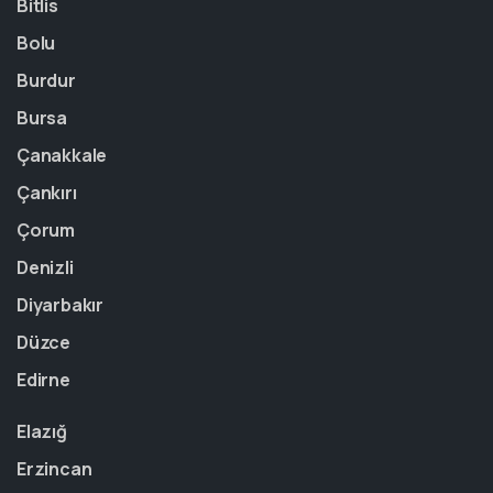
Bitlis
Bolu
Burdur
Bursa
Çanakkale
Çankırı
Çorum
Denizli
Diyarbakır
Düzce
Edirne
Elazığ
Erzincan