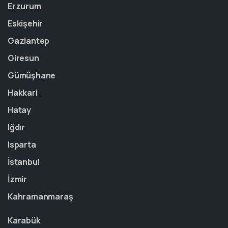
Erzurum
Eskişehir
Gaziantep
Giresun
Gümüşhane
Hakkari
Hatay
Iğdır
Isparta
İstanbul
İzmir
Kahramanmaraş
Karabük