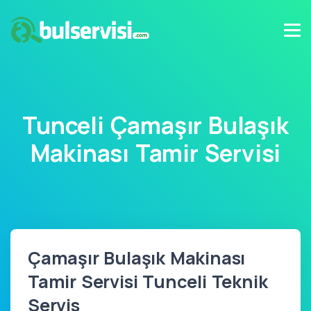
Tunceli Çamaşır Bulaşık
Makinası Tamir Servisi
Çamaşır Bulaşık Makinası
Tamir Servisi Tunceli Teknik
Servis