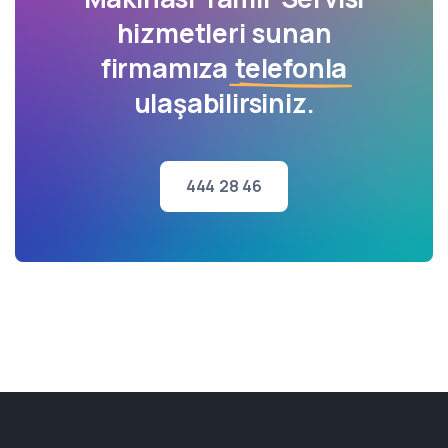
hizmetleri sunan
firmamıza
telefonla
ulaşabilirsiniz.
444 28 46