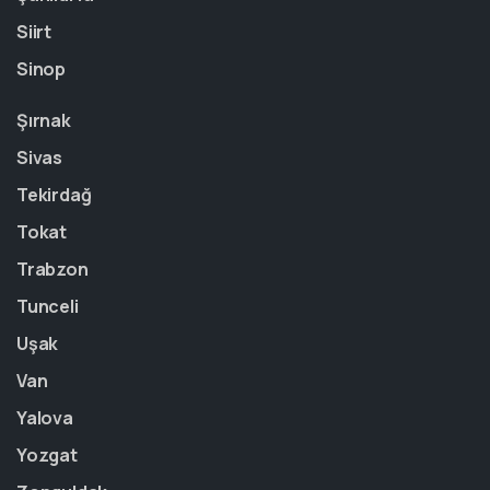
Siirt
Sinop
Şırnak
Sivas
Tekirdağ
Tokat
Trabzon
Tunceli
Uşak
Van
Yalova
Yozgat