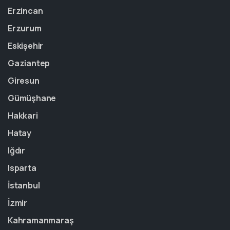
Erzincan
Erzurum
Eskişehir
Gaziantep
Giresun
Gümüşhane
Hakkari
Hatay
Iğdır
Isparta
İstanbul
İzmir
Kahramanmaraş