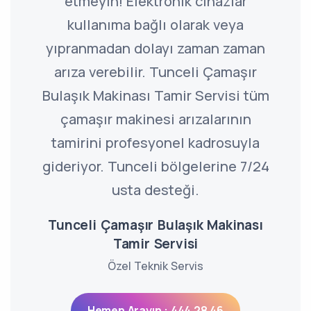
etmeyin! Elektronik cihazlar
kullanıma bağlı olarak veya
yıpranmadan dolayı zaman zaman
arıza verebilir. Tunceli Çamaşır
Bulaşık Makinası Tamir Servisi tüm
çamaşır makinesi arızalarının
tamirini profesyonel kadrosuyla
gideriyor. Tunceli bölgelerine 7/24
usta desteği.
Tunceli Çamaşır Bulaşık Makinası
Tamir Servisi
Özel Teknik Servis
Hemen Arayın : 444 28 46