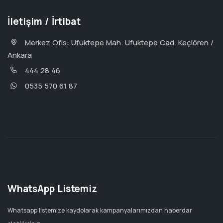
İletişim / İrtibat
Merkez Ofis: Ufuktepe Mah. Ufuktepe Cad. Keçiören /
Ankara
444 28 46
0535 570 61 87
WhatsApp Listemiz
Whatsapp listemize kaydolarak kampanyalarımızdan haberdar