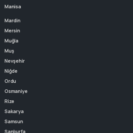
Manisa
Mardin
Mersin
Muğla
Muş
Nevşehir
Niğde
Ordu
Osmaniye
Rize
Sakarya
Samsun
Şanlıurfa