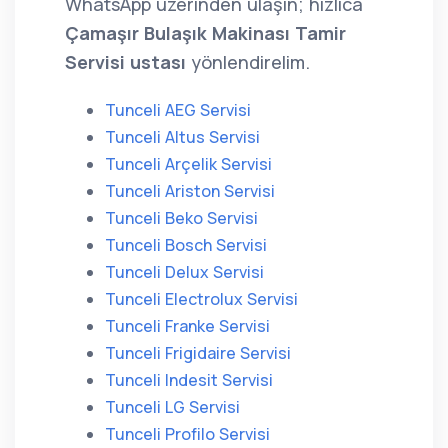
WhatsApp üzerinden ulaşın; hızlıca
Çamaşır Bulaşık Makinası Tamir
Servisi ustası
yönlendirelim.
Tunceli AEG Servisi
Tunceli Altus Servisi
Tunceli Arçelik Servisi
Tunceli Ariston Servisi
Tunceli Beko Servisi
Tunceli Bosch Servisi
Tunceli Delux Servisi
Tunceli Electrolux Servisi
Tunceli Franke Servisi
Tunceli Frigidaire Servisi
Tunceli Indesit Servisi
Tunceli LG Servisi
Tunceli Profilo Servisi