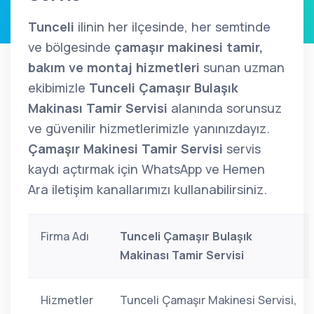
Tunceli
ilinin her ilçesinde, her semtinde
ve bölgesinde
çamaşır makinesi tamir,
bakım ve montaj hizmetleri
sunan uzman
ekibimizle
Tunceli Çamaşır Bulaşık
Makinası Tamir Servisi
alanında sorunsuz
ve güvenilir hizmetlerimizle yanınızdayız.
Çamaşır Makinesi Tamir Servisi
servis
kaydı açtırmak için WhatsApp ve Hemen
Ara iletişim kanallarımızı kullanabilirsiniz.
Firma Adı
Tunceli Çamaşır Bulaşık
Makinası Tamir Servisi
Hizmetler
Tunceli Çamaşır Makinesi Servisi,