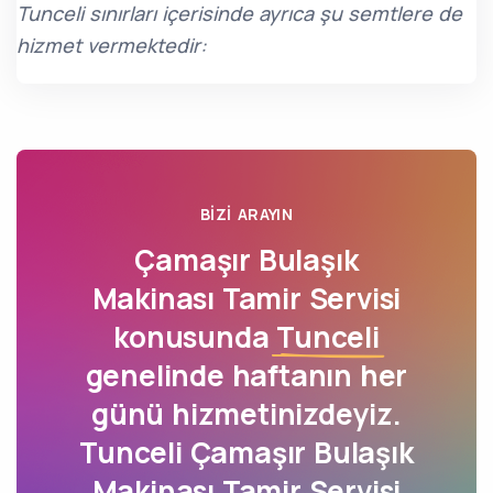
Tunceli sınırları içerisinde ayrıca şu semtlere de
hizmet vermektedir:
BIZI ARAYIN
Çamaşır Bulaşık
Makinası Tamir Servisi
konusunda
Tunceli
genelinde haftanın her
günü hizmetinizdeyiz.
Tunceli Çamaşır Bulaşık
Makinası Tamir Servisi