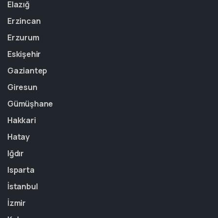
Elazığ
Erzincan
Erzurum
Eskişehir
Gaziantep
Giresun
Gümüşhane
Hakkari
Hatay
Iğdır
Isparta
İstanbul
İzmir