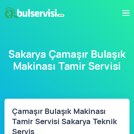
Sakarya Çamaşır Bulaşık
Makinası Tamir Servisi
Çamaşır Bulaşık Makinası
Tamir Servisi Sakarya Teknik
Servis