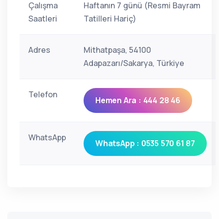
Çalışma
Haftanın 7 günü (Resmi Bayram
Saatleri
Tatilleri Hariç)
Adres
Mithatpaşa, 54100
Adapazarı/Sakarya, Türkiye
Telefon
Hemen Ara : 444 28 46
WhatsApp
WhatsApp : 0535 570 61 87