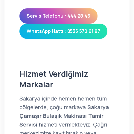
Servis Telefonu : 444 28 46
WhatsApp Hattı : 0535 570 61 87
Hizmet Verdiğimiz
Markalar
Sakarya içinde hemen hemen tüm
bölgelerde, çoğu markaya
Sakarya
Çamaşır Bulaşık Makinası Tamir
Servisi
hizmeti vermekteyiz. Çağrı
merkezimize kayıt bırakın veya