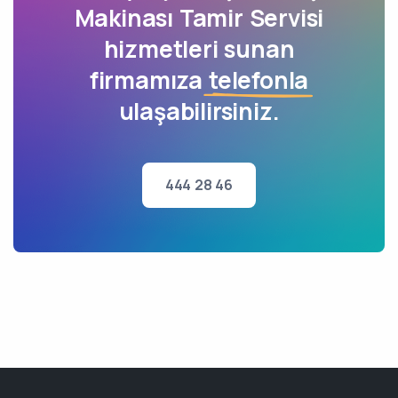
Makinası Tamir Servisi
hizmetleri sunan
firmamıza
telefonla
ulaşabilirsiniz.
444 28 46