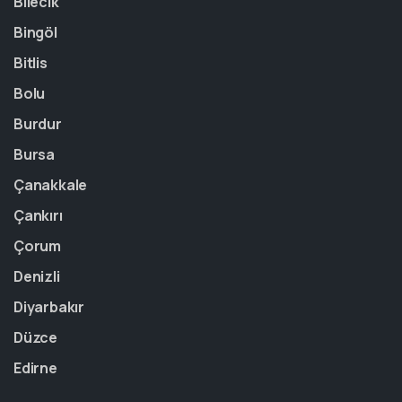
Bilecik
Bingöl
Bitlis
Bolu
Burdur
Bursa
Çanakkale
Çankırı
Çorum
Denizli
Diyarbakır
Düzce
Edirne