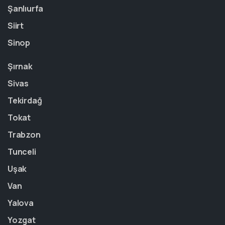
Şanlıurfa
Siirt
Sinop
Şırnak
Sivas
Tekirdağ
Tokat
Trabzon
Tunceli
Uşak
Van
Yalova
Yozgat