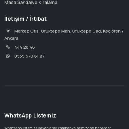
Masa Sandalye Kiralama
İletişim / İrtibat
Merkez Ofis: Ufuktepe Mah. Ufuktepe Cad. Keçiören /
Ankara
444 28 46
0535 570 61 87
WhatsApp Listemiz
Whatsapp listemize kaydolarak kampanyalarımızdan haberdar