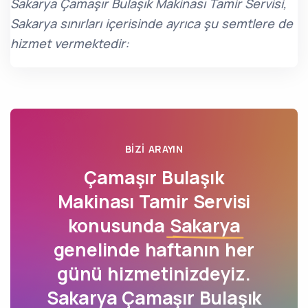
Sakarya Çamaşır Bulaşık Makinası Tamir Servisi,
Sakarya sınırları içerisinde ayrıca şu semtlere de
hizmet vermektedir:
BIZI ARAYIN
Çamaşır Bulaşık
Makinası Tamir Servisi
konusunda
Sakarya
genelinde haftanın her
günü hizmetinizdeyiz.
Sakarya Çamaşır Bulaşık