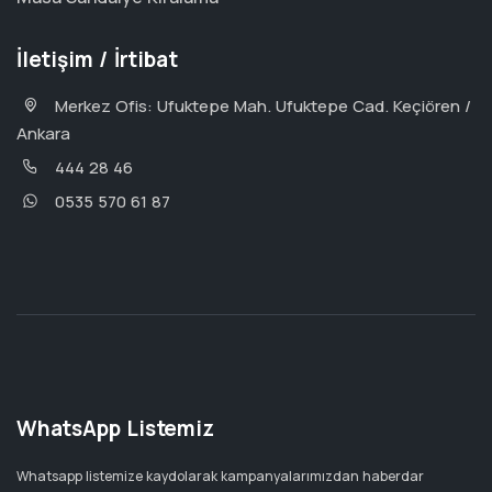
İletişim / İrtibat
Merkez Ofis: Ufuktepe Mah. Ufuktepe Cad. Keçiören /
Ankara
444 28 46
0535 570 61 87
WhatsApp Listemiz
Whatsapp listemize kaydolarak kampanyalarımızdan haberdar