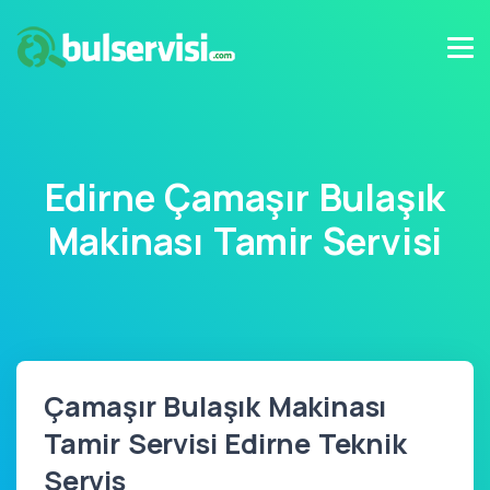
Edirne Çamaşır Bulaşık
Makinası Tamir Servisi
Çamaşır Bulaşık Makinası
Tamir Servisi Edirne Teknik
Servis