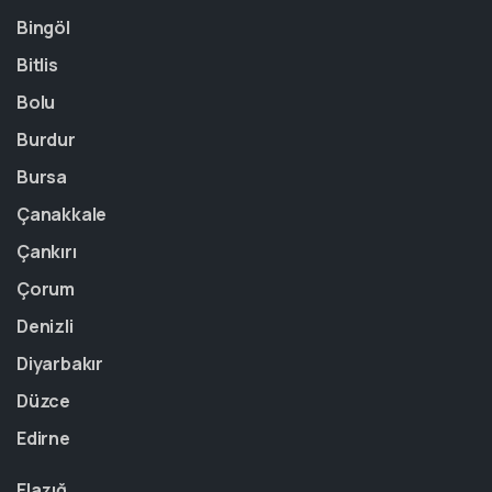
Bingöl
Bitlis
Bolu
Burdur
Bursa
Çanakkale
Çankırı
Çorum
Denizli
Diyarbakır
Düzce
Edirne
Elazığ