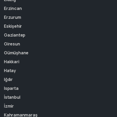
Erzincan
Erzurum
Eskişehir
Gaziantep
Giresun
Gümüşhane
Hakkari
Hatay
Iğdır
Isparta
İstanbul
İzmir
Kahramanmaraş