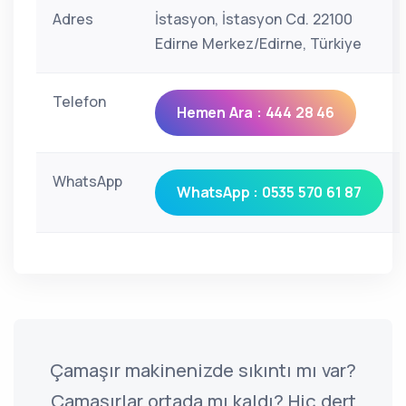
Adres
İstasyon, İstasyon Cd. 22100
Edirne Merkez/Edirne, Türkiye
Telefon
Hemen Ara : 444 28 46
WhatsApp
WhatsApp : 0535 570 61 87
Çamaşır makinenizde sıkıntı mı var?
Çamaşırlar ortada mı kaldı? Hiç dert