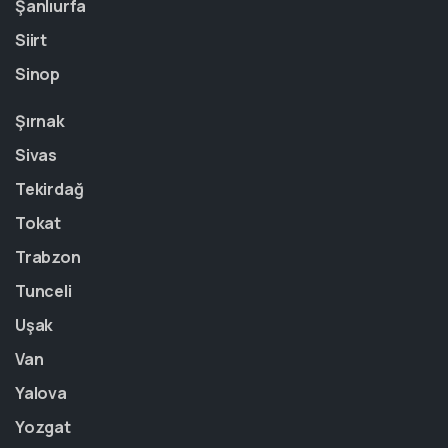
Şanlıurfa
Siirt
Sinop
Şırnak
Sivas
Tekirdağ
Tokat
Trabzon
Tunceli
Uşak
Van
Yalova
Yozgat