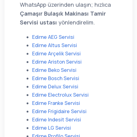
WhatsApp üzerinden ulaşın; hızlıca
Çamaşır Bulaşık Makinası Tamir
Servisi ustası
yönlendirelim.
Edirne AEG Servisi
Edirne Altus Servisi
Edirne Arçelik Servisi
Edirne Ariston Servisi
Edirne Beko Servisi
Edirne Bosch Servisi
Edirne Delux Servisi
Edirne Electrolux Servisi
Edirne Franke Servisi
Edirne Frigidaire Servisi
Edirne Indesit Servisi
Edirne LG Servisi
Edirne Profilo Servisi