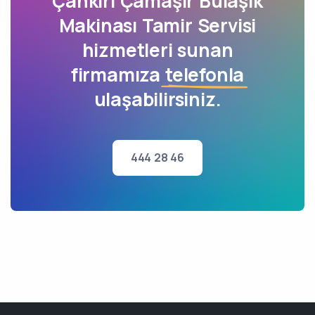
Çankırı Çamaşır Bulaşık
Makinası Tamir Servisi
hizmetleri sunan
firmamıza
telefonla
ulaşabilirsiniz.
444 28 46