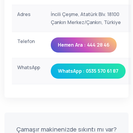
Adres
İncili Çeşme, Atatürk Blv. 18100
Çankırı Merkez/Çankırı, Türkiye
Telefon
Hemen Ara : 444 28 46
WhatsApp
WhatsApp : 0535 570 61 87
Çamaşır makinenizde sıkıntı mı var?