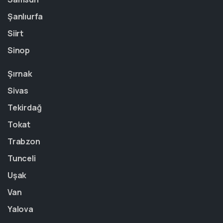
Şanlıurfa
Siirt
Sinop
Şırnak
Sivas
Tekirdağ
Tokat
Trabzon
Tunceli
Uşak
Van
Yalova