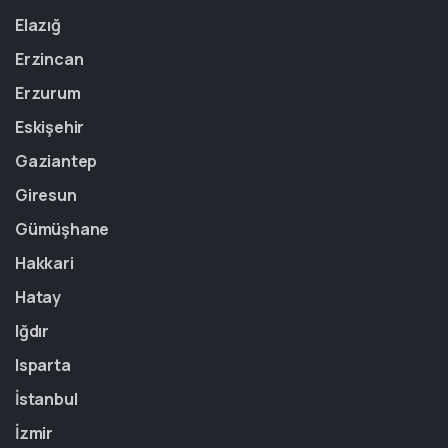
Elazığ
Erzincan
Erzurum
Eskişehir
Gaziantep
Giresun
Gümüşhane
Hakkari
Hatay
Iğdır
Isparta
İstanbul
İzmir