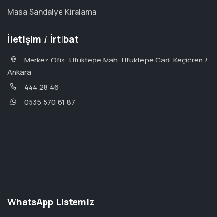
Masa Sandalye Kiralama
İletişim / İrtibat
Merkez Ofis: Ufuktepe Mah. Ufuktepe Cad. Keçiören /
Ankara
444 28 46
0535 570 61 87
WhatsApp Listemiz