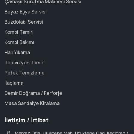
Çamaşır Kurutma Makinesi Servisi
Beyaz Eşya Servisi
Buzdolabı Servisi
Kombi Tamiri
Kombi Bakımı
Halı Yıkama
Televizyon Tamiri
Petek Temizleme
İlaçlama
Demir Doğrama / Ferforje
Masa Sandalye Kiralama
İletişim / İrtibat
Merkez Ofis: Ufuktepe Mah. Ufuktepe Cad. Keçiören /