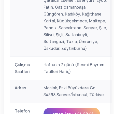
Çatalca, Esenler, Esenyurt, Eyüp,
Fatih, Gaziosmanpaşa,
Güngören, Kadıköy, Kağıthane,
Kartal, Küçükçekmece, Maltepe,
Pendik, Sancaktepe, Sarıyer, Şile,
Silivri, Şişli, Sultanbeyli,
Sultangazi, Tuzla, Ümraniye,
Üsküdar, Zeytinburnu)
Çalışma
Haftanın 7 günü (Resmi Bayram
Saatleri
Tatilleri Hariç)
Adres
Maslak, Eski Büyükdere Cd.
34398 Sarıyer/İstanbul, Türkiye
Telefon