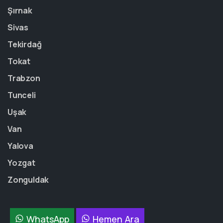
Şırnak
Sivas
Tekirdağ
Tokat
Trabzon
Tunceli
Uşak
Van
Yalova
Yozgat
Zonguldak
WhatsApp
Hemen Ara