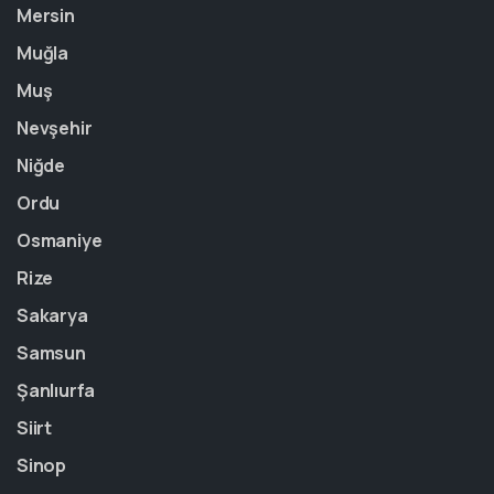
Mersin
Muğla
Muş
Nevşehir
Niğde
Ordu
Osmaniye
Rize
Sakarya
Samsun
Şanlıurfa
Siirt
Sinop