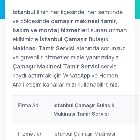
İstanbul
ilinin her ilçesinde, her semtinde
ve bölgesinde
çamaşır makinesi tamir,
bakım ve montaj hizmetleri
sunan uzman
ekibimizle
İstanbul Çamaşır Bulaşık
Makinası Tamir Servisi
alanında sorunsuz
ve güvenilir hizmetlerimizle yanınızdayız.
Çamaşır Makinesi Tamir Servisi
servis
kaydı açtırmak için WhatsApp ve Hemen
Ara iletişim kanallarımızı kullanabilirsiniz.
Firma Adı
İstanbul Çamaşır Bulaşık
Makinası Tamir Servisi
Hizmetler
İstanbul Çamaşır Makinesi