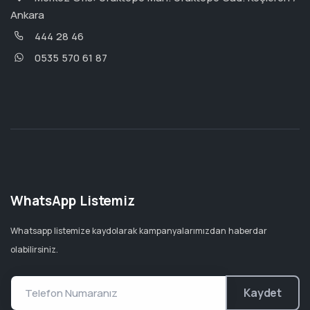
Ankara
444 28 46
0535 570 61 87
WhatsApp Listemiz
Whatsapp listemize kaydolarak kampanyalarımızdan haberdar
olabilirsiniz.
Kaydet