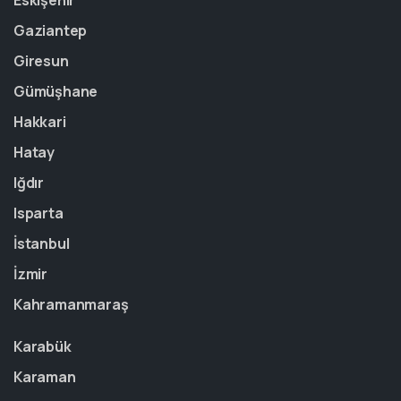
Eskişehir
Gaziantep
Giresun
Gümüşhane
Hakkari
Hatay
Iğdır
Isparta
İstanbul
İzmir
Kahramanmaraş
Karabük
Karaman