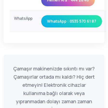
Hemen Ara : 444 28 46
WhatsApp
WhatsApp : 0535 570 61 87
Çamaşır makinenizde sıkıntı mı var?
Çamaşırlar ortada mı kaldı? Hiç dert
etmeyin! Elektronik cihazlar
kullanıma bağlı olarak veya
yıpranmadan dolayı zaman zaman