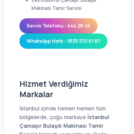
Zeytinburnu Çamaşır Bulaşık
Makinası Tamir Servisi
Servis Telefonu : 444 28 46
WhatsApp Hattı : 0535 570 61 87
Hizmet Verdiğimiz
Markalar
İstanbul içinde hemen hemen tüm
bölgelerde, çoğu markaya
İstanbul
Çamaşır Bulaşık Makinası Tamir