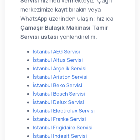
Servisi
hizmeti vermekteyiz. Çağrı
merkezimize kayıt bırakın veya
WhatsApp üzerinden ulaşın; hızlıca
Çamaşır Bulaşık Makinası Tamir
Servisi ustası
yönlendirelim.
İstanbul AEG Servisi
İstanbul Altus Servisi
İstanbul Arçelik Servisi
İstanbul Ariston Servisi
İstanbul Beko Servisi
İstanbul Bosch Servisi
İstanbul Delux Servisi
İstanbul Electrolux Servisi
İstanbul Franke Servisi
İstanbul Frigidaire Servisi
İstanbul Indesit Servisi