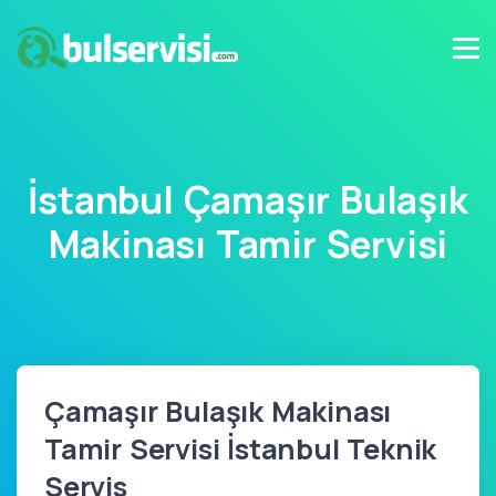
İstanbul Çamaşır Bulaşık
Makinası Tamir Servisi
Çamaşır Bulaşık Makinası
Tamir Servisi İstanbul Teknik
Servis