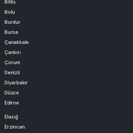
Bitlis
Bolu
Burdur
Bursa
Çanakkale
Çankırı
Çorum
Denizli
Diyarbakır
Düzce
Edirne
Elazığ
Erzincan