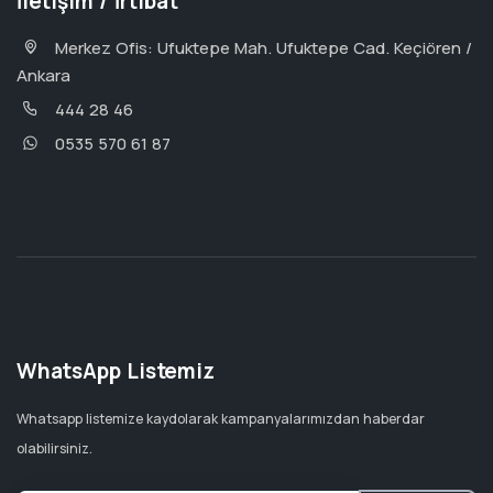
İletişim / İrtibat
Merkez Ofis: Ufuktepe Mah. Ufuktepe Cad. Keçiören /
Ankara
444 28 46
0535 570 61 87
WhatsApp Listemiz
Whatsapp listemize kaydolarak kampanyalarımızdan haberdar
olabilirsiniz.