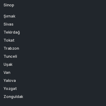
Sinop
Şırnak
Sivas
Tekirdağ
Tokat
Trabzon
Tunceli
Uşak
Van
Yalova
Yozgat
Zonguldak