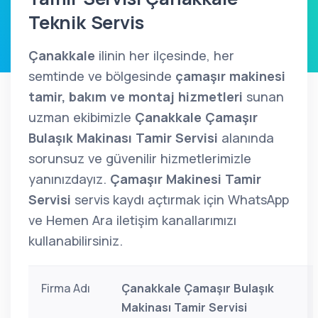
Teknik Servis
Çanakkale
ilinin her ilçesinde, her
semtinde ve bölgesinde
çamaşır makinesi
tamir, bakım ve montaj hizmetleri
sunan
uzman ekibimizle
Çanakkale Çamaşır
Bulaşık Makinası Tamir Servisi
alanında
sorunsuz ve güvenilir hizmetlerimizle
yanınızdayız.
Çamaşır Makinesi Tamir
Servisi
servis kaydı açtırmak için WhatsApp
ve Hemen Ara iletişim kanallarımızı
kullanabilirsiniz.
Firma Adı
Çanakkale Çamaşır Bulaşık
Makinası Tamir Servisi