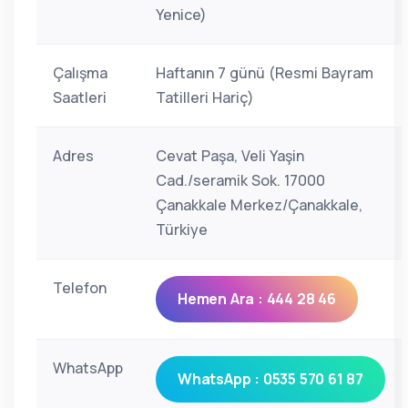
Yenice)
Çalışma
Haftanın 7 günü (Resmi Bayram
Saatleri
Tatilleri Hariç)
Adres
Cevat Paşa, Veli Yaşin
Cad./seramik Sok. 17000
Çanakkale Merkez/Çanakkale,
Türkiye
Telefon
Hemen Ara : 444 28 46
WhatsApp
WhatsApp : 0535 570 61 87