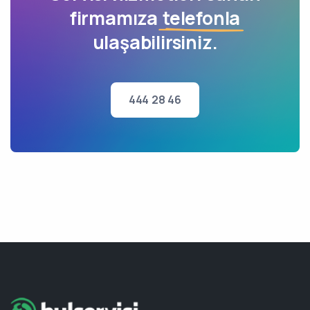
firmamıza
telefonla
ulaşabilirsiniz.
444 28 46