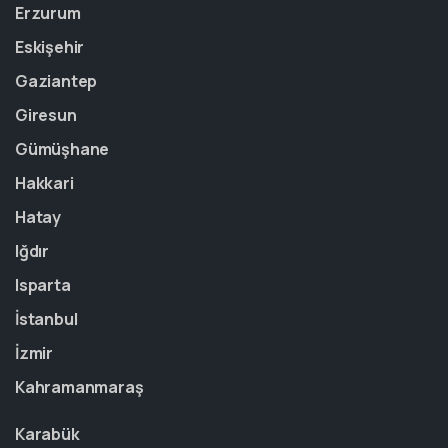
Erzurum
Eskişehir
Gaziantep
Giresun
Gümüşhane
Hakkari
Hatay
Iğdır
Isparta
İstanbul
İzmir
Kahramanmaraş
Karabük