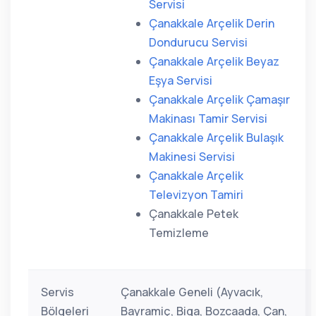
Servisi
Çanakkale Arçelik Derin
Dondurucu Servisi
Çanakkale Arçelik Beyaz
Eşya Servisi
Çanakkale Arçelik Çamaşır
Makinası Tamir Servisi
Çanakkale Arçelik Bulaşık
Makinesi Servisi
Çanakkale Arçelik
Televizyon Tamiri
Çanakkale Petek
Temizleme
Servis
Çanakkale Geneli (Ayvacık,
Bölgeleri
Bayramiç, Biga, Bozcaada, Çan,