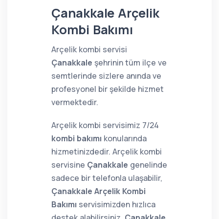
Çanakkale Arçelik
Kombi Bakımı
Arçelik kombi servisi
Çanakkale
şehrinin tüm ilçe ve
semtlerinde sizlere anında ve
profesyonel bir şekilde hizmet
vermektedir.
Arçelik kombi servisimiz 7/24
kombi bakımı
konularında
hizmetinizdedir. Arçelik kombi
servisine
Çanakkale
genelinde
sadece bir telefonla ulaşabilir,
Çanakkale Arçelik Kombi
Bakımı
servisimizden hızlıca
destek alabilirsiniz.
Çanakkale