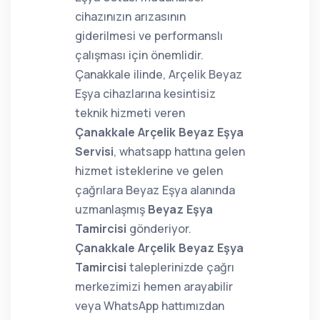
cihazınızın arızasının
giderilmesi ve performanslı
çalışması için önemlidir.
Çanakkale ilinde, Arçelik Beyaz
Eşya cihazlarına kesintisiz
teknik hizmeti veren
Çanakkale Arçelik Beyaz Eşya
Servisi
, whatsapp hattına gelen
hizmet isteklerine ve gelen
çağrılara Beyaz Eşya alanında
uzmanlaşmış
Beyaz Eşya
Tamircisi
gönderiyor.
Çanakkale Arçelik Beyaz Eşya
Tamircisi
taleplerinizde çağrı
merkezimizi hemen arayabilir
veya WhatsApp hattımızdan