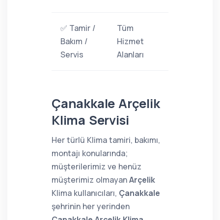
✅ Tamir /
Tüm
Bakım /
Hizmet
Servis
Alanları
Çanakkale Arçelik
Klima Servisi
Her türlü Klima tamiri, bakımı,
montajı konularında;
müşterilerimiz ve henüz
müşterimiz olmayan
Arçelik
Klima kullanıcıları,
Çanakkale
şehrinin her yerinden
Çanakkale Arçelik Klima