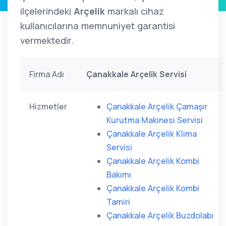
ilçelerindeki
Arçelik
markalı cihaz
kullanıcılarına memnuniyet garantisi
vermektedir.
Firma Adı
Çanakkale Arçelik Servisi
Hizmetler
Çanakkale Arçelik Çamaşır
Kurutma Makinesi Servisi
Çanakkale Arçelik Klima
Servisi
Çanakkale Arçelik Kombi
Bakımı
Çanakkale Arçelik Kombi
Tamiri
Çanakkale Arçelik Buzdolabı