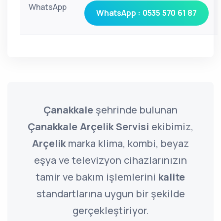
WhatsApp
WhatsApp : 0535 570 61 87
Çanakkale
şehrinde bulunan
Çanakkale Arçelik Servisi
ekibimiz,
Arçelik
marka klima, kombi, beyaz
eşya ve televizyon cihazlarınızın
tamir ve bakım işlemlerini
kalite
standartlarına uygun bir şekilde
gerçekleştiriyor.