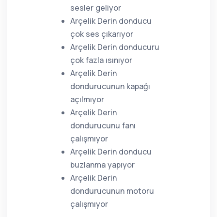
sesler geliyor
Arçelik Derin donducu
çok ses çıkarıyor
Arçelik Derin donducuru
çok fazla ısınıyor
Arçelik Derin
dondurucunun kapağı
açılmıyor
Arçelik Derin
dondurucunu fanı
çalışmıyor
Arçelik Derin donducu
buzlanma yapıyor
Arçelik Derin
dondurucunun motoru
çalışmıyor