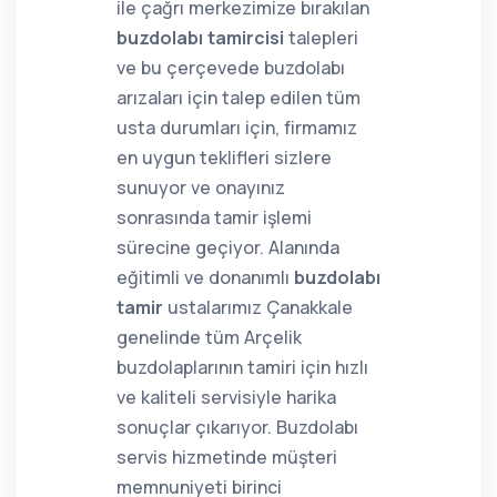
ile çağrı merkezimize bırakılan
buzdolabı tamircisi
talepleri
ve bu çerçevede buzdolabı
arızaları için talep edilen tüm
usta durumları için, firmamız
en uygun teklifleri sizlere
sunuyor ve onayınız
sonrasında tamir işlemi
sürecine geçiyor. Alanında
eğitimli ve donanımlı
buzdolabı
tamir
ustalarımız Çanakkale
genelinde tüm Arçelik
buzdolaplarının tamiri için hızlı
ve kaliteli servisiyle harika
sonuçlar çıkarıyor. Buzdolabı
servis hizmetinde müşteri
memnuniyeti birinci