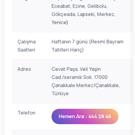
Eceabat, Ezine, Gelibolu,
Gökçeada, Lapseki, Merkez,
Yenice)
Çalışma
Haftanın 7 günü (Resmi Bayram
Saatleri
Tatilleri Hariç)
Adres
Cevat Paşa, Veli Yaşin
Cad./seramik Sok. 17000
Çanakkale Merkez/Çanakkale,
Türkiye
Telefon
Hemen Ara : 444 28 46