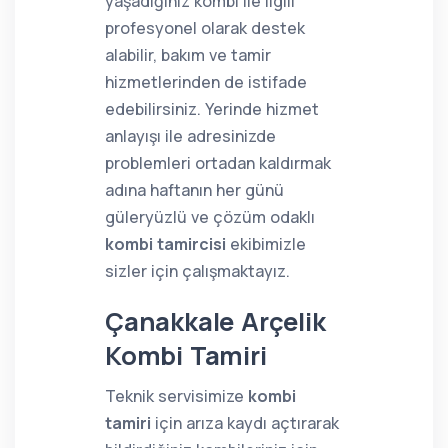
yaşadığınız kombi ile ilgili
profesyonel olarak destek
alabilir, bakım ve tamir
hizmetlerinden de istifade
edebilirsiniz. Yerinde hizmet
anlayışı ile adresinizde
problemleri ortadan kaldırmak
adına haftanın her günü
güleryüzlü ve çözüm odaklı
kombi tamircisi
ekibimizle
sizler için çalışmaktayız.
Çanakkale Arçelik
Kombi Tamiri
Teknik servisimize
kombi
tamiri
için arıza kaydı açtırarak