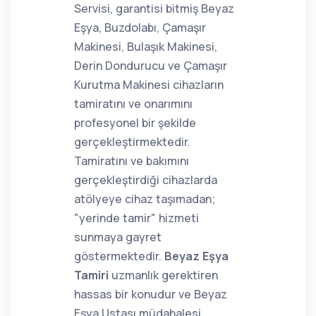
Servisi, garantisi bitmiş Beyaz
Eşya, Buzdolabı, Çamaşır
Makinesi, Bulaşık Makinesi,
Derin Dondurucu ve Çamaşır
Kurutma Makinesi cihazların
tamiratını ve onarımını
profesyonel bir şekilde
gerçekleştirmektedir.
Tamiratını ve bakımını
gerçekleştirdiği cihazlarda
atölyeye cihaz taşımadan;
"yerinde tamir" hizmeti
sunmaya gayret
göstermektedir.
Beyaz Eşya
Tamiri
uzmanlık gerektiren
hassas bir konudur ve Beyaz
Eşya Ustası müdahalesi