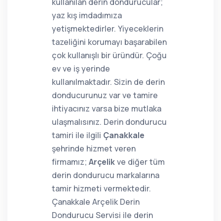
kullanılan derin dondurucular;
yaz kış imdadımıza
yetişmektedirler. Yiyeceklerin
tazeliğini korumayı başarabilen
çok kullanışlı bir üründür. Çoğu
ev ve iş yerinde
kullanılmaktadır. Sizin de derin
donducurunuz var ve tamire
ihtiyacınız varsa bize mutlaka
ulaşmalısınız. Derin dondurucu
tamiri ile ilgili
Çanakkale
şehrinde hizmet veren
firmamız;
Arçelik
ve diğer tüm
derin dondurucu markalarına
tamir hizmeti vermektedir.
Çanakkale Arçelik Derin
Dondurucu Servisi ile derin