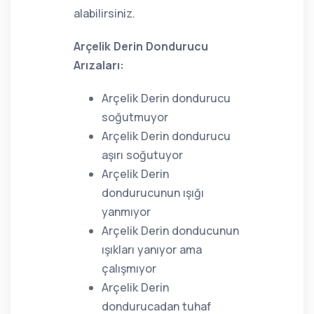
alabilirsiniz.
Arçelik Derin Dondurucu
Arızaları:
Arçelik Derin dondurucu
soğutmuyor
Arçelik Derin dondurucu
aşırı soğutuyor
Arçelik Derin
dondurucunun ışığı
yanmıyor
Arçelik Derin donducunun
ışıkları yanıyor ama
çalışmıyor
Arçelik Derin
dondurucadan tuhaf