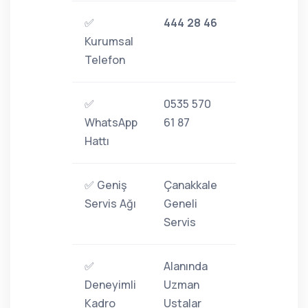
✅
444 28 46
Kurumsal
Telefon
✅
0535 570
WhatsApp
61 87
Hattı
✅ Geniş
Çanakkale
Servis Ağı
Geneli
Servis
✅
Alanında
Deneyimli
Uzman
Kadro
Ustalar