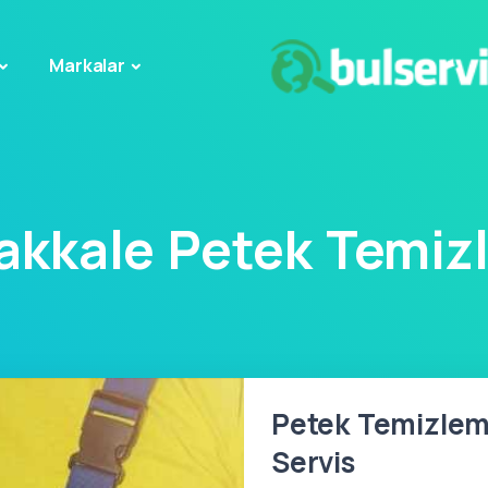
Markalar
akkale Petek Temiz
Petek Temizlem
Servis