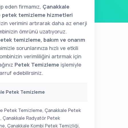
kip eden firmamız,
Çanakkale
e
petek temizleme hizmetleri
zin verimini artırarak daha az enerji
ombinizin ömrünü uzatıyoruz.
etek temizleme, bakım ve onarım
izle sorunlarınıza hızlı ve etkili
mbinizin verimliliğini artırmak için
ağınız
Petek Temizleme
işlemiyle
rruf edebilirsiniz.
le Petek Temizleme
e Petek Temizleme, Çanakkale Petek
i, Çanakkale Radyatör Petek
e, Çanakkale Kombi Petek Temizliği,