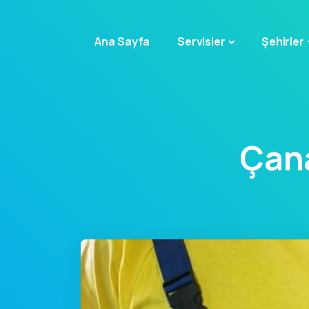
Ana Sayfa
Servisler
Şehirler
Çan