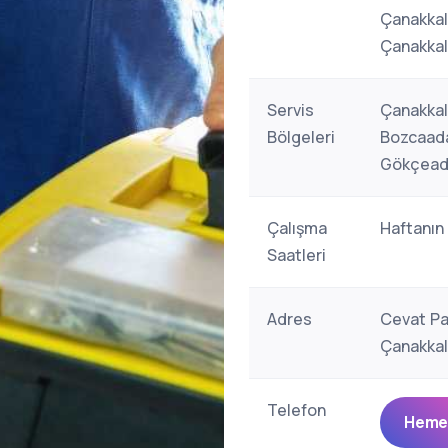
Çanakkal
Çanakkal
Servis
Çanakkal
Bölgeleri
Bozcaada
Gökçeada
Çalışma
Haftanın
Saatleri
Adres
Cevat Pa
Çanakkal
Telefon
Hemen