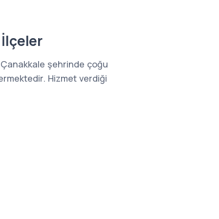
İlçeler
 Çanakkale şehrinde çoğu
ermektedir. Hizmet verdiği
e