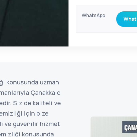
WhatsApp
Whats
liği konusunda uzman
manlarıyla Çanakkale
ir. Siz de kaliteli ve
emizliği için bize
li ve güvenilir hizmet
temizliği konusunda