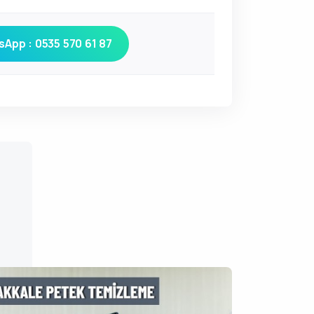
App : 0535 570 61 87