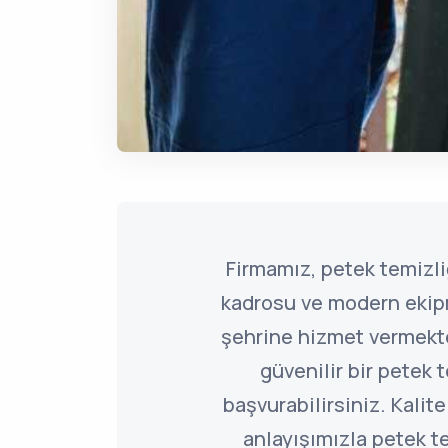
Firmamız, petek temiz
kadrosu ve modern ekip
şehrine hizmet vermekted
güvenilir bir petek t
başvurabilirsiniz. Kalite
anlayışımızla petek 