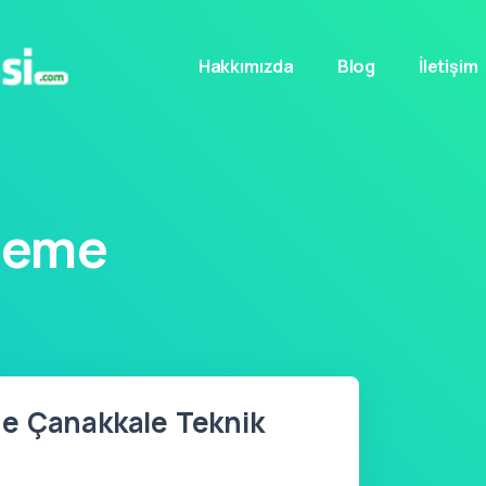
Hakkımızda
Blog
İletişim
leme
e Çanakkale Teknik