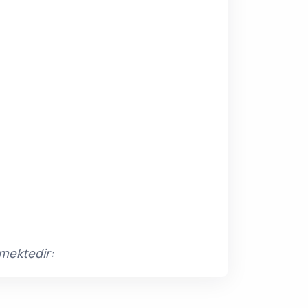
rmektedir: