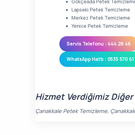
Gökçeada Petek Temizlem
Lapseki Petek Temizleme
Merkez Petek Temizleme
Yenice Petek Temizleme
Servis Telefonu : 444 28 46
WhatsApp Hattı : 0535 570 61
Hizmet Verdiğimiz Diğer
Çanakkale Petek Temizleme, Çanakkale s