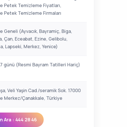
e Petek Temizleme Fiyatları,
e Petek Temizleme Firmaları
e Geneli (Ayvacık, Bayramiç, Biga,
, Çan, Eceabat, Ezine, Gelibolu,
, Lapseki, Merkez, Yenice)
 7 günü (Resmi Bayram Tatilleri Hariç)
şa, Veli Yaşin Cad./seramik Sok. 17000
e Merkez/Çanakkale, Türkiye
 Ara : 444 28 46