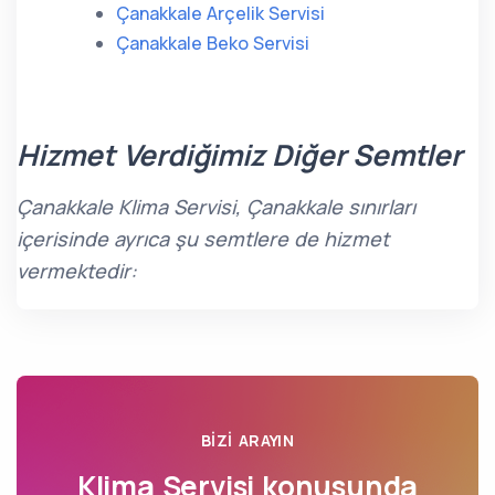
Çanakkale Arçelik Servisi
Çanakkale Beko Servisi
Hizmet Verdiğimiz Diğer Semtler
Çanakkale Klima Servisi, Çanakkale sınırları
içerisinde ayrıca şu semtlere de hizmet
vermektedir:
BIZI ARAYIN
Klima Servisi konusunda