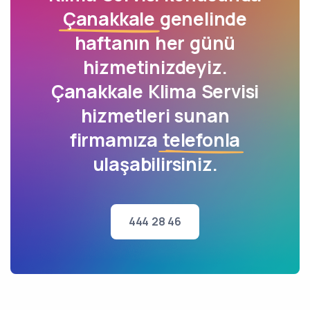
Çanakkale
genelinde
haftanın her günü
hizmetinizdeyiz.
Çanakkale Klima Servisi
hizmetleri sunan
firmamıza
telefonla
ulaşabilirsiniz.
444 28 46