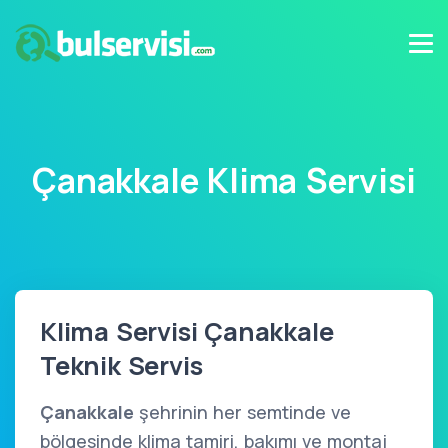
Çanakkale Klima Servisi
Klima Servisi Çanakkale
Teknik Servis
Çanakkale
şehrinin her semtinde ve
bölgesinde klima tamiri, bakımı ve montaj