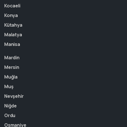
Kocaeli
Konya
Kütahya
Malatya
Manisa
Mardin
Mersin
Muğla
Muş
Nevşehir
Niğde
Ordu
Osmaniye