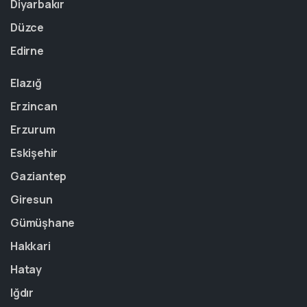
Diyarbakır
Düzce
Edirne
Elazığ
Erzincan
Erzurum
Eskişehir
Gaziantep
Giresun
Gümüşhane
Hakkari
Hatay
Iğdır