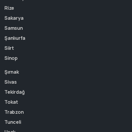
Rize
Sakarya
Samsun
Şanlıurfa
Siirt
Sinop
Şırnak
Sivas
Tekirdağ
Tokat
Trabzon
Tunceli