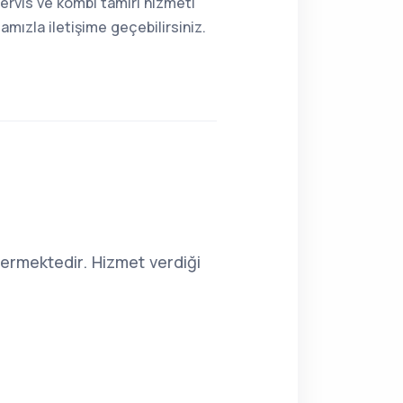
ervis ve kombi tamiri hizmeti
mızla iletişime geçebilirsiniz.
ermektedir. Hizmet verdiği