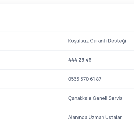
Koşulsuz Garanti Desteği
444 28 46
0535 570 61 87
Çanakkale Geneli Servis
Alanında Uzman Ustalar