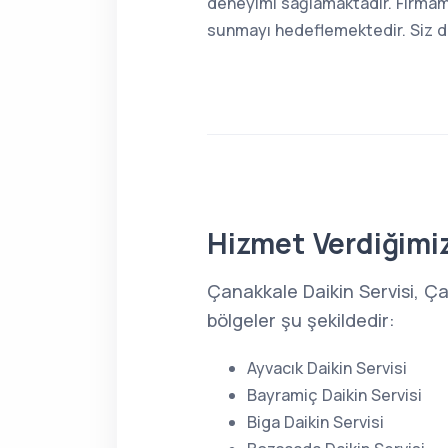
deneyimi sağlamaktadır. Firmamı
sunmayı hedeflemektedir. Siz de 
Hizmet Verdiğimiz
Çanakkale Daikin Servisi, Ç
bölgeler şu şekildedir:
Ayvacık Daikin Servisi
Bayramiç Daikin Servisi
Biga Daikin Servisi