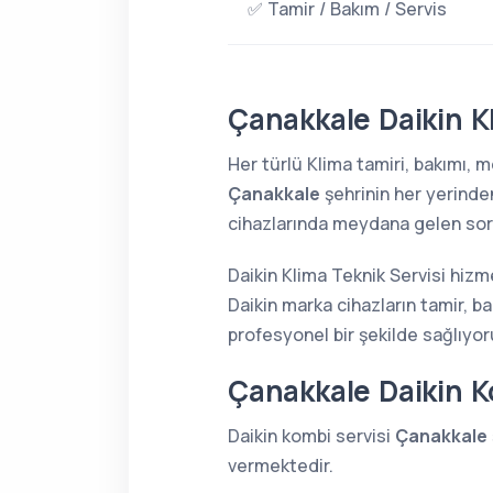
✅ Tamir / Bakım / Servis
Çanakkale Daikin Kl
Her türlü Klima tamiri, bakımı,
Çanakkale
şehrinin her yerind
cihazlarında meydana gelen sorun
Daikin Klima Teknik Servisi hizm
Daikin marka cihazların tamir, b
profesyonel bir şekilde sağlıyor
Çanakkale Daikin K
Daikin kombi servisi
Çanakkale
vermektedir.