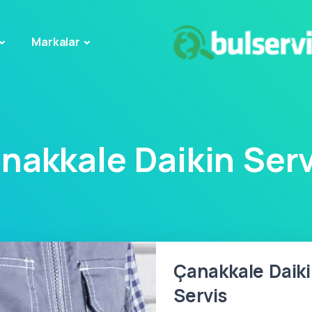
Markalar
nakkale Daikin Serv
Çanakkale Daiki
Servis