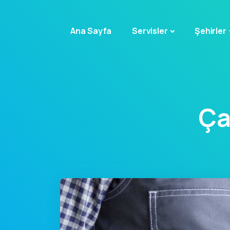
Ana Sayfa
Servisler
Şehirler
Ça