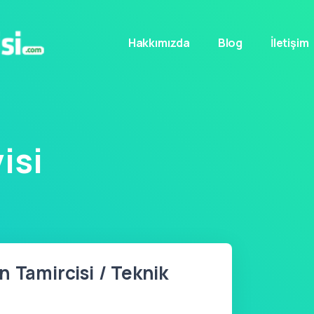
Hakkımızda
Blog
İletişim
isi
n Tamircisi / Teknik