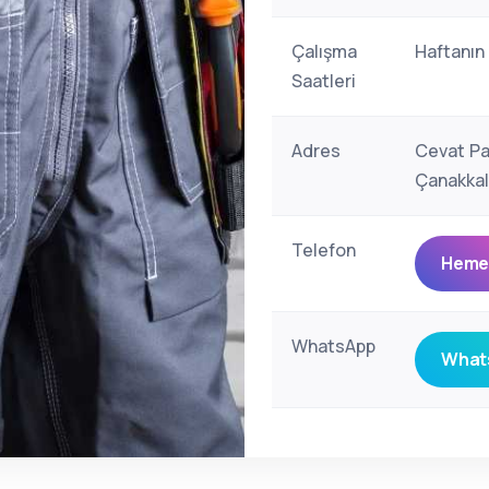
Çalışma
Haftanın
Saatleri
Adres
Cevat Pa
Çanakkal
Telefon
Hemen
WhatsApp
Whats