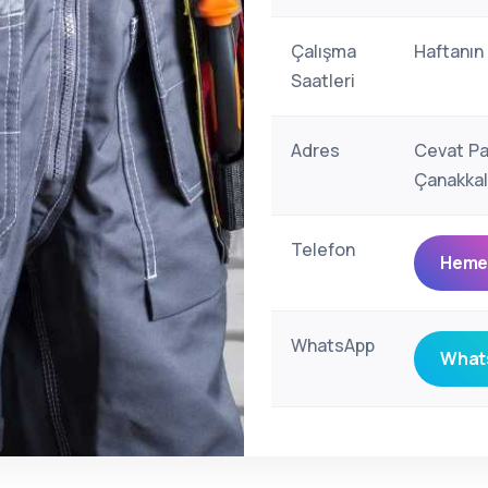
Çalışma
Haftanın
Saatleri
Adres
Cevat Pa
Çanakkal
Telefon
Hemen
WhatsApp
Whats