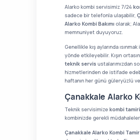
Alarko kombi servisimiz 7/24
ko
sadece bir telefonla ulaşabilir,
Ç
Alarko Kombi Bakımı
olarak; Al
memnuniyet duyuyoruz.
Genellikle kış aylarında ısınmak
yönde etkileyebilir. Kışın orta
teknik servis
ustalarımızdan soru
hizmetlerinden de istifade edebi
haftanın her günü güleryüzlü v
Çanakkale Alarko K
Teknik servisimize
kombi tamiri
kombinizde gerekli müdahaleleri 
Çanakkale Alarko Kombi Tamir