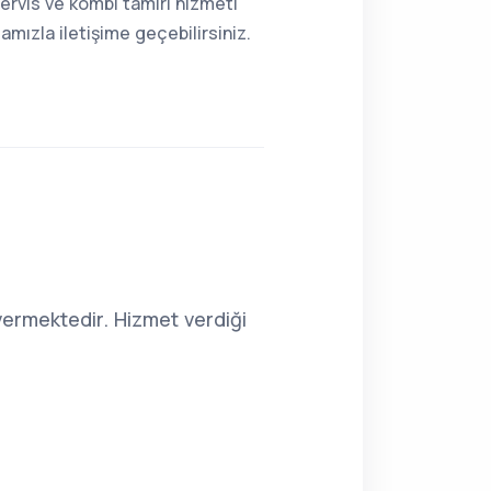
ervis ve kombi tamiri hizmeti
mızla iletişime geçebilirsiniz.
ermektedir. Hizmet verdiği