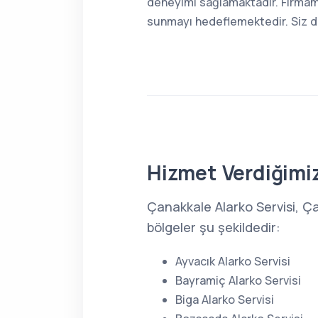
deneyimi sağlamaktadır. Firmamı
sunmayı hedeflemektedir. Siz de 
Hizmet Verdiğimiz
Çanakkale Alarko Servisi, Ç
bölgeler şu şekildedir:
Ayvacık Alarko Servisi
Bayramiç Alarko Servisi
Biga Alarko Servisi