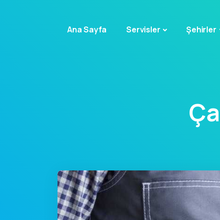
Ana Sayfa
Servisler
Şehirler
Ça