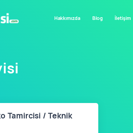
Hakkımızda
Blog
İletişim
isi
o Tamircisi / Teknik