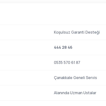
Koşulsuz Garanti Desteği
444 28 46
0535 570 61 87
Çanakkale Geneli Servis
Alanında Uzman Ustalar