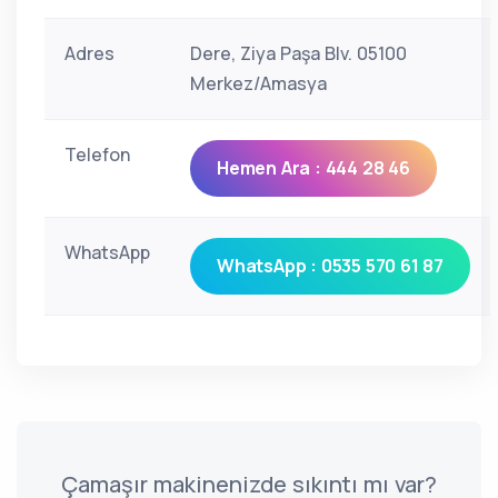
Adres
Dere, Ziya Paşa Blv. 05100
Merkez/Amasya
Telefon
Hemen Ara : 444 28 46
WhatsApp
WhatsApp : 0535 570 61 87
Çamaşır makinenizde sıkıntı mı var?