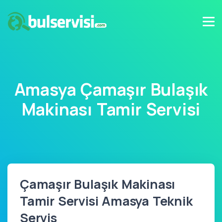
Amasya Çamaşır Bulaşık
Makinası Tamir Servisi
Çamaşır Bulaşık Makinası
Tamir Servisi Amasya Teknik
Servis