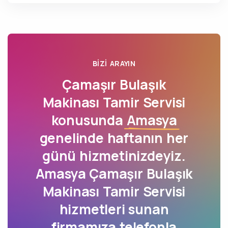
BIZI ARAYIN
Çamaşır Bulaşık
Makinası Tamir Servisi
konusunda
Amasya
genelinde haftanın her
günü hizmetinizdeyiz.
Amasya Çamaşır Bulaşık
Makinası Tamir Servisi
hizmetleri sunan
firmamıza
telefonla