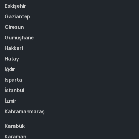
Eskişehir
Gaziantep
Giresun
Gümüşhane
Hakkari
Hatay
Iğdır
Isparta
İstanbul
İzmir
Kahramanmaraş
Karabük
Karaman