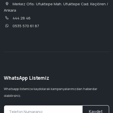
Merkez Ofis: Ufuktepe Mah. Ufuktepe Cad. Keçiören /
Ankara
444 28 46
0535 570 61 87
WhatsApp Listemiz
Whatsapp listemize kaydolarak kampanyalarımızdan haberdar
olabilirsiniz.
Kaydet