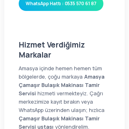
WhatsApp Hattı : 0535 570 61 87
Hizmet Verdiğimiz
Markalar
Amasya içinde hemen hemen tüm
bölgelerde, çoğu markaya
Amasya
Çamaşır Bulaşık Makinası Tamir
Servisi
hizmeti vermekteyiz. Çağrı
merkezimize kayıt bırakın veya
WhatsApp üzerinden ulaşın; hızlıca
Çamaşır Bulaşık Makinası Tamir
Servisi ustası
yönlendirelim.