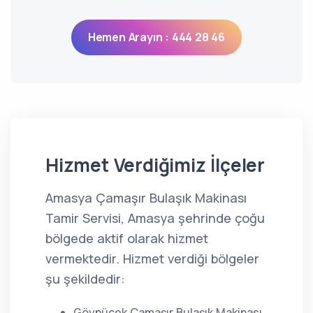
Hemen Arayın : 444 28 46
Hizmet Verdiğimiz İlçeler
Amasya Çamaşır Bulaşık Makinası
Tamir Servisi, Amasya şehrinde çoğu
bölgede aktif olarak hizmet
vermektedir. Hizmet verdiği bölgeler
şu şekildedir:
Göynücek Çamaşır Bulaşık Makinası