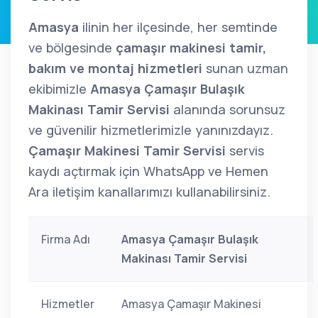
Amasya
ilinin her ilçesinde, her semtinde
ve bölgesinde
çamaşır makinesi tamir,
bakım ve montaj hizmetleri
sunan uzman
ekibimizle
Amasya Çamaşır Bulaşık
Makinası Tamir Servisi
alanında sorunsuz
ve güvenilir hizmetlerimizle yanınızdayız.
Çamaşır Makinesi Tamir Servisi
servis
kaydı açtırmak için WhatsApp ve Hemen
Ara iletişim kanallarımızı kullanabilirsiniz.
Firma Adı
Amasya Çamaşır Bulaşık
Makinası Tamir Servisi
Hizmetler
Amasya Çamaşır Makinesi