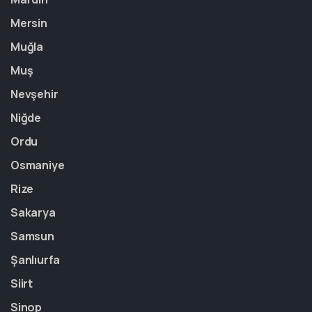
Mersin
Muğla
Muş
Nevşehir
Niğde
Ordu
Osmaniye
Rize
Sakarya
Samsun
Şanlıurfa
Siirt
Sinop