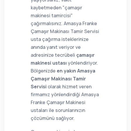
kaybetmeden "çamaşır
makinesi tamircisi"
çağırmalısınız. Amasya Franke
Çamaşır Makinası Tamir Servisi
usta çağırma isteklerinize
anında yanıt veriyor ve
adresinize tecrübeli
çamaşır
makinesi ustası
yönlendiriyor.
Bölgenizde
en yakın Amasya
Çamaşır Makinası Tamir
Servisi
olarak hizmet veren
firmamız yönlendirdiği Amasya
Franke Çamaşır Makinesi
ustaları ile sorunlarınızın
çözümünü sağlıyor.