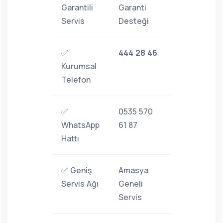
Garantili
Garanti
Servis
Desteği
✅
444 28 46
Kurumsal
Telefon
✅
0535 570
WhatsApp
61 87
Hattı
✅ Geniş
Amasya
Servis Ağı
Geneli
Servis