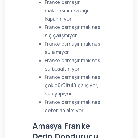
Franke çamaşır
makinesinin kapağı
kapanmıyor
Franke çamaşır makinesi
hiç çalışmıyor
Franke çamaşır makinesi
su almıyor
Franke çamaşır makinesi
su boşaltmıyor
Franke çamaşır makinesi
çok gürültülü çalışıyor,
ses yapıyor
Franke çamaşır makinesi
deterjan almıyor
Amasya Franke
Derin Dondurucu