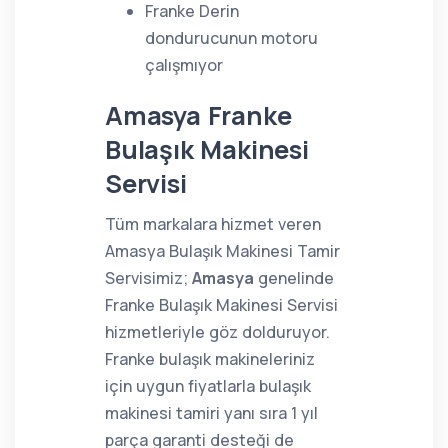
Franke Derin
dondurucunun motoru
çalışmıyor
Amasya Franke
Bulaşık Makinesi
Servisi
Tüm markalara hizmet veren
Amasya Bulaşık Makinesi Tamir
Servisimiz;
Amasya
genelinde
Franke Bulaşık Makinesi Servisi
hizmetleriyle göz dolduruyor.
Franke bulaşık makineleriniz
için uygun fiyatlarla bulaşık
makinesi tamiri yanı sıra 1 yıl
parça garanti desteği de