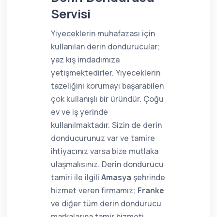
Servisi
Yiyeceklerin muhafazası için
kullanılan derin dondurucular;
yaz kış imdadımıza
yetişmektedirler. Yiyeceklerin
tazeliğini korumayı başarabilen
çok kullanışlı bir üründür. Çoğu
ev ve iş yerinde
kullanılmaktadır. Sizin de derin
donducurunuz var ve tamire
ihtiyacınız varsa bize mutlaka
ulaşmalısınız. Derin dondurucu
tamiri ile ilgili
Amasya
şehrinde
hizmet veren firmamız;
Franke
ve diğer tüm derin dondurucu
markalarına tamir hizmeti