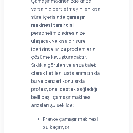
Çamaşır makinenizde arıza
varsa hiç dert etmeyin, en kısa
süre içerisinde
çamaşır
makinesi tamircisi
personelimiz adresinize
ulaşacak ve kısa bir süre
içerisinde arıza problemlerini
çözüme kavuşturacaktır.
Sıklıkla görülen ve arıza talebi
olarak iletilen, ustalarımızın da
bu ve benzeri konularda
profesyonel destek sağladığı
belli başlı çamaşır makinesi
arızaları şu şekilde:
Franke çamaşır makinesi
su kaçırıyor