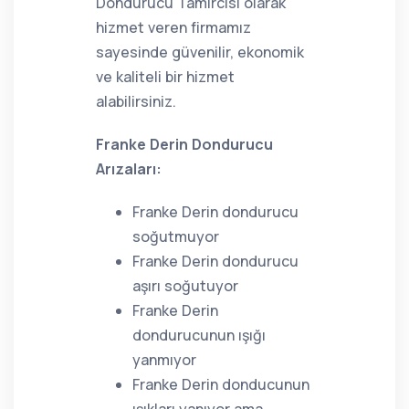
Dondurucu Tamircisi olarak
hizmet veren firmamız
sayesinde güvenilir, ekonomik
ve kaliteli bir hizmet
alabilirsiniz.
Franke Derin Dondurucu
Arızaları:
Franke Derin dondurucu
soğutmuyor
Franke Derin dondurucu
aşırı soğutuyor
Franke Derin
dondurucunun ışığı
yanmıyor
Franke Derin donducunun