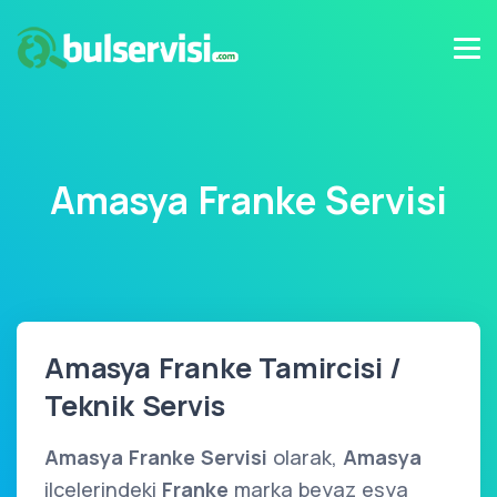
Amasya Franke Servisi
Amasya Franke Tamircisi /
Teknik Servis
Amasya Franke Servisi
olarak,
Amasya
ilçelerindeki
Franke
marka beyaz eşya