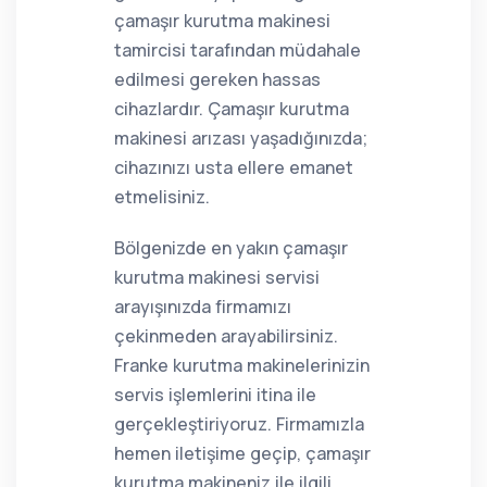
çamaşır kurutma makinesi
tamircisi tarafından müdahale
edilmesi gereken hassas
cihazlardır. Çamaşır kurutma
makinesi arızası yaşadığınızda;
cihazınızı usta ellere emanet
etmelisiniz.
Bölgenizde en yakın çamaşır
kurutma makinesi servisi
arayışınızda firmamızı
çekinmeden arayabilirsiniz.
Franke kurutma makinelerinizin
servis işlemlerini itina ile
gerçekleştiriyoruz. Firmamızla
hemen iletişime geçip, çamaşır
kurutma makineniz ile ilgili