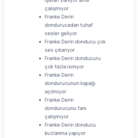
ışıkları yanıyor ama
çalışmıyor
Franke Derin
dondurucadan tuhaf
sesler geliyor
Franke Derin donducu çok
ses çıkarıyor
Franke Derin donducuru
çok fazla ısınıyor
Franke Derin
dondurucunun kapağı
açılmıyor
Franke Derin
dondurucunu fanı
çalışmıyor
Franke Derin donducu
buzlanma yapıyor