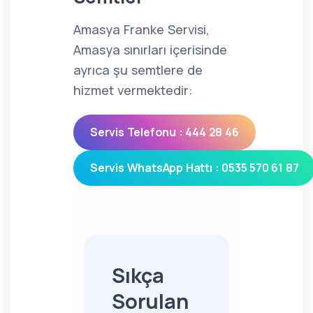
Amasya Franke Servisi,
Amasya sınırları içerisinde
ayrıca şu semtlere de
hizmet vermektedir:
Servis Telefonu : 444 28 46
Servis WhatsApp Hattı : 0535 570 61 87
Sıkça
Sorulan