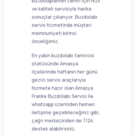
buzdolaplarının tamiri için hızlı
ve kaliteli servisiyle harika
sonuçlar çıkarıyor. Buzdolabı
servis hizmetinde müşteri
memnuniyeti birinci
önceliğimiz.
En yakın buzdolabı tamircisi
statüsünde Amasya
ilçelerinde haftanın her günü
gezici servis araçlarıyla
hizmete hazır olan Amasya
Franke Buzdolabı Servisi ile
whatsapp üzerinden hemen
iletişime geçebileceğiniz gibi,
çağrı merkezinden de 7/24
destek alabilirsiniz.