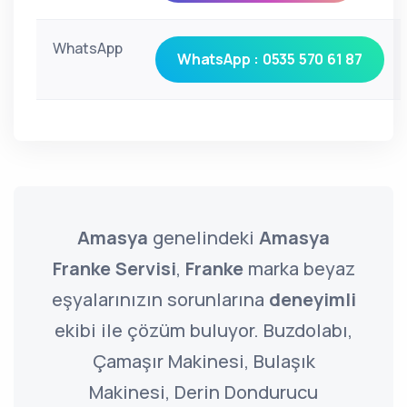
WhatsApp
WhatsApp : 0535 570 61 87
Amasya
genelindeki
Amasya
Franke Servisi
,
Franke
marka beyaz
eşyalarınızın sorunlarına
deneyimli
ekibi ile çözüm buluyor. Buzdolabı,
Çamaşır Makinesi, Bulaşık
Makinesi, Derin Dondurucu