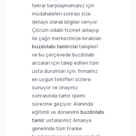
tekrar karşılaşmamanız için
müdahaleleri sonrası size
detaylı olarak bilgiler veriyor.
Çözüm odaklı hizmet anlayışı
ile çağrı merkezimize bırakılan
buzdolabı tamircisi
talepleri
ve bu çerçevede buzdolabı
arızaları için talep edilen tüm
usta durumları için, firmamız
en uygun teklifleri sizlere
sunuyor ve onayınız
sonrasında tamir işlemi
sürecine geçiyor. Alanında
eğitimli ve donanımlı
buzdolabı
tamir
ustalarımız Amasya
genelinde tüm Franke