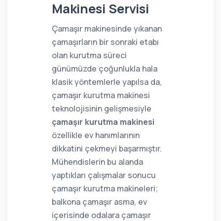
Makinesi Servisi
Çamaşır makinesinde yıkanan
çamaşırların bir sonraki etabı
olan kurutma süreci
günümüzde çoğunlukla hala
klasik yöntemlerle yapılsa da,
çamaşır kurutma makinesi
teknolojisinin gelişmesiyle
çamaşır kurutma makinesi
özellikle ev hanımlarının
dikkatini çekmeyi başarmıştır.
Mühendislerin bu alanda
yaptıkları çalışmalar sonucu
çamaşır kurutma makineleri;
balkona çamaşır asma, ev
içerisinde odalara çamaşır