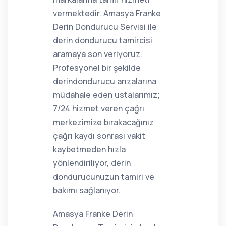
vermektedir. Amasya Franke
Derin Dondurucu Servisi ile
derin dondurucu tamircisi
aramaya son veriyoruz.
Profesyonel bir şekilde
derindondurucu arızalarına
müdahale eden ustalarımız;
7/24 hizmet veren çağrı
merkezimize bırakacağınız
çağrı kaydı sonrası vakit
kaybetmeden hızla
yönlendiriliyor, derin
dondurucunuzun tamiri ve
bakımı sağlanıyor.
Amasya Franke Derin