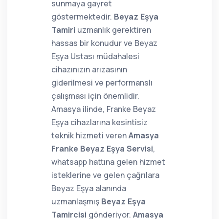
sunmaya gayret
göstermektedir.
Beyaz Eşya
Tamiri
uzmanlık gerektiren
hassas bir konudur ve Beyaz
Eşya Ustası müdahalesi
cihazınızın arızasının
giderilmesi ve performanslı
çalışması için önemlidir.
Amasya ilinde, Franke Beyaz
Eşya cihazlarına kesintisiz
teknik hizmeti veren
Amasya
Franke Beyaz Eşya Servisi
,
whatsapp hattına gelen hizmet
isteklerine ve gelen çağrılara
Beyaz Eşya alanında
uzmanlaşmış
Beyaz Eşya
Tamircisi
gönderiyor.
Amasya