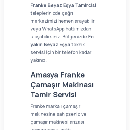
Franke Beyaz Eşya Tamircisi
taleplerinizde çağrı
merkezimizi hemen arayabilir
veya WhatsApp hattımızdan
ulaşabilirsiniz. Bölgenizde
En
yakın Beyaz Eşya
teknik
servisi için bir telefon kadar
yakınız.
Amasya Franke
Çamaşır Makinası
Tamir Servisi
Franke markalı çamaşır
makinesine sahipseniz ve
çamaşır makinesi arızası
yaşıyorsanız; vakit