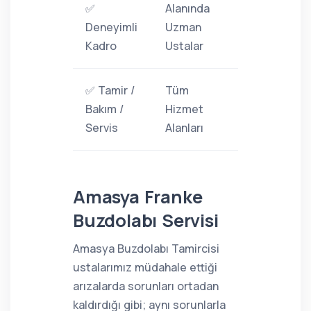
✅
Alanında
Deneyimli
Uzman
Kadro
Ustalar
✅ Tamir /
Tüm
Bakım /
Hizmet
Servis
Alanları
Amasya Franke
Buzdolabı Servisi
Amasya Buzdolabı Tamircisi
ustalarımız müdahale ettiği
arızalarda sorunları ortadan
kaldırdığı gibi; aynı sorunlarla