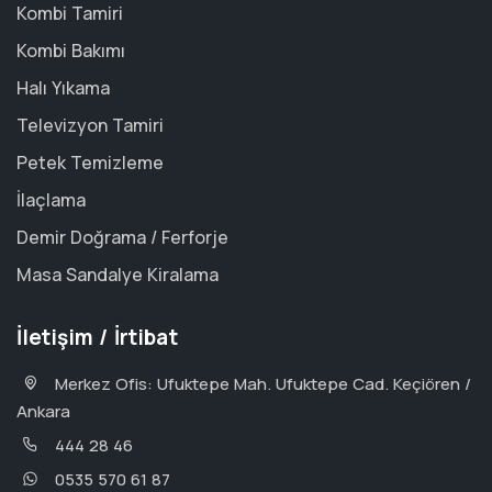
Kombi Tamiri
Kombi Bakımı
Halı Yıkama
Televizyon Tamiri
Petek Temizleme
İlaçlama
Demir Doğrama / Ferforje
Masa Sandalye Kiralama
İletişim / İrtibat
Merkez Ofis: Ufuktepe Mah. Ufuktepe Cad. Keçiören /
Ankara
444 28 46
0535 570 61 87