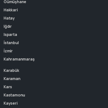
Gümüşhane
Hakkari
Hatay
Iğdır
Isparta
İstanbul
İzmir
Kahramanmaraş
Karabük
Karaman
Kars
Kastamonu
Kayseri