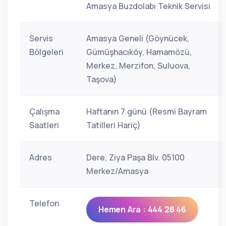
Amasya Buzdolabı Teknik Servisi
Servis
Amasya Geneli (Göynücek,
Bölgeleri
Gümüşhacıköy, Hamamözü,
Merkez, Merzifon, Suluova,
Taşova)
Çalışma
Haftanın 7 günü (Resmi Bayram
Saatleri
Tatilleri Hariç)
Adres
Dere, Ziya Paşa Blv. 05100
Merkez/Amasya
Telefon
Hemen Ara : 444 28 46