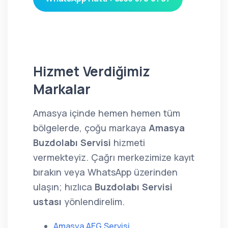
Hizmet Verdiğimiz
Markalar
Amasya içinde hemen hemen tüm
bölgelerde, çoğu markaya
Amasya
Buzdolabı Servisi
hizmeti
vermekteyiz. Çağrı merkezimize kayıt
bırakın veya WhatsApp üzerinden
ulaşın; hızlıca
Buzdolabı Servisi
ustası
yönlendirelim.
Amasya AEG Servisi