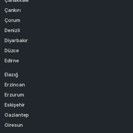
Çanakkale
Çankırı
Çorum
Denizli
Diyarbakır
Düzce
Edirne
Elazığ
Erzincan
Erzurum
Eskişehir
Gaziantep
Giresun