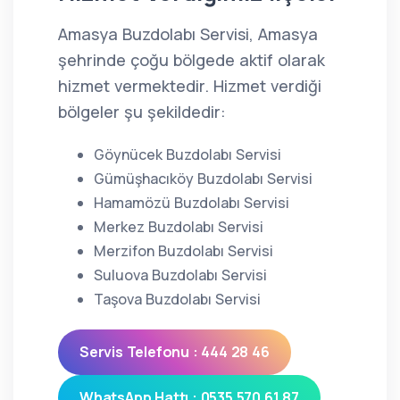
Amasya Buzdolabı Servisi, Amasya
şehrinde çoğu bölgede aktif olarak
hizmet vermektedir. Hizmet verdiği
bölgeler şu şekildedir:
Göynücek Buzdolabı Servisi
Gümüşhacıköy Buzdolabı Servisi
Hamamözü Buzdolabı Servisi
Merkez Buzdolabı Servisi
Merzifon Buzdolabı Servisi
Suluova Buzdolabı Servisi
Taşova Buzdolabı Servisi
Servis Telefonu : 444 28 46
WhatsApp Hattı : 0535 570 61 87