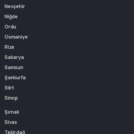
Nevşehir
Niğde
Ordu
Osmaniye
Rize
Sakarya
Samsun
Şanlıurfa
Siirt
Sinop
Şırnak
Sivas
Tekirdağ