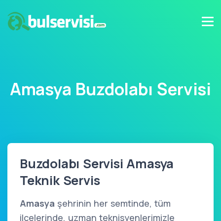
Amasya Buzdolabı Servisi
Buzdolabı Servisi Amasya
Teknik Servis
Amasya
şehrinin her semtinde, tüm
ilçelerinde, uzman teknisyenlerimizle