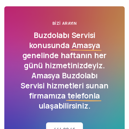
BIZI ARAYIN
Buzdolabı Servisi
konusunda
Amasya
genelinde haftanın her
günü hizmetinizdeyiz.
Amasya Buzdolabı
Servisi hizmetleri sunan
firmamıza
telefonla
ulaşabilirsiniz.