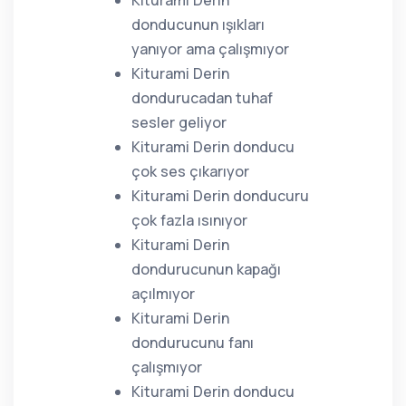
Kiturami Derin
donducunun ışıkları
yanıyor ama çalışmıyor
Kiturami Derin
dondurucadan tuhaf
sesler geliyor
Kiturami Derin donducu
çok ses çıkarıyor
Kiturami Derin donducuru
çok fazla ısınıyor
Kiturami Derin
dondurucunun kapağı
açılmıyor
Kiturami Derin
dondurucunu fanı
çalışmıyor
Kiturami Derin donducu