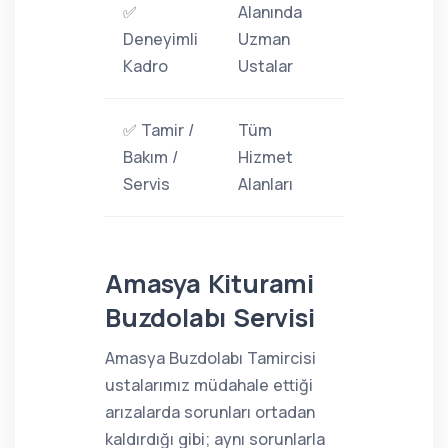
✅
Alanında
Deneyimli
Uzman
Kadro
Ustalar
✅ Tamir /
Tüm
Bakım /
Hizmet
Servis
Alanları
Amasya Kiturami
Buzdolabı Servisi
Amasya Buzdolabı Tamircisi
ustalarımız müdahale ettiği
arızalarda sorunları ortadan
kaldırdığı gibi; aynı sorunlarla