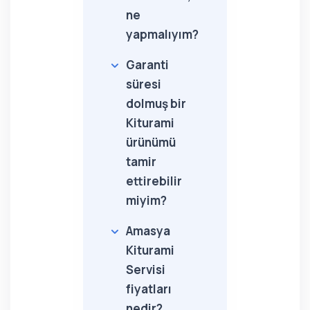
ne
yapmalıyım?
Garanti
süresi
dolmuş bir
Kiturami
ürünümü
tamir
ettirebilir
miyim?
Amasya
Kiturami
Servisi
fiyatları
nedir?