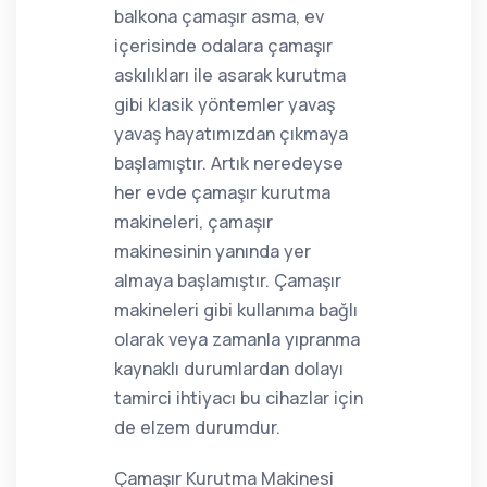
balkona çamaşır asma, ev
içerisinde odalara çamaşır
askılıkları ile asarak kurutma
gibi klasik yöntemler yavaş
yavaş hayatımızdan çıkmaya
başlamıştır. Artık neredeyse
her evde çamaşır kurutma
makineleri, çamaşır
makinesinin yanında yer
almaya başlamıştır. Çamaşır
makineleri gibi kullanıma bağlı
olarak veya zamanla yıpranma
kaynaklı durumlardan dolayı
tamirci ihtiyacı bu cihazlar için
de elzem durumdur.
Çamaşır Kurutma Makinesi