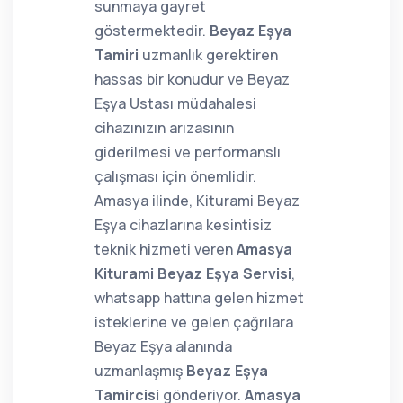
sunmaya gayret
göstermektedir.
Beyaz Eşya
Tamiri
uzmanlık gerektiren
hassas bir konudur ve Beyaz
Eşya Ustası müdahalesi
cihazınızın arızasının
giderilmesi ve performanslı
çalışması için önemlidir.
Amasya ilinde, Kiturami Beyaz
Eşya cihazlarına kesintisiz
teknik hizmeti veren
Amasya
Kiturami Beyaz Eşya Servisi
,
whatsapp hattına gelen hizmet
isteklerine ve gelen çağrılara
Beyaz Eşya alanında
uzmanlaşmış
Beyaz Eşya
Tamircisi
gönderiyor.
Amasya