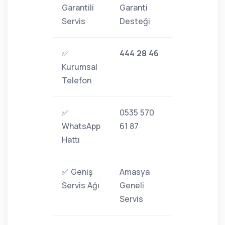
Garantili
Garanti
Servis
Desteği
✅
444 28 46
Kurumsal
Telefon
✅
0535 570
WhatsApp
61 87
Hattı
✅ Geniş
Amasya
Servis Ağı
Geneli
Servis