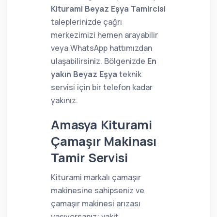
Kiturami Beyaz Eşya Tamircisi
taleplerinizde çağrı
merkezimizi hemen arayabilir
veya WhatsApp hattımızdan
ulaşabilirsiniz. Bölgenizde
En
yakın Beyaz Eşya
teknik
servisi için bir telefon kadar
yakınız.
Amasya Kiturami
Çamaşır Makinası
Tamir Servisi
Kiturami markalı çamaşır
makinesine sahipseniz ve
çamaşır makinesi arızası
yaşıyorsanız; vakit