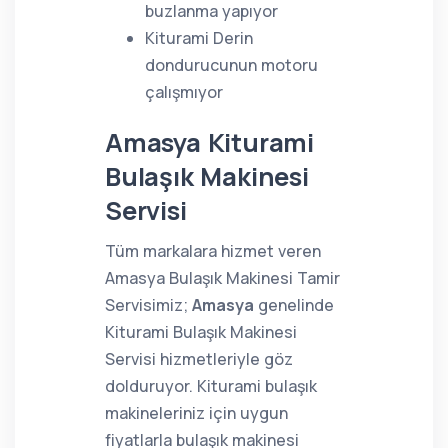
buzlanma yapıyor
Kiturami Derin
dondurucunun motoru
çalışmıyor
Amasya Kiturami
Bulaşık Makinesi
Servisi
Tüm markalara hizmet veren
Amasya Bulaşık Makinesi Tamir
Servisimiz;
Amasya
genelinde
Kiturami Bulaşık Makinesi
Servisi hizmetleriyle göz
dolduruyor. Kiturami bulaşık
makineleriniz için uygun
fiyatlarla bulaşık makinesi