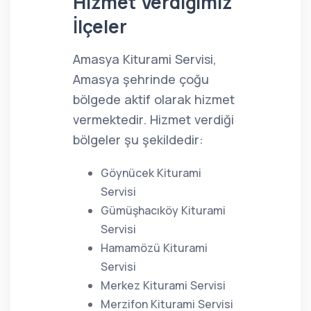
Hizmet Verdiğimiz
İlçeler
Amasya Kiturami Servisi,
Amasya şehrinde çoğu
bölgede aktif olarak hizmet
vermektedir. Hizmet verdiği
bölgeler şu şekildedir:
Göynücek Kiturami
Servisi
Gümüşhacıköy Kiturami
Servisi
Hamamözü Kiturami
Servisi
Merkez Kiturami Servisi
Merzifon Kiturami Servisi