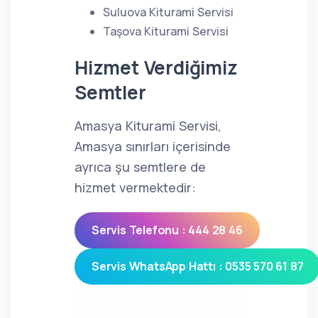
Suluova Kiturami Servisi
Taşova Kiturami Servisi
Hizmet Verdiğimiz
Semtler
Amasya Kiturami Servisi,
Amasya sınırları içerisinde
ayrıca şu semtlere de
hizmet vermektedir:
Servis Telefonu : 444 28 46
Servis WhatsApp Hattı : 0535 570 61 87