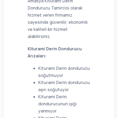
Amasya Kiturami Derin
Dondurucu Tamircisi olarak
hizmet veren firmamız
sayesinde güvenilir, ekonomik
ve kaliteli bir hizmet
alabilirsiniz.
Kiturami Derin Dondurucu
Arızaları:
Kiturami Derin dondurucu
soğutmuyor
Kiturami Derin dondurucu
aşırı soğutuyor
Kiturami Derin
dondurucunun ışığı
yanmıyor