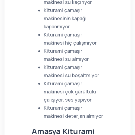
makinesi su kaçırıyor
Kiturami çamaşır
makinesinin kapağı
kapanmıyor
Kiturami çamaşır
makinesi hiç çalışmıyor
Kiturami çamaşır
makinesi su almıyor
Kiturami çamaşır
makinesi su boşaltmıyor
Kiturami çamaşır
makinesi çok gürültülü
çalışıyor, ses yapıyor
Kiturami çamaşır
makinesi deterjan almıyor
Amasya Kiturami