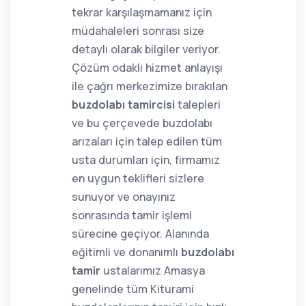
tekrar karşılaşmamanız için
müdahaleleri sonrası size
detaylı olarak bilgiler veriyor.
Çözüm odaklı hizmet anlayışı
ile çağrı merkezimize bırakılan
buzdolabı tamircisi
talepleri
ve bu çerçevede buzdolabı
arızaları için talep edilen tüm
usta durumları için, firmamız
en uygun teklifleri sizlere
sunuyor ve onayınız
sonrasında tamir işlemi
sürecine geçiyor. Alanında
eğitimli ve donanımlı
buzdolabı
tamir
ustalarımız Amasya
genelinde tüm Kiturami