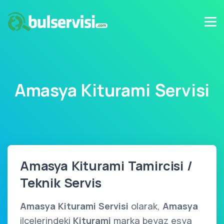
Amasya Kiturami Servisi
Amasya Kiturami Tamircisi /
Teknik Servis
Amasya Kiturami Servisi
olarak,
Amasya
ilçelerindeki
Kiturami
marka beyaz eşya