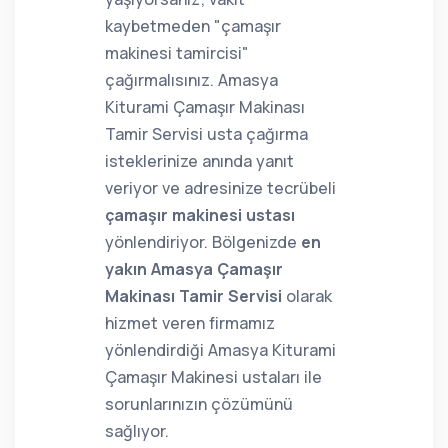
kaybetmeden "çamaşır
makinesi tamircisi"
çağırmalısınız. Amasya
Kiturami Çamaşır Makinası
Tamir Servisi usta çağırma
isteklerinize anında yanıt
veriyor ve adresinize tecrübeli
çamaşır makinesi ustası
yönlendiriyor. Bölgenizde
en
yakın Amasya Çamaşır
Makinası Tamir Servisi
olarak
hizmet veren firmamız
yönlendirdiği Amasya Kiturami
Çamaşır Makinesi ustaları ile
sorunlarınızın çözümünü
sağlıyor.