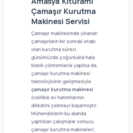
Amasya Kiturami
Çamaşır Kurutma
Makinesi Servisi
Çamaşır makinesinde yıkanan
çamaşırların bir sonraki etabı
olan kurutma süreci
günümüzde çoğunlukla hala
klasik yöntemlerle yapılsa da,
çamaşır kurutma makinesi
teknolojisinin gelişmesiyle
çamaşır kurutma makinesi
özellikle ev hanımlarının
dikkatini çekmeyi başarmıştır.
Mühendislerin bu alanda
yaptıkları çalışmalar sonucu
çamaşır kurutma makineleri;