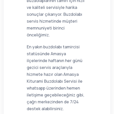
buzdolaplarının tamiri için hızlı
ve kaliteli servisiyle harika
sonuçlar çıkarıyor. Buzdolabı
servis hizmetinde müşteri
memnuniyeti birinci
önceliğimiz.
En yakın buzdolabı tamircisi
statüsünde Amasya
ilçelerinde haftanın her günü
gezici servis araçlarıyla
hizmete hazır olan Amasya
Kiturami Buzdolabı Servisi ile
whatsapp üzerinden hemen
iletişime geçebileceğiniz gibi,
çağrı merkezinden de 7/24
destek alabilirsiniz.