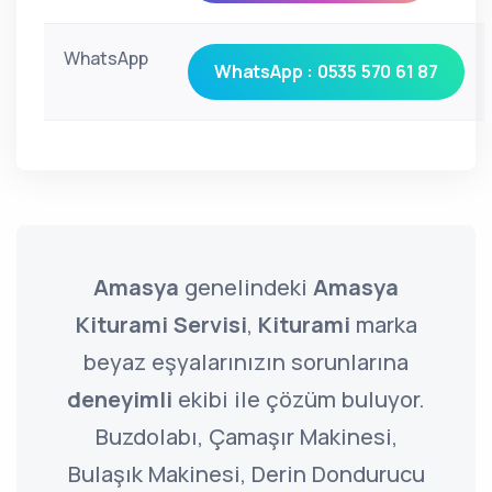
WhatsApp
WhatsApp : 0535 570 61 87
Amasya
genelindeki
Amasya
Kiturami Servisi
,
Kiturami
marka
beyaz eşyalarınızın sorunlarına
deneyimli
ekibi ile çözüm buluyor.
Buzdolabı, Çamaşır Makinesi,
Bulaşık Makinesi, Derin Dondurucu