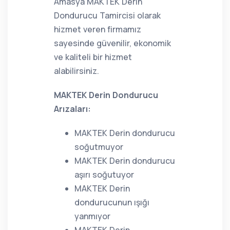
Amasya MAKTEK Derin
Dondurucu Tamircisi olarak
hizmet veren firmamız
sayesinde güvenilir, ekonomik
ve kaliteli bir hizmet
alabilirsiniz.
MAKTEK Derin Dondurucu
Arızaları:
MAKTEK Derin dondurucu
soğutmuyor
MAKTEK Derin dondurucu
aşırı soğutuyor
MAKTEK Derin
dondurucunun ışığı
yanmıyor