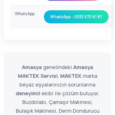
WhatsApp
WhatsApp : 0535 570 61 87
Amasya
genelindeki
Amasya
MAKTEK Servisi
,
MAKTEK
marka
beyaz eşyalarınızın sorunlarına
deneyimli
ekibi ile çözüm buluyor.
Buzdolabı, Çamaşır Makinesi,
Bulaşık Makinesi, Derin Dondurucu