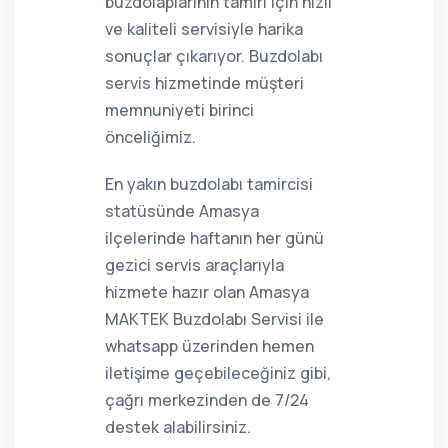
buzdolaplarının tamiri için hızlı
ve kaliteli servisiyle harika
sonuçlar çıkarıyor. Buzdolabı
servis hizmetinde müşteri
memnuniyeti birinci
önceliğimiz.
En yakın buzdolabı tamircisi
statüsünde Amasya
ilçelerinde haftanın her günü
gezici servis araçlarıyla
hizmete hazır olan Amasya
MAKTEK Buzdolabı Servisi ile
whatsapp üzerinden hemen
iletişime geçebileceğiniz gibi,
çağrı merkezinden de 7/24
destek alabilirsiniz.