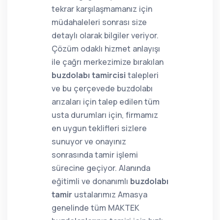
tekrar karşılaşmamanız için
müdahaleleri sonrası size
detaylı olarak bilgiler veriyor.
Çözüm odaklı hizmet anlayışı
ile çağrı merkezimize bırakılan
buzdolabı tamircisi
talepleri
ve bu çerçevede buzdolabı
arızaları için talep edilen tüm
usta durumları için, firmamız
en uygun teklifleri sizlere
sunuyor ve onayınız
sonrasında tamir işlemi
sürecine geçiyor. Alanında
eğitimli ve donanımlı
buzdolabı
tamir
ustalarımız Amasya
genelinde tüm MAKTEK