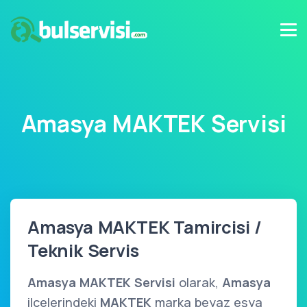
Amasya MAKTEK Servisi
Amasya MAKTEK Tamircisi /
Teknik Servis
Amasya MAKTEK Servisi
olarak,
Amasya
ilçelerindeki
MAKTEK
marka beyaz eşya