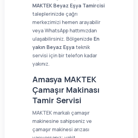
MAKTEK Beyaz Eşya Tamircisi
taleplerinizde çağrı
merkezimizi hemen arayabilir
veya WhatsApp hattımızdan
ulaşabilirsiniz. Bölgenizde
En
yakın Beyaz Eşya
teknik
servisi için bir telefon kadar
yakınız.
Amasya MAKTEK
Çamaşır Makinası
Tamir Servisi
MAKTEK markalı çamaşır
makinesine sahipseniz ve
çamaşır makinesi arızası
yaşıyorsanız; vakit