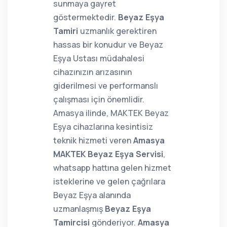
sunmaya gayret
göstermektedir.
Beyaz Eşya
Tamiri
uzmanlık gerektiren
hassas bir konudur ve Beyaz
Eşya Ustası müdahalesi
cihazınızın arızasının
giderilmesi ve performanslı
çalışması için önemlidir.
Amasya ilinde, MAKTEK Beyaz
Eşya cihazlarına kesintisiz
teknik hizmeti veren
Amasya
MAKTEK Beyaz Eşya Servisi
,
whatsapp hattına gelen hizmet
isteklerine ve gelen çağrılara
Beyaz Eşya alanında
uzmanlaşmış
Beyaz Eşya
Tamircisi
gönderiyor.
Amasya