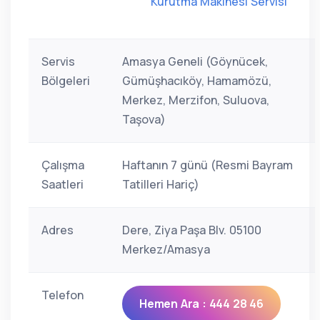
Kurutma Makinesi Servisi
Servis
Amasya Geneli (Göynücek,
Bölgeleri
Gümüşhacıköy, Hamamözü,
Merkez, Merzifon, Suluova,
Taşova)
Çalışma
Haftanın 7 günü (Resmi Bayram
Saatleri
Tatilleri Hariç)
Adres
Dere, Ziya Paşa Blv. 05100
Merkez/Amasya
Telefon
Hemen Ara : 444 28 46