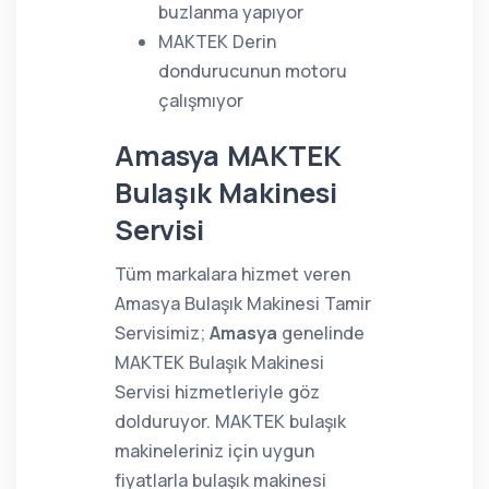
buzlanma yapıyor
MAKTEK Derin
dondurucunun motoru
çalışmıyor
Amasya MAKTEK
Bulaşık Makinesi
Servisi
Tüm markalara hizmet veren
Amasya Bulaşık Makinesi Tamir
Servisimiz;
Amasya
genelinde
MAKTEK Bulaşık Makinesi
Servisi hizmetleriyle göz
dolduruyor. MAKTEK bulaşık
makineleriniz için uygun
fiyatlarla bulaşık makinesi