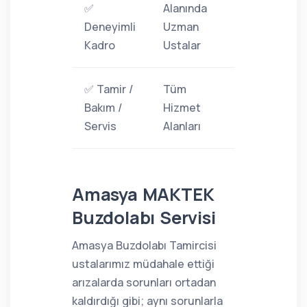
✅
Alanında
Deneyimli
Uzman
Kadro
Ustalar
✅ Tamir /
Tüm
Bakım /
Hizmet
Servis
Alanları
Amasya MAKTEK
Buzdolabı Servisi
Amasya Buzdolabı Tamircisi
ustalarımız müdahale ettiği
arızalarda sorunları ortadan
kaldırdığı gibi; aynı sorunlarla