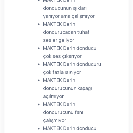
MAKTEK Derin
donducunun ışıkları
yanıyor ama çalışmıyor
MAKTEK Derin
dondurucadan tuhaf
sesler geliyor
MAKTEK Derin donducu
çok ses çıkarıyor
MAKTEK Derin donducuru
çok fazla ısınıyor
MAKTEK Derin
dondurucunun kapağı
açılmıyor
MAKTEK Derin
dondurucunu fanı
çalışmıyor
MAKTEK Derin donducu