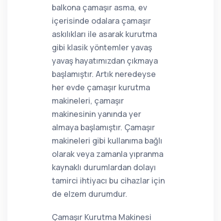
balkona çamaşır asma, ev
içerisinde odalara çamaşır
askılıkları ile asarak kurutma
gibi klasik yöntemler yavaş
yavaş hayatımızdan çıkmaya
başlamıştır. Artık neredeyse
her evde çamaşır kurutma
makineleri, çamaşır
makinesinin yanında yer
almaya başlamıştır. Çamaşır
makineleri gibi kullanıma bağlı
olarak veya zamanla yıpranma
kaynaklı durumlardan dolayı
tamirci ihtiyacı bu cihazlar için
de elzem durumdur.
Çamaşır Kurutma Makinesi