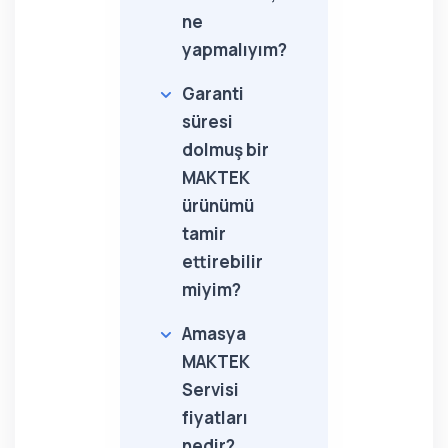
ne
yapmalıyım?
Garanti
süresi
dolmuş bir
MAKTEK
ürünümü
tamir
ettirebilir
miyim?
Amasya
MAKTEK
Servisi
fiyatları
nedir?