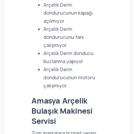
Arçelik Derin
dondurucunun kapağı
açılmıyor
Arçelik Derin
dondurucunu fanı
çalışmıyor
Arçelik Derin donducu
buzlanma yapıyor
Arçelik Derin
dondurucunun motoru
çalışmıyor
Amasya Arçelik
Bulaşık Makinesi
Servisi
Tüm markalara hizmet veren