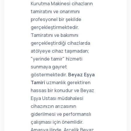
Kurutma Makinesi cihazların
tamiratını ve onarımını
profesyonel bir şekilde
gerçekleştirmektedir.
Tamiratını ve bakımını
gerçekleştirdiği cihazlarda
atölyeye cihaz taşımadan;
"yerinde tamir" hizmeti
sunmaya gayret
göstermektedir.
Beyaz Eşya
Tamiri
uzmanlık gerektiren
hassas bir konudur ve Beyaz
Eşya Ustası müdahalesi
cihazınızın arızasının
giderilmesi ve performanslı
çalışması için önemlidir.
Amasya ilinde, Arçelik Beyaz