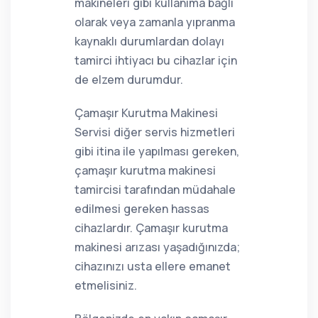
makineleri gibi kullanıma bağlı
olarak veya zamanla yıpranma
kaynaklı durumlardan dolayı
tamirci ihtiyacı bu cihazlar için
de elzem durumdur.
Çamaşır Kurutma Makinesi
Servisi diğer servis hizmetleri
gibi itina ile yapılması gereken,
çamaşır kurutma makinesi
tamircisi tarafından müdahale
edilmesi gereken hassas
cihazlardır. Çamaşır kurutma
makinesi arızası yaşadığınızda;
cihazınızı usta ellere emanet
etmelisiniz.