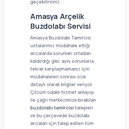
geçebilirsiniz.
Amasya Arçelik
Buzdolabı Servisi
Amasya Buzdolabı Tamircisi
ustalarımız müdahale ettiği
arızalarda sorunları ortadan
kaldırdığı gibi; aynı sorunlarla
tekrar karşılaşmamanız için
müdahaleleri sonrası size
detaylı olarak bilgiler veriyor.
Çözüm odaklı hizmet anlayışı
ile çağrı merkezimize bırakılan
buzdolabı tamircisi
talepleri
ve bu çerçevede buzdolabı
arızaları için talep edilen tüm