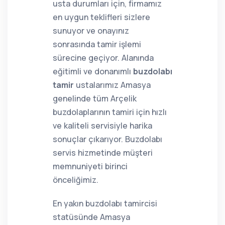
usta durumları için, firmamız
en uygun teklifleri sizlere
sunuyor ve onayınız
sonrasında tamir işlemi
sürecine geçiyor. Alanında
eğitimli ve donanımlı
buzdolabı
tamir
ustalarımız Amasya
genelinde tüm Arçelik
buzdolaplarının tamiri için hızlı
ve kaliteli servisiyle harika
sonuçlar çıkarıyor. Buzdolabı
servis hizmetinde müşteri
memnuniyeti birinci
önceliğimiz.
En yakın buzdolabı tamircisi
statüsünde Amasya