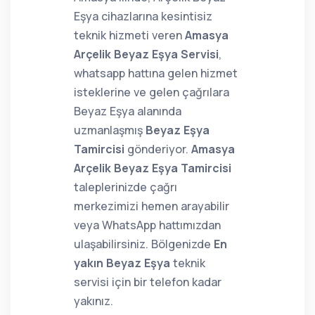
Eşya cihazlarına kesintisiz
teknik hizmeti veren
Amasya
Arçelik Beyaz Eşya Servisi
,
whatsapp hattına gelen hizmet
isteklerine ve gelen çağrılara
Beyaz Eşya alanında
uzmanlaşmış
Beyaz Eşya
Tamircisi
gönderiyor.
Amasya
Arçelik Beyaz Eşya Tamircisi
taleplerinizde çağrı
merkezimizi hemen arayabilir
veya WhatsApp hattımızdan
ulaşabilirsiniz. Bölgenizde
En
yakın Beyaz Eşya
teknik
servisi için bir telefon kadar
yakınız.