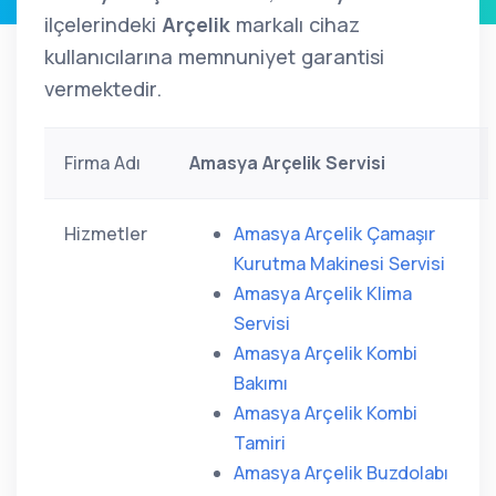
ilçelerindeki
Arçelik
markalı cihaz
kullanıcılarına memnuniyet garantisi
vermektedir.
Firma Adı
Amasya Arçelik Servisi
Hizmetler
Amasya Arçelik Çamaşır
Kurutma Makinesi Servisi
Amasya Arçelik Klima
Servisi
Amasya Arçelik Kombi
Bakımı
Amasya Arçelik Kombi
Tamiri
Amasya Arçelik Buzdolabı