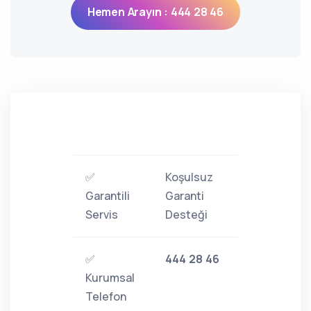
Hemen Arayın : 444 28 46
✅
Koşulsuz
Garantili
Garanti
Servis
Desteği
✅
444 28 46
Kurumsal
Telefon