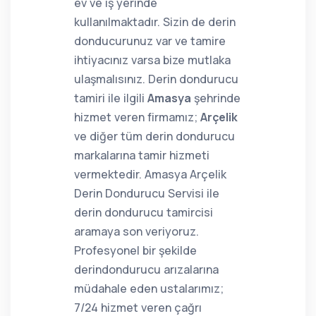
ev ve iş yerinde
kullanılmaktadır. Sizin de derin
donducurunuz var ve tamire
ihtiyacınız varsa bize mutlaka
ulaşmalısınız. Derin dondurucu
tamiri ile ilgili
Amasya
şehrinde
hizmet veren firmamız;
Arçelik
ve diğer tüm derin dondurucu
markalarına tamir hizmeti
vermektedir. Amasya Arçelik
Derin Dondurucu Servisi ile
derin dondurucu tamircisi
aramaya son veriyoruz.
Profesyonel bir şekilde
derindondurucu arızalarına
müdahale eden ustalarımız;
7/24 hizmet veren çağrı