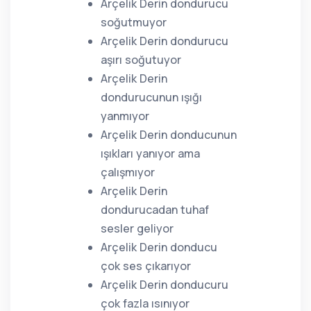
Arçelik Derin dondurucu
soğutmuyor
Arçelik Derin dondurucu
aşırı soğutuyor
Arçelik Derin
dondurucunun ışığı
yanmıyor
Arçelik Derin donducunun
ışıkları yanıyor ama
çalışmıyor
Arçelik Derin
dondurucadan tuhaf
sesler geliyor
Arçelik Derin donducu
çok ses çıkarıyor
Arçelik Derin donducuru
çok fazla ısınıyor