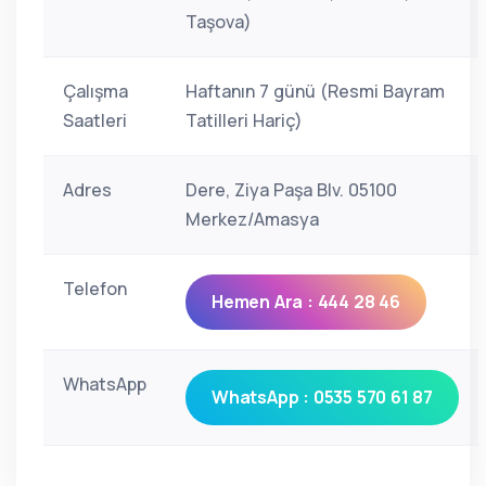
Taşova)
Çalışma
Haftanın 7 günü (Resmi Bayram
Saatleri
Tatilleri Hariç)
Adres
Dere, Ziya Paşa Blv. 05100
Merkez/Amasya
Telefon
Hemen Ara : 444 28 46
WhatsApp
WhatsApp : 0535 570 61 87