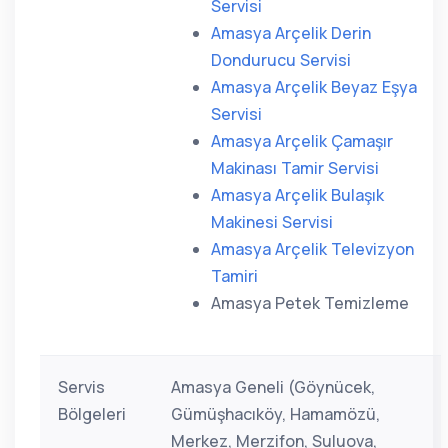
Servisi
Amasya Arçelik Derin
Dondurucu Servisi
Amasya Arçelik Beyaz Eşya
Servisi
Amasya Arçelik Çamaşır
Makinası Tamir Servisi
Amasya Arçelik Bulaşık
Makinesi Servisi
Amasya Arçelik Televizyon
Tamiri
Amasya Petek Temizleme
Servis
Amasya Geneli (Göynücek,
Bölgeleri
Gümüşhacıköy, Hamamözü,
Merkez, Merzifon, Suluova,