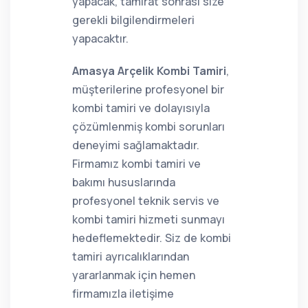
yapacak, tamirat sonrası size
gerekli bilgilendirmeleri
yapacaktır.
Amasya Arçelik Kombi Tamiri
,
müşterilerine profesyonel bir
kombi tamiri ve dolayısıyla
çözümlenmiş kombi sorunları
deneyimi sağlamaktadır.
Firmamız kombi tamiri ve
bakımı hususlarında
profesyonel teknik servis ve
kombi tamiri hizmeti sunmayı
hedeflemektedir. Siz de kombi
tamiri ayrıcalıklarından
yararlanmak için hemen
firmamızla iletişime