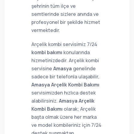
şehrinin tüm ilçe ve
semtlerinde sizlere anında ve
profesyonel bir şekilde hizmet
vermektedir.
Arçelik kombi servisimiz 7/24
kombi bakımı
konularında
hizmetinizdedir. Arçelik kombi
servisine
Amasya
genelinde
sadece bir telefonla ulaşabilir,
Amasya Arçelik Kombi Bakımı
servisimizden hızlıca destek
alabilirsiniz.
Amasya Arçelik
Kombi Bakımı
olarak; Arçelik
başta olmak üzere her marka
ve model kombileriniz için 7/24
destek sunmaktan