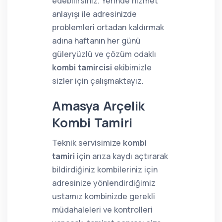
edebilirsiniz. Yerinde hizmet
anlayışı ile adresinizde
problemleri ortadan kaldırmak
adına haftanın her günü
güleryüzlü ve çözüm odaklı
kombi tamircisi
ekibimizle
sizler için çalışmaktayız.
Amasya Arçelik
Kombi Tamiri
Teknik servisimize
kombi
tamiri
için arıza kaydı açtırarak
bildirdiğiniz kombileriniz için
adresinize yönlendirdiğimiz
ustamız kombinizde gerekli
müdahaleleri ve kontrolleri