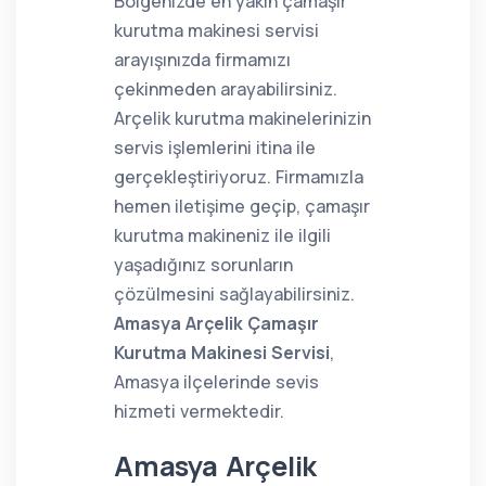
Bölgenizde en yakın çamaşır
kurutma makinesi servisi
arayışınızda firmamızı
çekinmeden arayabilirsiniz.
Arçelik kurutma makinelerinizin
servis işlemlerini itina ile
gerçekleştiriyoruz. Firmamızla
hemen iletişime geçip, çamaşır
kurutma makineniz ile ilgili
yaşadığınız sorunların
çözülmesini sağlayabilirsiniz.
Amasya Arçelik Çamaşır
Kurutma Makinesi Servisi
,
Amasya ilçelerinde sevis
hizmeti vermektedir.
Amasya Arçelik