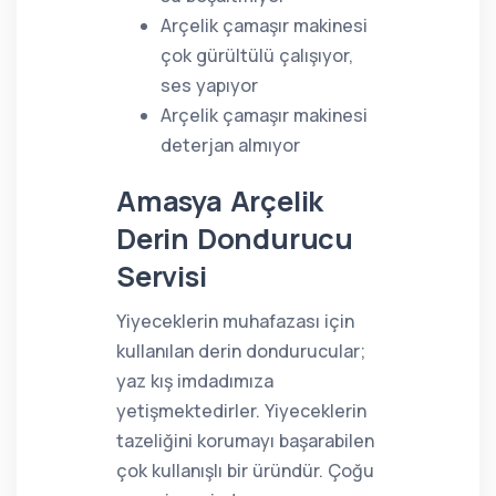
Arçelik çamaşır makinesi
çok gürültülü çalışıyor,
ses yapıyor
Arçelik çamaşır makinesi
deterjan almıyor
Amasya Arçelik
Derin Dondurucu
Servisi
Yiyeceklerin muhafazası için
kullanılan derin dondurucular;
yaz kış imdadımıza
yetişmektedirler. Yiyeceklerin
tazeliğini korumayı başarabilen
çok kullanışlı bir üründür. Çoğu