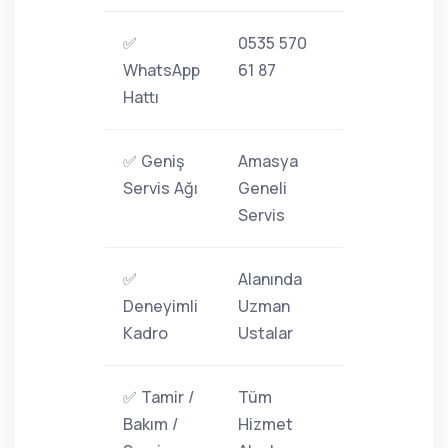
✅
0535 570
WhatsApp
61 87
Hattı
✅ Geniş
Amasya
Servis Ağı
Geneli
Servis
✅
Alanında
Deneyimli
Uzman
Kadro
Ustalar
✅ Tamir /
Tüm
Bakım /
Hizmet