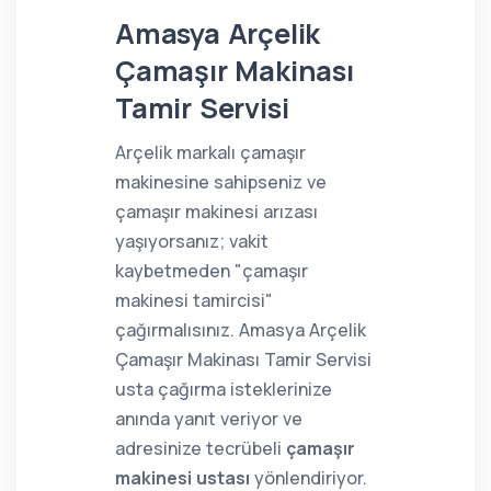
Amasya Arçelik
Çamaşır Makinası
Tamir Servisi
Arçelik markalı çamaşır
makinesine sahipseniz ve
çamaşır makinesi arızası
yaşıyorsanız; vakit
kaybetmeden "çamaşır
makinesi tamircisi"
çağırmalısınız. Amasya Arçelik
Çamaşır Makinası Tamir Servisi
usta çağırma isteklerinize
anında yanıt veriyor ve
adresinize tecrübeli
çamaşır
makinesi ustası
yönlendiriyor.