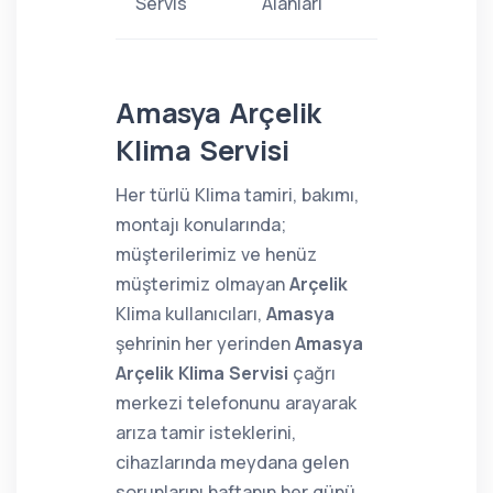
Servis
Alanları
Amasya Arçelik
Klima Servisi
Her türlü Klima tamiri, bakımı,
montajı konularında;
müşterilerimiz ve henüz
müşterimiz olmayan
Arçelik
Klima kullanıcıları,
Amasya
şehrinin her yerinden
Amasya
Arçelik Klima Servisi
çağrı
merkezi telefonunu arayarak
arıza tamir isteklerini,
cihazlarında meydana gelen
sorunlarını haftanın her günü