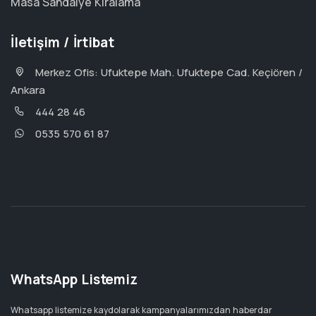
Masa Sandalye Kiralama
İletişim / İrtibat
Merkez Ofis: Ufuktepe Mah. Ufuktepe Cad. Keçiören /
Ankara
444 28 46
0535 570 61 87
WhatsApp Listemiz
Whatsapp listemize kaydolarak kampanyalarımızdan haberdar