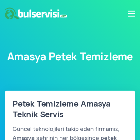
Amasya Petek Temizleme
Petek Temizleme Amasya
Teknik Servis
Güncel teknolojileri takip eden firmamız,
Amasya
şehrinin her bölgesinde
petek