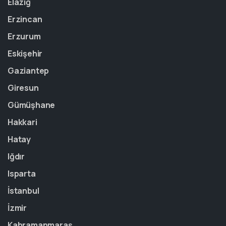
Elazığ
Erzincan
Erzurum
Eskişehir
Gaziantep
Giresun
Gümüşhane
Hakkari
Hatay
Iğdır
Isparta
İstanbul
İzmir
Kahramanmaraş