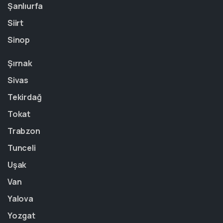
Şanlıurfa
Siirt
Sinop
Şırnak
Sivas
Tekirdağ
Tokat
Trabzon
Tunceli
Uşak
Van
Yalova
Yozgat