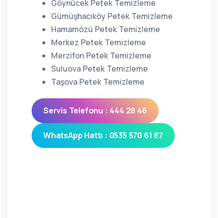
Göynücek Petek Temizleme
Gümüşhacıköy Petek Temizleme
Hamamözü Petek Temizleme
Merkez Petek Temizleme
Merzifon Petek Temizleme
Suluova Petek Temizleme
Taşova Petek Temizleme
Servis Telefonu : 444 28 46
WhatsApp Hattı : 0535 570 61 87