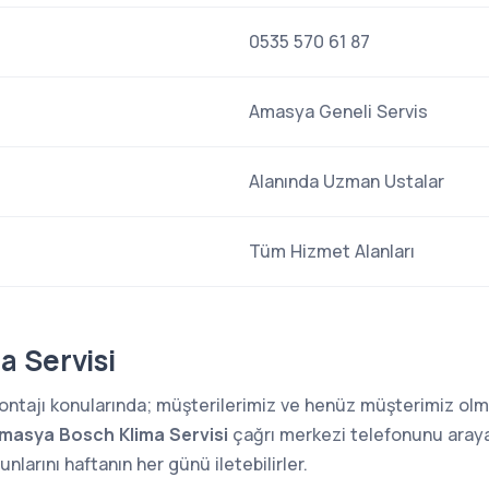
0535 570 61 87
Amasya Geneli Servis
Alanında Uzman Ustalar
Tüm Hizmet Alanları
 Servisi
 montajı konularında; müşterilerimiz ve henüz müşterimiz o
masya Bosch Klima Servisi
çağrı merkezi telefonunu arayar
larını haftanın her günü iletebilirler.