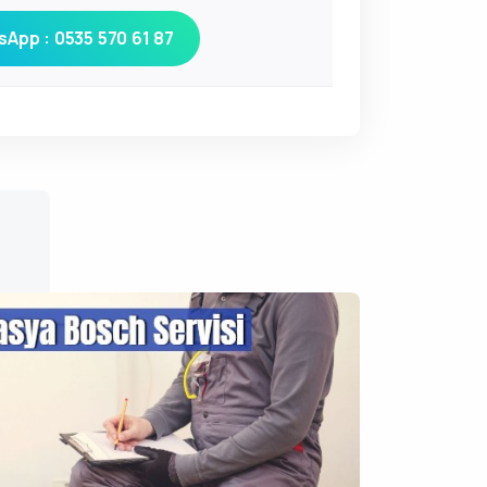
App : 0535 570 61 87