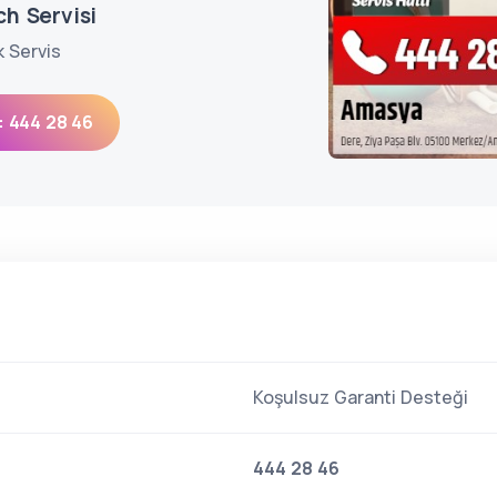
h Servisi
k Servis
: 444 28 46
Koşulsuz Garanti Desteği
444 28 46