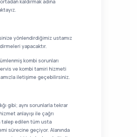
i ortadan kaldırmak adına
aktayız.
resinize yönlendirdiğimiz ustamız
dirmeleri yapacaktır.
özümlenmiş kombi sorunları
ervis ve kombi tamiri hizmeti
mızla iletişime geçebilirsiniz.
ı gibi; aynı sorunlarla tekrar
hizmet anlayışı ile çağrı
n talep edilen tüm usta
lemi sürecine geçiyor. Alanında