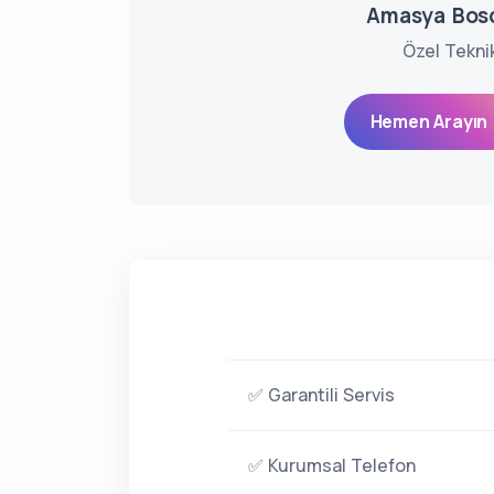
Amasya Bosc
Özel Tekni
Hemen Arayın 
✅ Garantili Servis
✅ Kurumsal Telefon