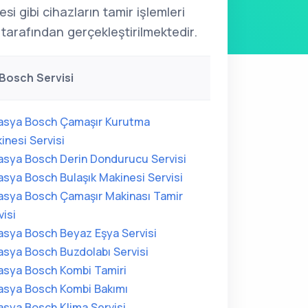
si gibi cihazların tamir işlemleri
tarafından gerçekleştirilmektedir.
Bosch Servisi
sya Bosch Çamaşır Kurutma
inesi Servisi
sya Bosch Derin Dondurucu Servisi
sya Bosch Bulaşık Makinesi Servisi
sya Bosch Çamaşır Makinası Tamir
visi
sya Bosch Beyaz Eşya Servisi
sya Bosch Buzdolabı Servisi
sya Bosch Kombi Tamiri
sya Bosch Kombi Bakımı
sya Bosch Klima Servisi