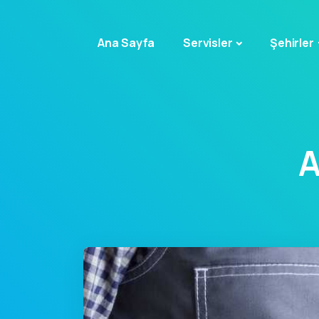
Ana Sayfa
Servisler
Şehirler
A