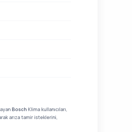
lmayan
Bosch
Klima kullanıcıları,
ak arıza tamir isteklerini,