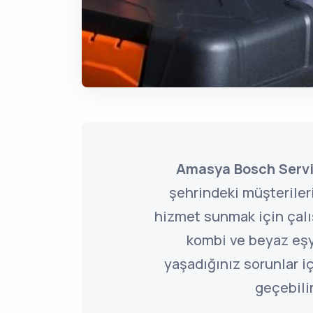
Amasya Bosch Servi
şehrindeki müşterile
hizmet sunmak için çal
kombi ve beyaz eşy
yaşadığınız sorunlar iç
geçebilir