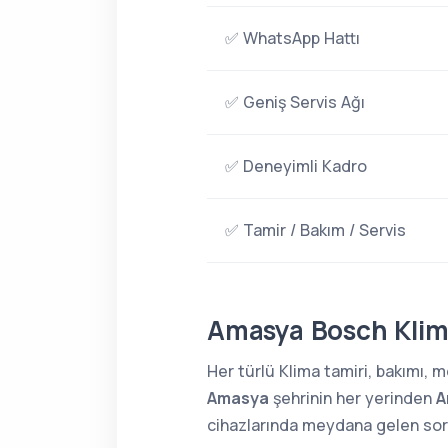
✅ WhatsApp Hattı
✅ Geniş Servis Ağı
✅ Deneyimli Kadro
✅ Tamir / Bakım / Servis
Amasya Bosch Klima
Her türlü Klima tamiri, bakımı,
Amasya
şehrinin her yerinden
A
cihazlarında meydana gelen sorun