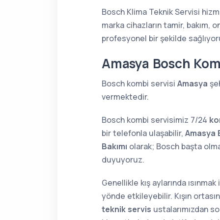
Bosch Klima Teknik Servisi hizm
marka cihazların tamir, bakım, o
profesyonel bir şekilde sağlıyor
Amasya Bosch Kom
Bosch kombi servisi
Amasya
şeh
vermektedir.
Bosch kombi servisimiz 7/24
ko
bir telefonla ulaşabilir,
Amasya 
Bakımı
olarak; Bosch başta olm
duyuyoruz.
Genellikle kış aylarında ısınmak
yönde etkileyebilir. Kışın orta
teknik servis
ustalarımızdan soru