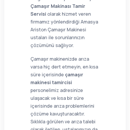
Çamaşır Makinası Tamir
Servisi
olarak hizmet veren
firmamız yönlendirdiği Amasya
Ariston Çamaşır Makinesi
ustaları ile sorunlarınızın
çözümünü sağlıyor.
Çamaşır makinenizde arıza
varsa hiç dert etmeyin, en kısa
süre içerisinde
çamaşır
makinesi tamircisi
personelimiz adresinize
ulaşacak ve kısa bir süre
içerisinde arıza problemlerini
çözüme kavuşturacaktır.
Sıklıkla görülen ve arıza talebi
olarak iletilen, ustalarımızın da