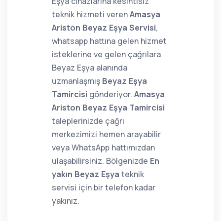
Eşya cihazlarına kesintisiz
teknik hizmeti veren
Amasya
Ariston Beyaz Eşya Servisi
,
whatsapp hattına gelen hizmet
isteklerine ve gelen çağrılara
Beyaz Eşya alanında
uzmanlaşmış
Beyaz Eşya
Tamircisi
gönderiyor.
Amasya
Ariston Beyaz Eşya Tamircisi
taleplerinizde çağrı
merkezimizi hemen arayabilir
veya WhatsApp hattımızdan
ulaşabilirsiniz. Bölgenizde
En
yakın Beyaz Eşya
teknik
servisi için bir telefon kadar
yakınız.