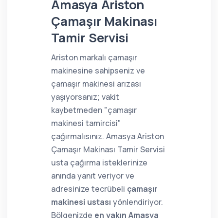
Amasya Ariston
Çamaşır Makinası
Tamir Servisi
Ariston markalı çamaşır
makinesine sahipseniz ve
çamaşır makinesi arızası
yaşıyorsanız; vakit
kaybetmeden "çamaşır
makinesi tamircisi"
çağırmalısınız. Amasya Ariston
Çamaşır Makinası Tamir Servisi
usta çağırma isteklerinize
anında yanıt veriyor ve
adresinize tecrübeli
çamaşır
makinesi ustası
yönlendiriyor.
Bölgenizde
en yakın Amasya