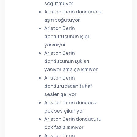
soğutmuyor
Ariston Derin dondurucu
aşırı soğutuyor
Ariston Derin
dondurucunun ışığı
yanmıyor
Ariston Derin
donducunun ışıkları
yanıyor ama çalışmıyor
Ariston Derin
dondurucadan tuhaf
sesler geliyor
Ariston Derin donducu
çok ses çıkarıyor
Ariston Derin donducuru
çok fazla ısınıyor
Ariston Derin