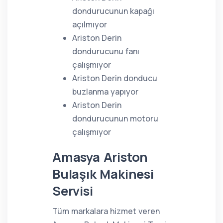
dondurucunun kapağı
açılmıyor
Ariston Derin
dondurucunu fanı
çalışmıyor
Ariston Derin donducu
buzlanma yapıyor
Ariston Derin
dondurucunun motoru
çalışmıyor
Amasya Ariston
Bulaşık Makinesi
Servisi
Tüm markalara hizmet veren