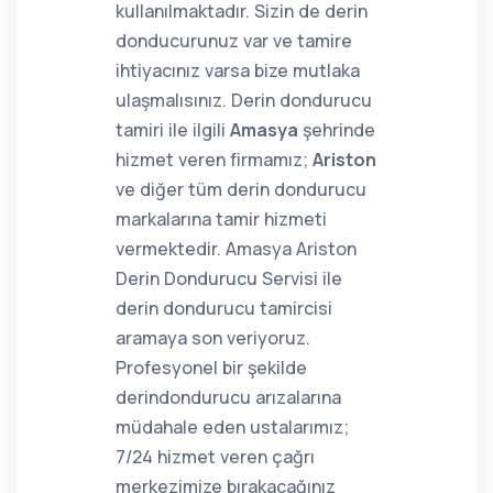
kullanılmaktadır. Sizin de derin
donducurunuz var ve tamire
ihtiyacınız varsa bize mutlaka
ulaşmalısınız. Derin dondurucu
tamiri ile ilgili
Amasya
şehrinde
hizmet veren firmamız;
Ariston
ve diğer tüm derin dondurucu
markalarına tamir hizmeti
vermektedir. Amasya Ariston
Derin Dondurucu Servisi ile
derin dondurucu tamircisi
aramaya son veriyoruz.
Profesyonel bir şekilde
derindondurucu arızalarına
müdahale eden ustalarımız;
7/24 hizmet veren çağrı
merkezimize bırakacağınız