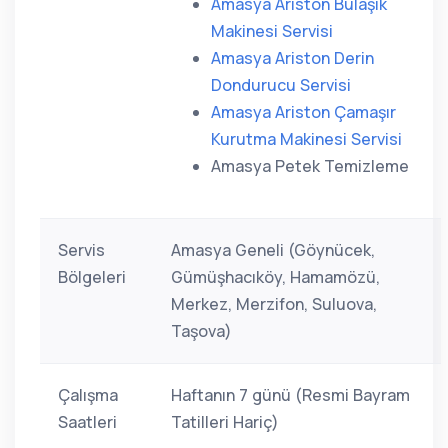
Amasya Ariston Bulaşık
Makinesi Servisi
Amasya Ariston Derin
Dondurucu Servisi
Amasya Ariston Çamaşır
Kurutma Makinesi Servisi
Amasya Petek Temizleme
Servis
Amasya Geneli (Göynücek,
Bölgeleri
Gümüşhacıköy, Hamamözü,
Merkez, Merzifon, Suluova,
Taşova)
Çalışma
Haftanın 7 günü (Resmi Bayram
Saatleri
Tatilleri Hariç)