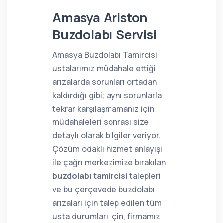
Amasya Ariston
Buzdolabı Servisi
Amasya Buzdolabı Tamircisi
ustalarımız müdahale ettiği
arızalarda sorunları ortadan
kaldırdığı gibi; aynı sorunlarla
tekrar karşılaşmamanız için
müdahaleleri sonrası size
detaylı olarak bilgiler veriyor.
Çözüm odaklı hizmet anlayışı
ile çağrı merkezimize bırakılan
buzdolabı tamircisi
talepleri
ve bu çerçevede buzdolabı
arızaları için talep edilen tüm
usta durumları için, firmamız