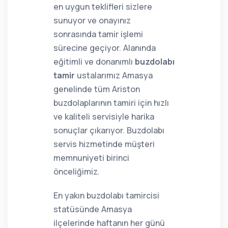
en uygun teklifleri sizlere
sunuyor ve onayınız
sonrasında tamir işlemi
sürecine geçiyor. Alanında
eğitimli ve donanımlı
buzdolabı
tamir
ustalarımız Amasya
genelinde tüm Ariston
buzdolaplarının tamiri için hızlı
ve kaliteli servisiyle harika
sonuçlar çıkarıyor. Buzdolabı
servis hizmetinde müşteri
memnuniyeti birinci
önceliğimiz.
En yakın buzdolabı tamircisi
statüsünde Amasya
ilçelerinde haftanın her günü