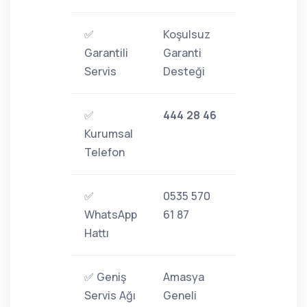
✅
Koşulsuz
Garantili
Garanti
Servis
Desteği
✅
444 28 46
Kurumsal
Telefon
✅
0535 570
WhatsApp
61 87
Hattı
✅ Geniş
Amasya
Servis Ağı
Geneli