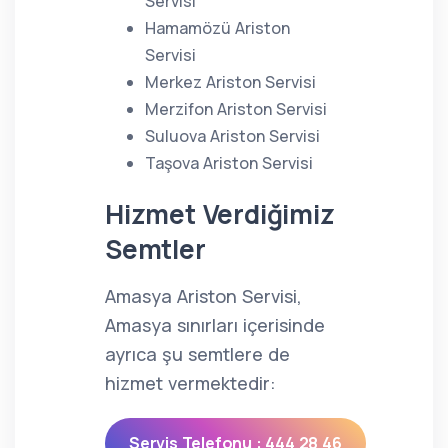
Servisi
Hamamözü Ariston
Servisi
Merkez Ariston Servisi
Merzifon Ariston Servisi
Suluova Ariston Servisi
Taşova Ariston Servisi
Hizmet Verdiğimiz
Semtler
Amasya Ariston Servisi,
Amasya sınırları içerisinde
ayrıca şu semtlere de
hizmet vermektedir:
Servis Telefonu : 444 28 46