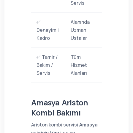
Servis
✅
Alanında
Deneyimli
Uzman
Kadro
Ustalar
✅ Tamir /
Tüm
Bakım /
Hizmet
Servis
Alanları
Amasya Ariston
Kombi Bakımı
Ariston kombi servisi
Amasya
şehrinin tüm ilçe ve