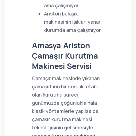
ama çalışmıyor
Ariston bulaşık
makinesinin ışıkları yanar
durumda ama çalışmıyor
Amasya Ariston
Çamaşır Kurutma
Makinesi Servisi
Çamaşır makinesinde yıkanan
çamaşırların bir sonraki etabı
olan kurutma süreci
günümüzde çoğunlukla hala
klasik yöntemlerle yapılsa da,
çamaşır kurutma makinesi
teknolojisinin gelişmesiyle
çamaşır kurutma makinesi