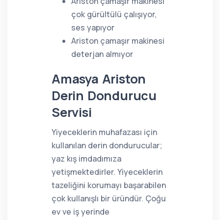
Ariston çamaşır makinesi
çok gürültülü çalışıyor,
ses yapıyor
Ariston çamaşır makinesi
deterjan almıyor
Amasya Ariston
Derin Dondurucu
Servisi
Yiyeceklerin muhafazası için
kullanılan derin dondurucular;
yaz kış imdadımıza
yetişmektedirler. Yiyeceklerin
tazeliğini korumayı başarabilen
çok kullanışlı bir üründür. Çoğu
ev ve iş yerinde