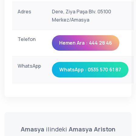
Adres
Dere, Ziya Paşa Blv. 05100
Merkez/Amasya
Telefon
Hemen Ara : 444 28 46
WhatsApp
WhatsApp : 0535 570 61 87
Amasya
ilindeki
Amasya Ariston