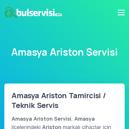
Amasya Ariston Servisi
Amasya Ariston Tamircisi /
Teknik Servis
Amasya Ariston Servisi
,
Amasya
ilçelerindeki
Ariston
markalı cihazlar için