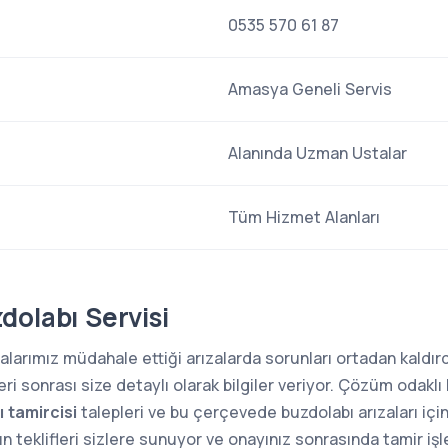
0535 570 61 87
Amasya Geneli Servis
Alanında Uzman Ustalar
Tüm Hizmet Alanları
dolabı Servisi
arımız müdahale ettiği arızalarda sorunları ortadan kaldırdığ
i sonrası size detaylı olarak bilgiler veriyor. Çözüm odaklı 
 tamircisi
talepleri ve bu çerçevede buzdolabı arızaları içi
n teklifleri sizlere sunuyor ve onayınız sonrasında tamir iş