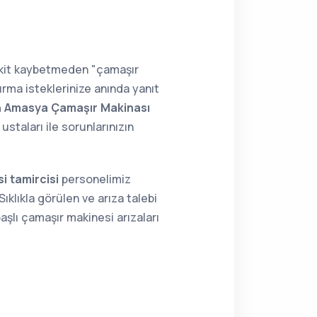
vakit kaybetmeden "çamaşır
rma isteklerinize anında yanıt
n Amasya Çamaşır Makinası
taları ile sorunlarınızın
i tamircisi
personelimiz
ıklıkla görülen ve arıza talebi
aşlı çamaşır makinesi arızaları