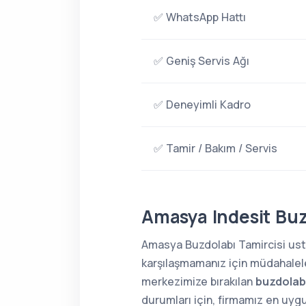
✅ WhatsApp Hattı
✅ Geniş Servis Ağı
✅ Deneyimli Kadro
✅ Tamir / Bakım / Servis
Amasya Indesit Buz
Amasya Buzdolabı Tamircisi ustal
karşılaşmamanız için müdahaleler
merkezimize bırakılan
buzdolabı
durumları için, firmamız en uygu