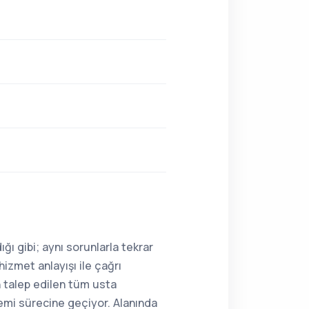
ı gibi; aynı sorunlarla tekrar
hizmet anlayışı ile çağrı
n talep edilen tüm usta
lemi sürecine geçiyor. Alanında