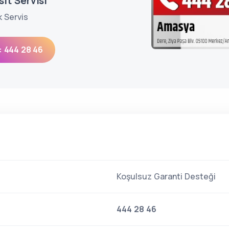
it Servisi
k Servis
: 444 28 46
Koşulsuz Garanti Desteği
444 28 46