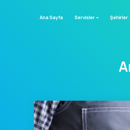
Ana Sayfa
Servisler
Şehirler
A