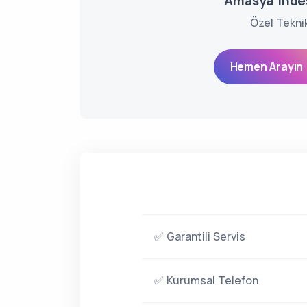
Amasya Indes
Özel Tekni
Hemen Arayın 
✅ Garantili Servis
✅ Kurumsal Telefon