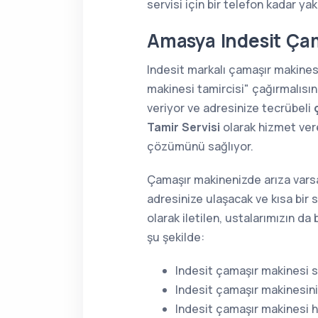
servisi için bir telefon kadar yak
Amasya Indesit Çam
Indesit markalı çamaşır makines
makinesi tamircisi" çağırmalısı
veriyor ve adresinize tecrübeli
Tamir Servisi
olarak hizmet vere
çözümünü sağlıyor.
Çamaşır makinenizde arıza varsa
adresinize ulaşacak ve kısa bir 
olarak iletilen, ustalarımızın d
şu şekilde:
Indesit çamaşır makinesi s
Indesit çamaşır makinesin
Indesit çamaşır makinesi h