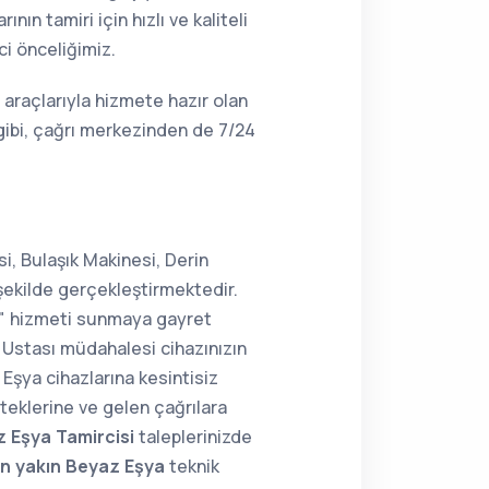
n tamiri için hızlı ve kaliteli
ci önceliğimiz.
araçlarıyla hizmete hazır olan
gibi, çağrı merkezinden de 7/24
i, Bulaşık Makinesi, Derin
şekilde gerçekleştirmektedir.
ir" hizmeti sunmaya gayret
Ustası müdahalesi cihazınızın
 Eşya cihazlarına kesintisiz
teklerine ve gelen çağrılara
 Eşya Tamircisi
taleplerinizde
n yakın Beyaz Eşya
teknik