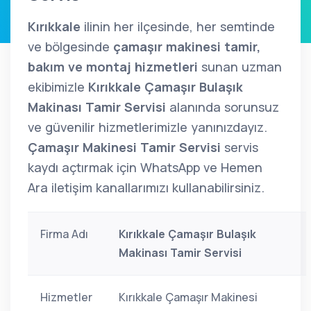
Kırıkkale
ilinin her ilçesinde, her semtinde
ve bölgesinde
çamaşır makinesi tamir,
bakım ve montaj hizmetleri
sunan uzman
ekibimizle
Kırıkkale Çamaşır Bulaşık
Makinası Tamir Servisi
alanında sorunsuz
ve güvenilir hizmetlerimizle yanınızdayız.
Çamaşır Makinesi Tamir Servisi
servis
kaydı açtırmak için WhatsApp ve Hemen
Ara iletişim kanallarımızı kullanabilirsiniz.
Firma Adı
Kırıkkale Çamaşır Bulaşık
Makinası Tamir Servisi
Hizmetler
Kırıkkale Çamaşır Makinesi