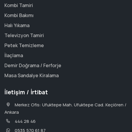
Kombi Tamiri
Kombi Bakımı
Halı Yıkama
Televizyon Tamiri
Petek Temizleme
İlaçlama
Demir Doğrama / Ferforje
Masa Sandalye Kiralama
İletişim / İrtibat
Merkez Ofis: Ufuktepe Mah. Ufuktepe Cad. Keçiören /
Ankara
444 28 46
0535 570 61 87