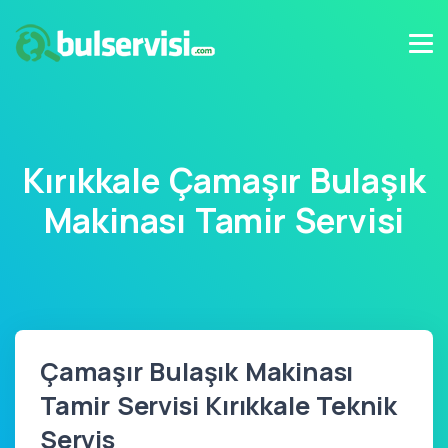
Kırıkkale Çamaşır Bulaşık
Makinası Tamir Servisi
Çamaşır Bulaşık Makinası
Tamir Servisi Kırıkkale Teknik
Servis