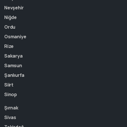
Nevşehir
Niğde
Ordu
Osmaniye
Rize
Sakarya
Samsun
Şanlıurfa
Siirt
Sinop
Şırnak
Sivas