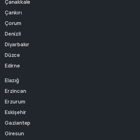
Çanakkale
Çankırı
Çorum
Denizli
Diyarbakır
Düzce
Edirne
Elazığ
Erzincan
Erzurum
Eskişehir
Gaziantep
Giresun