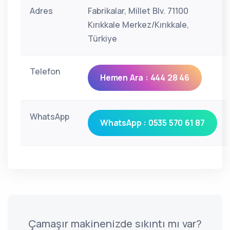
Adres
Fabrikalar, Millet Blv. 71100
Kırıkkale Merkez/Kırıkkale,
Türkiye
Telefon
Hemen Ara : 444 28 46
WhatsApp
WhatsApp : 0535 570 61 87
Çamaşır makinenizde sıkıntı mı var?