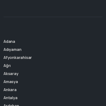
Adana
Adıyaman
Afyonkarahisar
Ağrı
Aksaray
Amasya
Ankara
Antalya
Ardahan