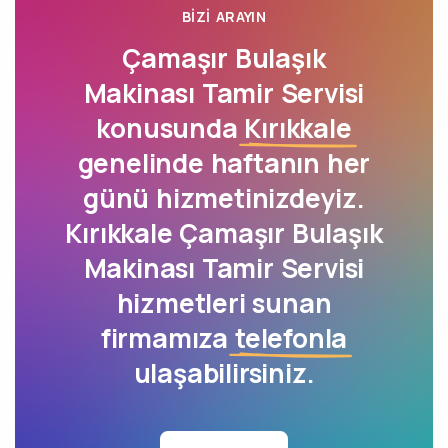
BIZI ARAYIN
Çamaşır Bulaşık
Makinası Tamir Servisi
konusunda
Kırıkkale
genelinde haftanın her
günü hizmetinizdeyiz.
Kırıkkale Çamaşır Bulaşık
Makinası Tamir Servisi
hizmetleri sunan
firmamıza
telefonla
ulaşabilirsiniz.