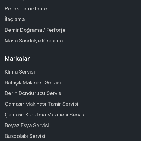
Petek Temizleme
İlaçlama
Demir Doğrama / Ferforje
Masa Sandalye Kiralama
Markalar
Klima Servisi
Bulaşık Makinesi Servisi
Derin Dondurucu Servisi
Çamaşır Makinası Tamir Servisi
Çamaşır Kurutma Makinesi Servisi
Beyaz Eşya Servisi
Buzdolabı Servisi