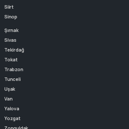
Siirt
Sinop
Şırnak
Sivas
Tekirdağ
Tokat
Trabzon
Tunceli
Uşak
Van
Yalova
Yozgat
Zonguldak