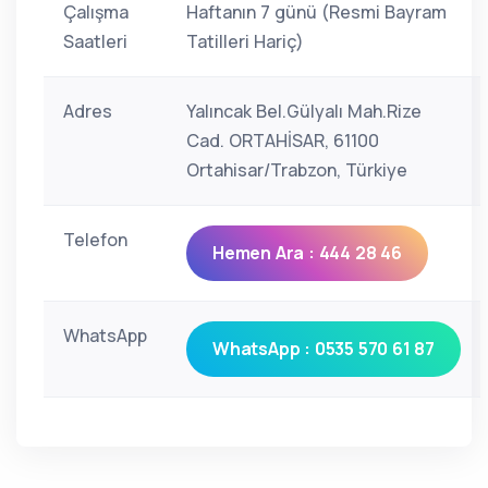
Çalışma
Haftanın 7 günü (Resmi Bayram
Saatleri
Tatilleri Hariç)
Adres
Yalıncak Bel.Gülyalı Mah.Rize
Cad. ORTAHİSAR, 61100
Ortahisar/Trabzon, Türkiye
Telefon
Hemen Ara : 444 28 46
WhatsApp
WhatsApp : 0535 570 61 87