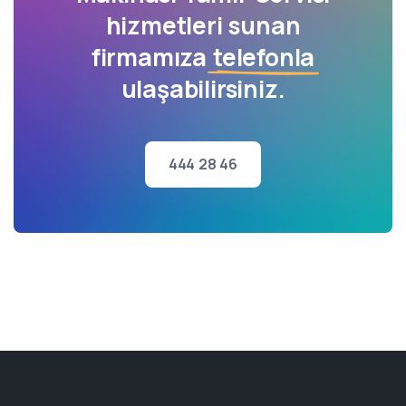
hizmetleri sunan
firmamıza
telefonla
ulaşabilirsiniz.
444 28 46