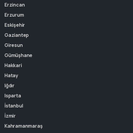
Erzincan
Erzurum
Eskişehir
Gaziantep
Giresun
Gümüşhane
Hakkari
Hatay
Iğdır
Isparta
İstanbul
İzmir
Kahramanmaraş