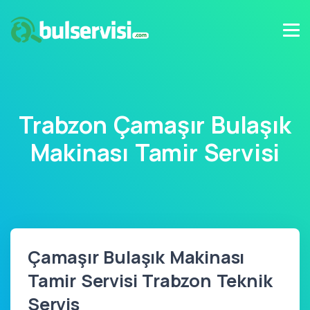
Trabzon Çamaşır Bulaşık
Makinası Tamir Servisi
Çamaşır Bulaşık Makinası
Tamir Servisi Trabzon Teknik
Servis