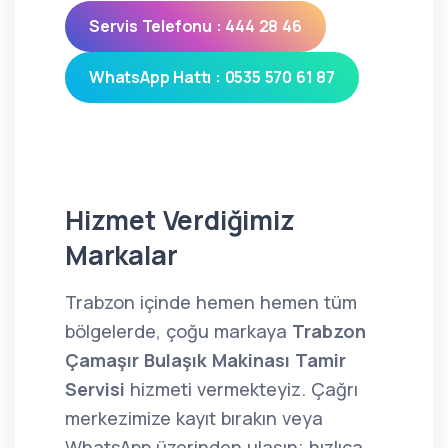
Servis Telefonu : 444 28 46
WhatsApp Hattı : 0535 570 61 87
Hizmet Verdiğimiz
Markalar
Trabzon içinde hemen hemen tüm
bölgelerde, çoğu markaya
Trabzon
Çamaşır Bulaşık Makinası Tamir
Servisi
hizmeti vermekteyiz. Çağrı
merkezimize kayıt bırakın veya
WhatsApp üzerinden ulaşın; hızlıca