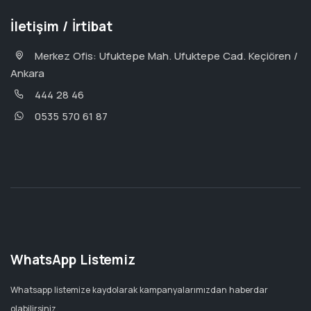
İletişim / İrtibat
Merkez Ofis: Ufuktepe Mah. Ufuktepe Cad. Keçiören /
Ankara
444 28 46
0535 570 61 87
WhatsApp Listemiz
Whatsapp listemize kaydolarak kampanyalarımızdan haberdar
olabilirsiniz.