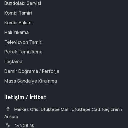
Buzdolabı Servisi
Kombi Tamiri
Kombi Bakımı
Halı Yıkama
Televizyon Tamiri
Petek Temizleme
İlaçlama
Demir Doğrama / Ferforje
Masa Sandalye Kiralama
İletişim / İrtibat
Merkez Ofis: Ufuktepe Mah. Ufuktepe Cad. Keçiören /
Ankara
444 28 46