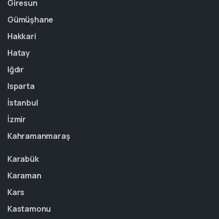
Giresun
Gümüşhane
Hakkari
Hatay
Iğdır
Isparta
İstanbul
İzmir
Kahramanmaraş
Karabük
Karaman
Kars
Kastamonu