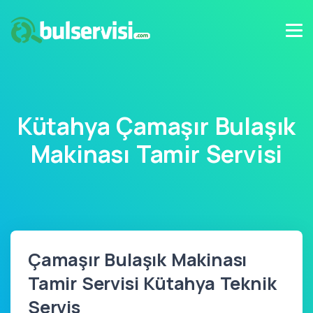
Kütahya Çamaşır Bulaşık
Makinası Tamir Servisi
Çamaşır Bulaşık Makinası
Tamir Servisi Kütahya Teknik
Servis