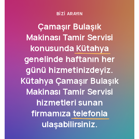
BIZI ARAYIN
Çamaşır Bulaşık
Makinası Tamir Servisi
konusunda
Kütahya
genelinde haftanın her
günü hizmetinizdeyiz.
Kütahya Çamaşır Bulaşık
Makinası Tamir Servisi
hizmetleri sunan
firmamıza
telefonla
ulaşabilirsiniz.