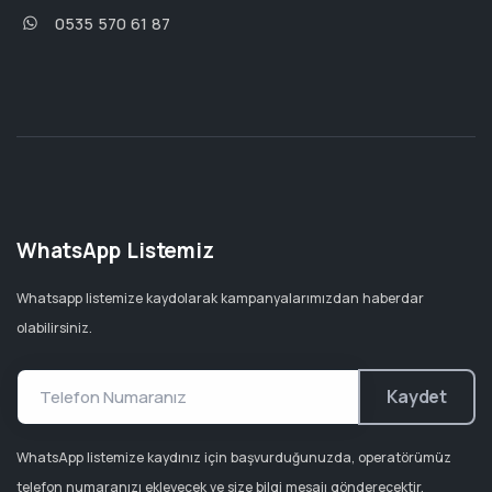
0535 570 61 87
WhatsApp Listemiz
Whatsapp listemize kaydolarak kampanyalarımızdan haberdar
olabilirsiniz.
Kaydet
WhatsApp listemize kaydınız için başvurduğunuzda, operatörümüz
telefon numaranızı ekleyecek ve size bilgi mesajı gönderecektir.