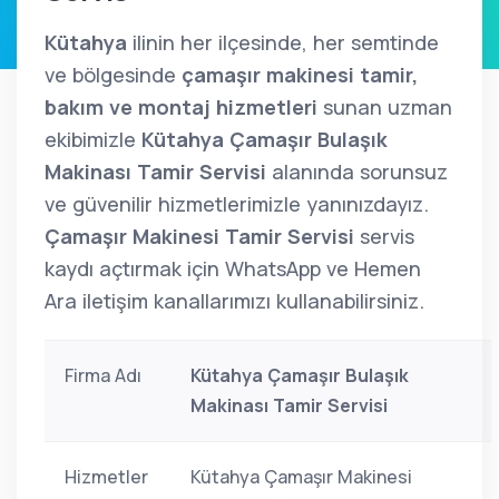
Kütahya
ilinin her ilçesinde, her semtinde
ve bölgesinde
çamaşır makinesi tamir,
bakım ve montaj hizmetleri
sunan uzman
ekibimizle
Kütahya Çamaşır Bulaşık
Makinası Tamir Servisi
alanında sorunsuz
ve güvenilir hizmetlerimizle yanınızdayız.
Çamaşır Makinesi Tamir Servisi
servis
kaydı açtırmak için WhatsApp ve Hemen
Ara iletişim kanallarımızı kullanabilirsiniz.
Firma Adı
Kütahya Çamaşır Bulaşık
Makinası Tamir Servisi
Hizmetler
Kütahya Çamaşır Makinesi