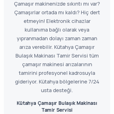
Çamaşır makinenizde sıkıntı mı var?
Çamaşırlar ortada mı kaldı? Hiç dert
etmeyin! Elektronik cihazlar
kullanıma bağlı olarak veya
yıpranmadan dolayı zaman zaman
arıza verebilir. Kütahya Çamaşır
Bulaşık Makinası Tamir Servisi tüm
çamaşır makinesi arızalarının
tamirini profesyonel kadrosuyla
gideriyor. Kütahya bölgelerine 7/24
usta desteği.
Kütahya Çamaşır Bulaşık Makinası
Tamir Servisi