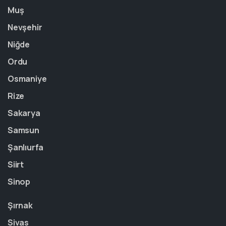
Muş
Nevşehir
Niğde
Ordu
Osmaniye
Rize
Sakarya
Samsun
Şanlıurfa
Siirt
Sinop
Şırnak
Sivas