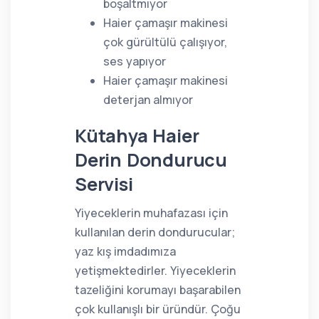
boşaltmıyor
Haier çamaşır makinesi
çok gürültülü çalışıyor,
ses yapıyor
Haier çamaşır makinesi
deterjan almıyor
Kütahya Haier
Derin Dondurucu
Servisi
Yiyeceklerin muhafazası için
kullanılan derin dondurucular;
yaz kış imdadımıza
yetişmektedirler. Yiyeceklerin
tazeliğini korumayı başarabilen
çok kullanışlı bir üründür. Çoğu