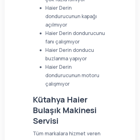
Haier Derin
dondurucunun kapağı
açılmıyor
Haier Derin dondurucunu
fanı çalışmıyor
Haier Derin donducu
buzlanma yapıyor
Haier Derin
dondurucunun motoru
çalışmıyor
Kütahya Haier
Bulaşık Makinesi
Servisi
Tüm markalara hizmet veren