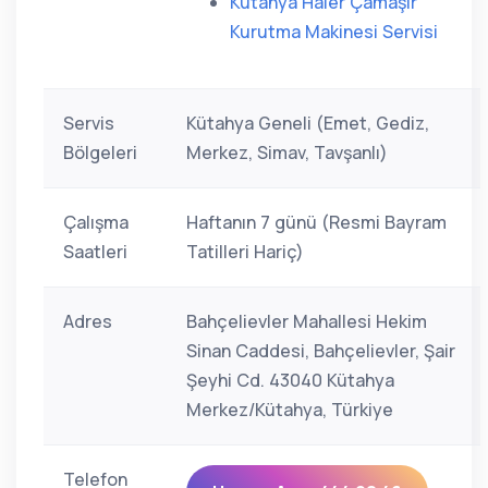
Kütahya Haier Çamaşır
Kurutma Makinesi Servisi
Servis
Kütahya Geneli (Emet, Gediz,
Bölgeleri
Merkez, Simav, Tavşanlı)
Çalışma
Haftanın 7 günü (Resmi Bayram
Saatleri
Tatilleri Hariç)
Adres
Bahçelievler Mahallesi Hekim
Sinan Caddesi, Bahçelievler, Şair
Şeyhi Cd. 43040 Kütahya
Merkez/Kütahya, Türkiye
Telefon