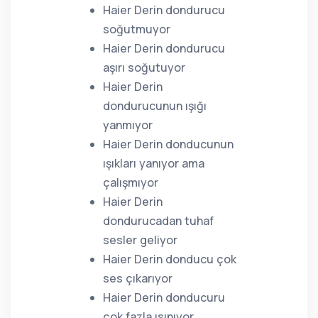
Haier Derin dondurucu
soğutmuyor
Haier Derin dondurucu
aşırı soğutuyor
Haier Derin
dondurucunun ışığı
yanmıyor
Haier Derin donducunun
ışıkları yanıyor ama
çalışmıyor
Haier Derin
dondurucadan tuhaf
sesler geliyor
Haier Derin donducu çok
ses çıkarıyor
Haier Derin donducuru
çok fazla ısınıyor