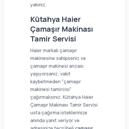
yakınız.
Kütahya Haier
Çamaşır Makinası
Tamir Servisi
Haier markalı çamaşır
makinesine sahipseniz ve
çamaşır makinesi arızası
yaşıyorsanız; vakit
kaybetmeden "çamaşır
makinesi tamircisi"
çağırmalısınız. Kütahya Haier
Çamaşır Makinası Tamir Servisi
usta çağırma isteklerinize
anında yanıt veriyor ve
adresinize tecrübeli
çamaşır