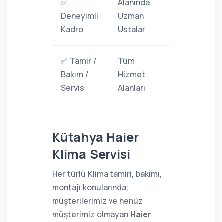
✅
Alanında
Deneyimli
Uzman
Kadro
Ustalar
✅ Tamir /
Tüm
Bakım /
Hizmet
Servis
Alanları
Kütahya Haier
Klima Servisi
Her türlü Klima tamiri, bakımı,
montajı konularında;
müşterilerimiz ve henüz
müşterimiz olmayan
Haier