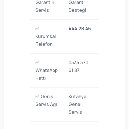
Garantili
Garanti
Servis
Desteği
✅
444 28 46
Kurumsal
Telefon
✅
0535 570
WhatsApp
61 87
Hattı
✅ Geniş
Kütahya
Servis Ağı
Geneli
Servis