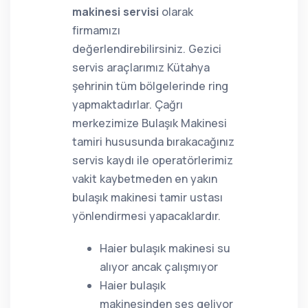
makinesi servisi
olarak
firmamızı
değerlendirebilirsiniz. Gezici
servis araçlarımız Kütahya
şehrinin tüm bölgelerinde ring
yapmaktadırlar. Çağrı
merkezimize Bulaşık Makinesi
tamiri hususunda bırakacağınız
servis kaydı ile operatörlerimiz
vakit kaybetmeden en yakın
bulaşık makinesi tamir ustası
yönlendirmesi yapacaklardır.
Haier bulaşık makinesi su
alıyor ancak çalışmıyor
Haier bulaşık
makinesinden ses geliyor