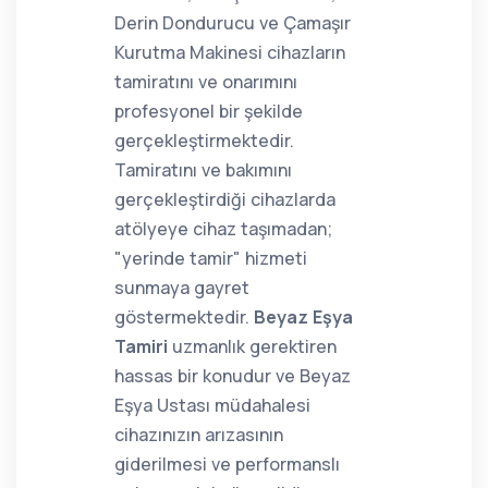
Derin Dondurucu ve Çamaşır
Kurutma Makinesi cihazların
tamiratını ve onarımını
profesyonel bir şekilde
gerçekleştirmektedir.
Tamiratını ve bakımını
gerçekleştirdiği cihazlarda
atölyeye cihaz taşımadan;
"yerinde tamir" hizmeti
sunmaya gayret
göstermektedir.
Beyaz Eşya
Tamiri
uzmanlık gerektiren
hassas bir konudur ve Beyaz
Eşya Ustası müdahalesi
cihazınızın arızasının
giderilmesi ve performanslı