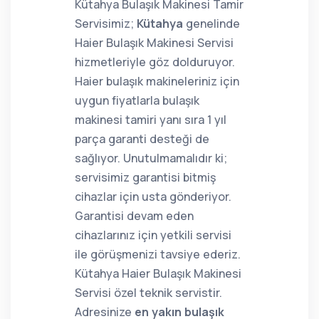
Kütahya Bulaşık Makinesi Tamir
Servisimiz;
Kütahya
genelinde
Haier Bulaşık Makinesi Servisi
hizmetleriyle göz dolduruyor.
Haier bulaşık makineleriniz için
uygun fiyatlarla bulaşık
makinesi tamiri yanı sıra 1 yıl
parça garanti desteği de
sağlıyor. Unutulmamalıdır ki;
servisimiz garantisi bitmiş
cihazlar için usta gönderiyor.
Garantisi devam eden
cihazlarınız için yetkili servisi
ile görüşmenizi tavsiye ederiz.
Kütahya Haier Bulaşık Makinesi
Servisi özel teknik servistir.
Adresinize
en yakın bulaşık