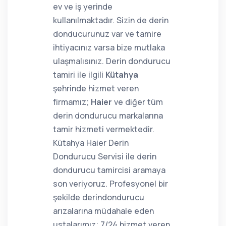
ev ve iş yerinde
kullanılmaktadır. Sizin de derin
donducurunuz var ve tamire
ihtiyacınız varsa bize mutlaka
ulaşmalısınız. Derin dondurucu
tamiri ile ilgili
Kütahya
şehrinde hizmet veren
firmamız;
Haier
ve diğer tüm
derin dondurucu markalarına
tamir hizmeti vermektedir.
Kütahya Haier Derin
Dondurucu Servisi ile derin
dondurucu tamircisi aramaya
son veriyoruz. Profesyonel bir
şekilde derindondurucu
arızalarına müdahale eden
ustalarımız; 7/24 hizmet veren