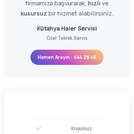
firmamıza başvurarak,
hızlı
ve
kusursuz
bir hizmet alabilirsiniz.
Kütahya Haier Servisi
Özel Teknik Servis
Hemen Arayın : 444 28 46
✅
Koşulsuz