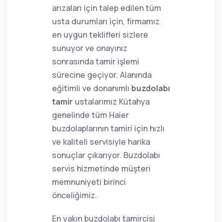
arızaları için talep edilen tüm
usta durumları için, firmamız
en uygun teklifleri sizlere
sunuyor ve onayınız
sonrasında tamir işlemi
sürecine geçiyor. Alanında
eğitimli ve donanımlı
buzdolabı
tamir
ustalarımız Kütahya
genelinde tüm Haier
buzdolaplarının tamiri için hızlı
ve kaliteli servisiyle harika
sonuçlar çıkarıyor. Buzdolabı
servis hizmetinde müşteri
memnuniyeti birinci
önceliğimiz.
En yakın buzdolabı tamircisi