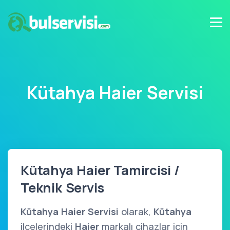
Kütahya Haier Servisi
Kütahya Haier Tamircisi /
Teknik Servis
Kütahya Haier Servisi
olarak,
Kütahya
ilçelerindeki
Haier
markalı cihazlar için