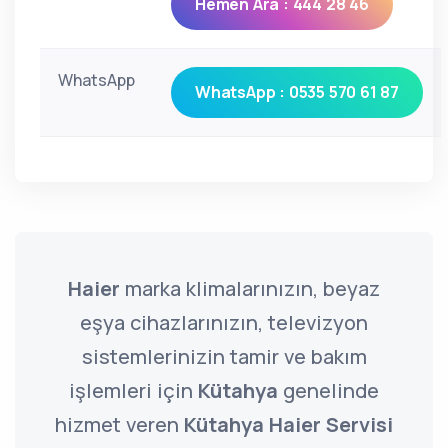
Hemen Ara : 444 28 46
WhatsApp
WhatsApp : 0535 570 61 87
Haier
marka klimalarınızın, beyaz
eşya cihazlarınızın, televizyon
sistemlerinizin tamir ve bakım
işlemleri için
Kütahya
genelinde
hizmet veren
Kütahya Haier Servisi