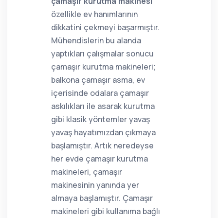
çamaşır kurutma makinesi
özellikle ev hanımlarının
dikkatini çekmeyi başarmıştır.
Mühendislerin bu alanda
yaptıkları çalışmalar sonucu
çamaşır kurutma makineleri;
balkona çamaşır asma, ev
içerisinde odalara çamaşır
askılıkları ile asarak kurutma
gibi klasik yöntemler yavaş
yavaş hayatımızdan çıkmaya
başlamıştır. Artık neredeyse
her evde çamaşır kurutma
makineleri, çamaşır
makinesinin yanında yer
almaya başlamıştır. Çamaşır
makineleri gibi kullanıma bağlı