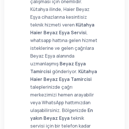
çalışması için önemlidir.
Kütahya ilinde, Haier Beyaz
Eşya cihazlarına kesintisiz
teknik hizmeti veren
Kütahya
Haier Beyaz Eşya Servisi
,
whatsapp hattına gelen hizmet
isteklerine ve gelen çağrılara
Beyaz Eşya alanında
uzmanlaşmış
Beyaz Eşya
Tamircisi
gönderiyor.
Kütahya
Haier Beyaz Eşya Tamircisi
taleplerinizde çağrı
merkezimizi hemen arayabilir
veya WhatsApp hattımızdan
ulaşabilirsiniz. Bölgenizde
En
yakın Beyaz Eşya
teknik
servisi için bir telefon kadar