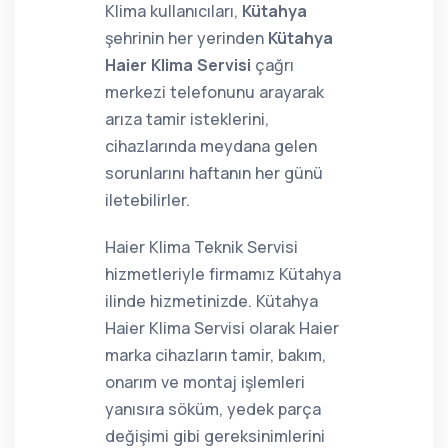
Klima kullanıcıları,
Kütahya
şehrinin her yerinden
Kütahya
Haier Klima Servisi
çağrı
merkezi telefonunu arayarak
arıza tamir isteklerini,
cihazlarında meydana gelen
sorunlarını haftanın her günü
iletebilirler.
Haier Klima Teknik Servisi
hizmetleriyle firmamız Kütahya
ilinde hizmetinizde. Kütahya
Haier Klima Servisi olarak Haier
marka cihazların tamir, bakım,
onarım ve montaj işlemleri
yanısıra söküm, yedek parça
değişimi gibi gereksinimlerini