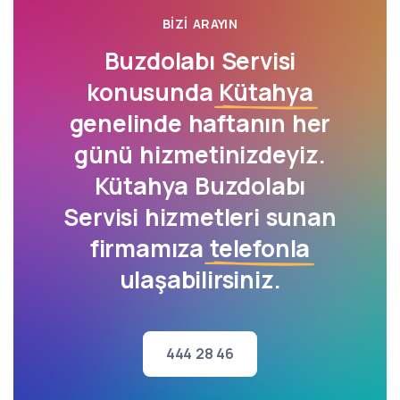
BIZI ARAYIN
Buzdolabı Servisi
konusunda
Kütahya
genelinde haftanın her
günü hizmetinizdeyiz.
Kütahya Buzdolabı
Servisi hizmetleri sunan
firmamıza
telefonla
ulaşabilirsiniz.
444 28 46