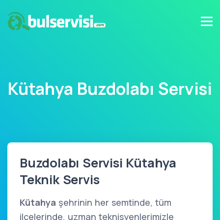
Kütahya Buzdolabı Servisi
Buzdolabı Servisi Kütahya
Teknik Servis
Kütahya
şehrinin her semtinde, tüm
ilçelerinde, uzman teknisyenlerimizle