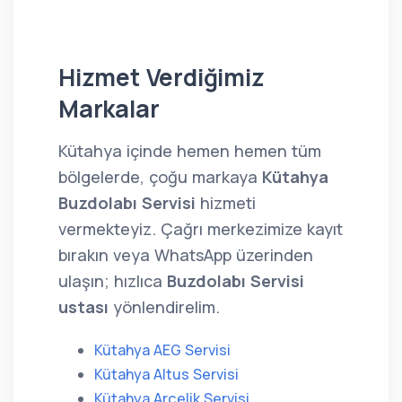
Hizmet Verdiğimiz
Markalar
Kütahya içinde hemen hemen tüm
bölgelerde, çoğu markaya
Kütahya
Buzdolabı Servisi
hizmeti
vermekteyiz. Çağrı merkezimize kayıt
bırakın veya WhatsApp üzerinden
ulaşın; hızlıca
Buzdolabı Servisi
ustası
yönlendirelim.
Kütahya AEG Servisi
Kütahya Altus Servisi
Kütahya Arçelik Servisi