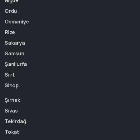
Niğde
Ordu
Osmaniye
Rize
Sakarya
Samsun
Şanlıurfa
Siirt
Sinop
Şırnak
Sivas
Tekirdağ
Tokat