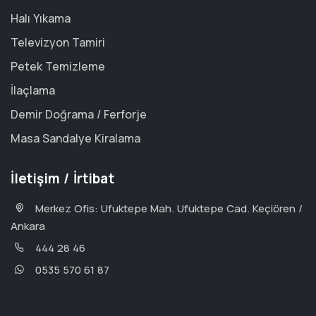
Halı Yıkama
Televizyon Tamiri
Petek Temizleme
İlaçlama
Demir Doğrama / Ferforje
Masa Sandalye Kiralama
İletişim / İrtibat
Merkez Ofis: Ufuktepe Mah. Ufuktepe Cad. Keçiören /
Ankara
444 28 46
0535 570 61 87