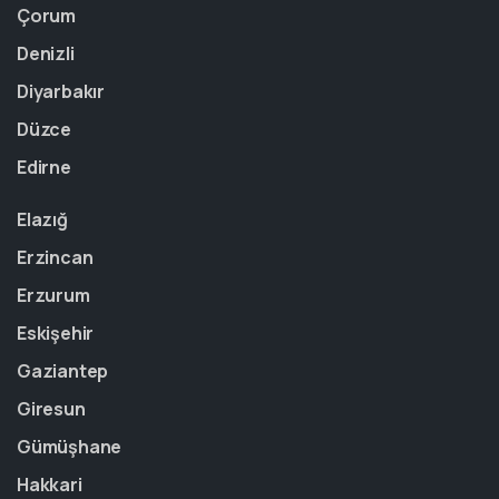
Çorum
Denizli
Diyarbakır
Düzce
Edirne
Elazığ
Erzincan
Erzurum
Eskişehir
Gaziantep
Giresun
Gümüşhane
Hakkari