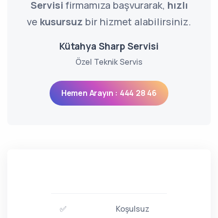
Servisi
firmamıza başvurarak,
hızlı
ve
kusursuz
bir hizmet alabilirsiniz.
Kütahya Sharp Servisi
Özel Teknik Servis
Hemen Arayın : 444 28 46
✅
Koşulsuz