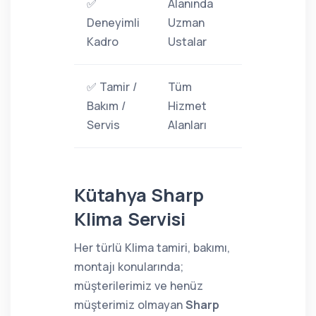
✅
Alanında
Deneyimli
Uzman
Kadro
Ustalar
✅ Tamir /
Tüm
Bakım /
Hizmet
Servis
Alanları
Kütahya Sharp
Klima Servisi
Her türlü Klima tamiri, bakımı,
montajı konularında;
müşterilerimiz ve henüz
müşterimiz olmayan
Sharp