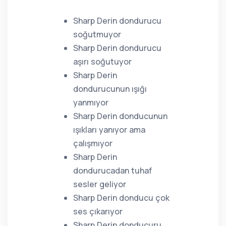
Sharp Derin dondurucu
soğutmuyor
Sharp Derin dondurucu
aşırı soğutuyor
Sharp Derin
dondurucunun ışığı
yanmıyor
Sharp Derin donducunun
ışıkları yanıyor ama
çalışmıyor
Sharp Derin
dondurucadan tuhaf
sesler geliyor
Sharp Derin donducu çok
ses çıkarıyor
Sharp Derin donducuru