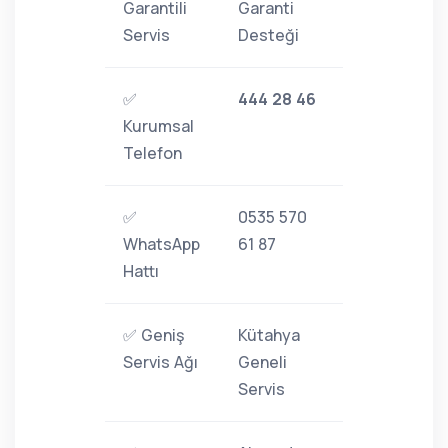
Garantili
Garanti
Servis
Desteği
✅
444 28 46
Kurumsal
Telefon
✅
0535 570
WhatsApp
61 87
Hattı
✅ Geniş
Kütahya
Servis Ağı
Geneli
Servis