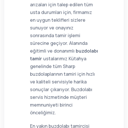
arızaları için talep edilen tüm
usta durumları için, firmamız
en uygun teklifleri sizlere
sunuyor ve onayınız
sonrasında tamir işlemi
sürecine geçiyor. Alanında
eğitimli ve donanımlı
buzdolabı
tamir
ustalarımız Kütahya
genelinde tüm Sharp
buzdolaplarının tamiri için hızlı
ve kaliteli servisiyle harika
sonuçlar çıkarıyor. Buzdolabı
servis hizmetinde müşteri
memnuniyeti birinci
önceliğimiz.
En yakın buzdolabı tamircisi