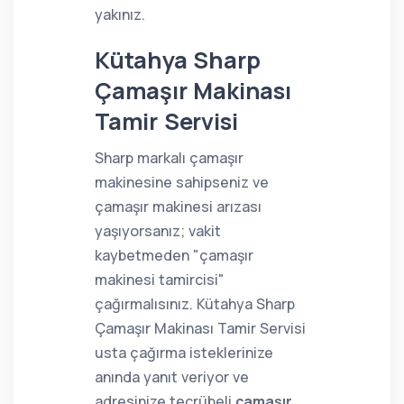
yakınız.
Kütahya Sharp
Çamaşır Makinası
Tamir Servisi
Sharp markalı çamaşır
makinesine sahipseniz ve
çamaşır makinesi arızası
yaşıyorsanız; vakit
kaybetmeden "çamaşır
makinesi tamircisi"
çağırmalısınız. Kütahya Sharp
Çamaşır Makinası Tamir Servisi
usta çağırma isteklerinize
anında yanıt veriyor ve
adresinize tecrübeli
çamaşır