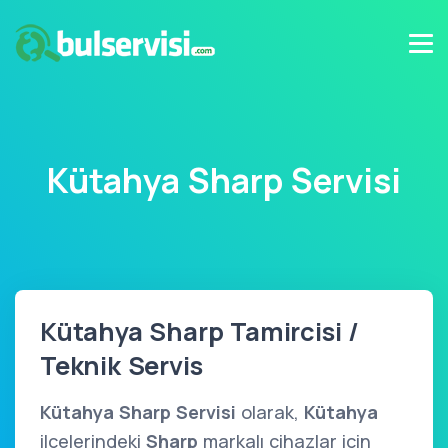
Kütahya Sharp Servisi
Kütahya Sharp Tamircisi /
Teknik Servis
Kütahya Sharp Servisi
olarak,
Kütahya
ilçelerindeki
Sharp
markalı cihazlar için