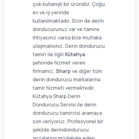
çok kullanışlı bir üründür. Çoğu
ev ve iş yerinde
kullanılmaktadır. Sizin de derin
donducurunuz var ve tamire
ihtiyacınız varsa bize mutlaka
ulaşmalısınız. Derin dondurucu
tamiri ile ilgili
Kütahya
şehrinde hizmet veren
firmamız;
Sharp
ve diğer tüm
derin dondurucu markalarına
tamir hizmeti vermektedir.
Kütahya Sharp Derin
Dondurucu Servisi ile derin
dondurucu tamircisi aramaya
son veriyoruz. Profesyonel bir
şekilde derindondurucu
arızalarına müdahale eden