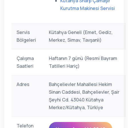
Kütahya Sharp Çamaşır
Kurutma Makinesi Servisi
Servis
Kütahya Geneli (Emet, Gediz,
Bölgeleri
Merkez, Simav, Tavşanlı)
Çalışma
Haftanın 7 günü (Resmi Bayram
Saatleri
Tatilleri Hariç)
Adres
Bahçelievler Mahallesi Hekim
Sinan Caddesi, Bahçelievler, Şair
Şeyhi Cd. 43040 Kütahya
Merkez/Kütahya, Türkiye
Telefon