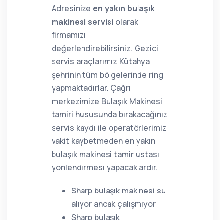
Adresinize
en yakın bulaşık
makinesi servisi
olarak
firmamızı
değerlendirebilirsiniz. Gezici
servis araçlarımız Kütahya
şehrinin tüm bölgelerinde ring
yapmaktadırlar. Çağrı
merkezimize Bulaşık Makinesi
tamiri hususunda bırakacağınız
servis kaydı ile operatörlerimiz
vakit kaybetmeden en yakın
bulaşık makinesi tamir ustası
yönlendirmesi yapacaklardır.
Sharp bulaşık makinesi su
alıyor ancak çalışmıyor
Sharp bulaşık