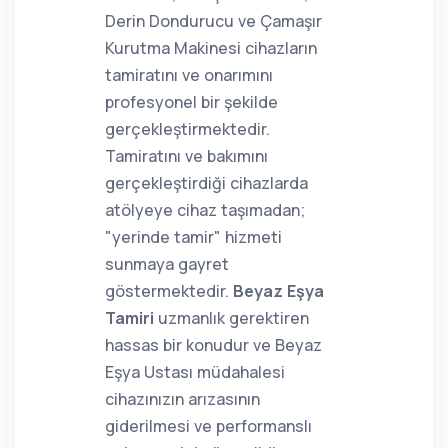
Derin Dondurucu ve Çamaşır
Kurutma Makinesi cihazların
tamiratını ve onarımını
profesyonel bir şekilde
gerçekleştirmektedir.
Tamiratını ve bakımını
gerçekleştirdiği cihazlarda
atölyeye cihaz taşımadan;
"yerinde tamir" hizmeti
sunmaya gayret
göstermektedir.
Beyaz Eşya
Tamiri
uzmanlık gerektiren
hassas bir konudur ve Beyaz
Eşya Ustası müdahalesi
cihazınızın arızasının
giderilmesi ve performanslı