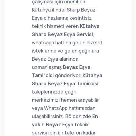
çalışması için önemlidir.
Kütahya ilinde, Sharp Beyaz
Eşya cihazlarına kesintisiz
teknik hizmeti veren
Kütahya
Sharp Beyaz Eşya Servisi
,
whatsapp hattına gelen hizmet
isteklerine ve gelen çağrılara
Beyaz Eşya alanında
uzmanlaşmış
Beyaz Eşya
Tamircisi
gönderiyor.
Kütahya
Sharp Beyaz Eşya Tamircisi
taleplerinizde çağrı
merkezimizi hemen arayabilir
veya WhatsApp hattımızdan
ulaşabilirsiniz. Bölgenizde
En
yakın Beyaz Eşya
teknik
servisi için bir telefon kadar