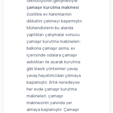
teknolojisinin gelişmesiyle
çamaşır kurutma makinesi
özellikle ev hanımlarının
dikkatini çekmeyi başarmıştır.
Mühendislerin bu alanda
yaptıkları çalışmalar sonucu
çamaşır kurutma makineleri;
balkona çamaşır asma, ev
içerisinde odalara çamaşır
askılıkları ile asarak kurutma
gibi klasik yöntemler yavaş
yavaş hayatımızdan çıkmaya
başlamıştır. Artık neredeyse
her evde çamaşır kurutma
makineleri, çamaşır
makinesinin yanında yer
almaya başlamıştır. Çamaşır