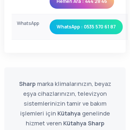
Hemen Ara : 444 28 46
WhatsApp
WhatsApp : 0535 570 61 87
Sharp
marka klimalarınızın, beyaz
eşya cihazlarınızın, televizyon
sistemlerinizin tamir ve bakım
işlemleri için
Kütahya
genelinde
hizmet veren
Kütahya Sharp