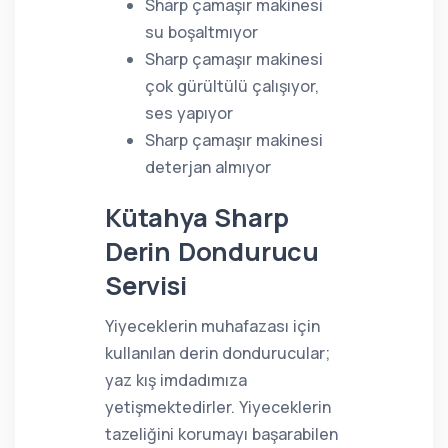
Sharp çamaşır makinesi
su boşaltmıyor
Sharp çamaşır makinesi
çok gürültülü çalışıyor,
ses yapıyor
Sharp çamaşır makinesi
deterjan almıyor
Kütahya Sharp
Derin Dondurucu
Servisi
Yiyeceklerin muhafazası için
kullanılan derin dondurucular;
yaz kış imdadımıza
yetişmektedirler. Yiyeceklerin
tazeliğini korumayı başarabilen