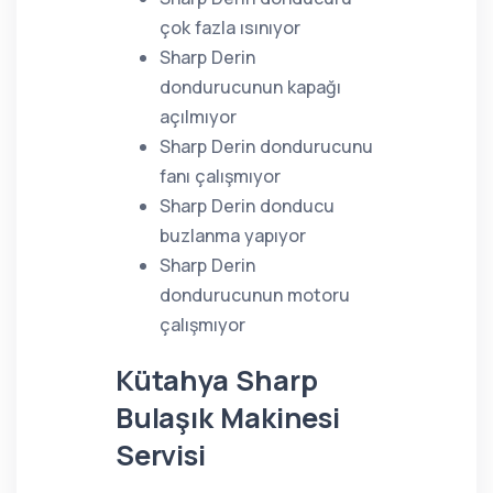
çok fazla ısınıyor
Sharp Derin
dondurucunun kapağı
açılmıyor
Sharp Derin dondurucunu
fanı çalışmıyor
Sharp Derin donducu
buzlanma yapıyor
Sharp Derin
dondurucunun motoru
çalışmıyor
Kütahya Sharp
Bulaşık Makinesi
Servisi