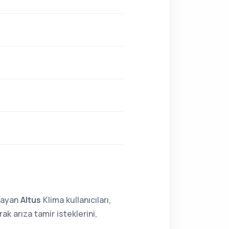
lmayan
Altus
Klima kullanıcıları,
k arıza tamir isteklerini,