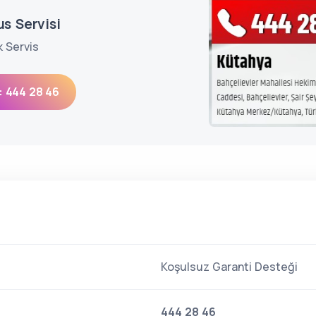
s Servisi
k Servis
: 444 28 46
Koşulsuz Garanti Desteği
444 28 46