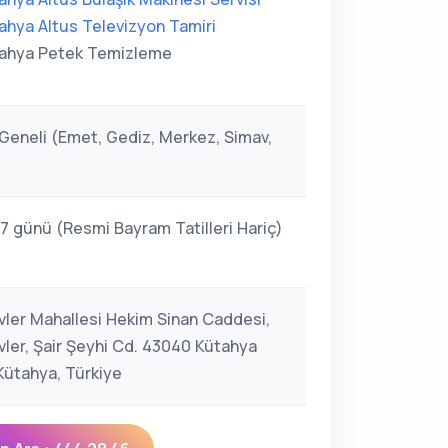
ahya Altus Televizyon Tamiri
ahya Petek Temizleme
Geneli (Emet, Gediz, Merkez, Simav,
 7 günü (Resmi Bayram Tatilleri Hariç)
vler Mahallesi Hekim Sinan Caddesi,
vler, Şair Şeyhi Cd. 43040 Kütahya
ütahya, Türkiye