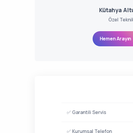
Kütahya Altu
Özel Tekni
Hemen Arayın 
✅ Garantili Servis
✅ Kurumsal Telefon