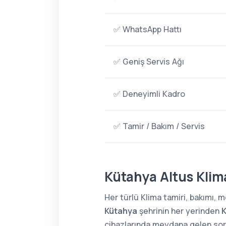
✅ WhatsApp Hattı
✅ Geniş Servis Ağı
✅ Deneyimli Kadro
✅ Tamir / Bakım / Servis
Kütahya Altus Klima
Her türlü Klima tamiri, bakımı,
Kütahya
şehrinin her yerinden
K
cihazlarında meydana gelen sorun