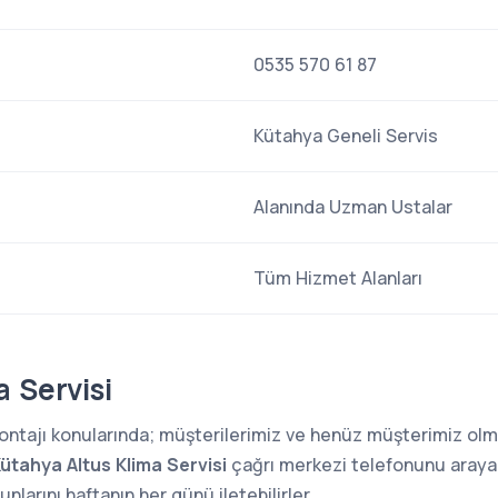
0535 570 61 87
Kütahya Geneli Servis
Alanında Uzman Ustalar
Tüm Hizmet Alanları
 Servisi
 montajı konularında; müşterilerimiz ve henüz müşterimiz o
ütahya Altus Klima Servisi
çağrı merkezi telefonunu arayara
larını haftanın her günü iletebilirler.