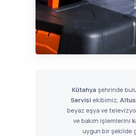
Kütahya
şehrinde bu
Servisi
ekibimiz,
Altus
beyaz eşya ve televizyon
ve bakım işlemlerini
k
uygun bir şekilde g