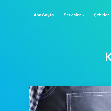
Ana Sayfa
Servisler
Şehirler
K