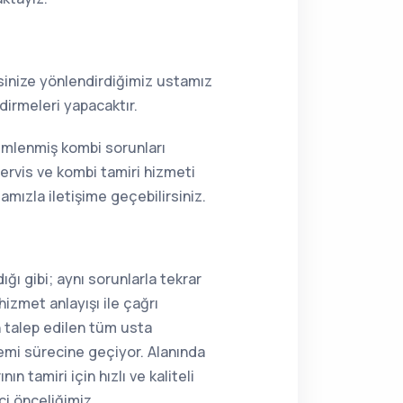
resinize yönlendirdiğimiz ustamız
dirmeleri yapacaktır.
zümlenmiş kombi sorunları
ervis ve kombi tamiri hizmeti
mızla iletişime geçebilirsiniz.
ğı gibi; aynı sorunlarla tekrar
hizmet anlayışı ile çağrı
n talep edilen tüm usta
lemi sürecine geçiyor. Alanında
 tamiri için hızlı ve kaliteli
ci önceliğimiz.