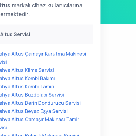
ltus
markalı cihaz kullanıcılarına
ermektedir.
Altus Servisi
ahya Altus Çamaşır Kurutma Makinesi
visi
ahya Altus Klima Servisi
ahya Altus Kombi Bakımı
ahya Altus Kombi Tamiri
ahya Altus Buzdolabı Servisi
ahya Altus Derin Dondurucu Servisi
ahya Altus Beyaz Eşya Servisi
ahya Altus Çamaşır Makinası Tamir
visi
ahya Altus Bulaşık Makinesi Servisi