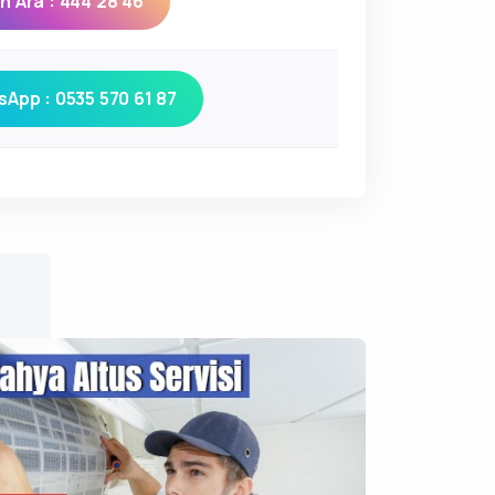
 Ara : 444 28 46
App : 0535 570 61 87