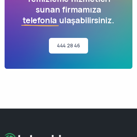
sunan firmamıza
telefonla
ulaşabilirsiniz.
444 28 46