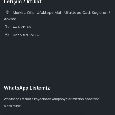
İletişim / İrtibat
Merkez Ofis: Ufuktepe Mah. Ufuktepe Cad. Keçiören /
Ankara
444 28 46
0535 570 61 87
WhatsApp Listemiz
Whatsapp listemize kaydolarak kampanyalarımızdan haberdar
olabilirsiniz.