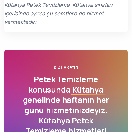
Kütahya Petek Temizleme, Kütahya sınırları
içerisinde ayrıca şu semtlere de hizmet
vermektedir:
BIZI ARAYIN
Petek Temizleme
konusunda
Kütahya
genelinde haftanın her
günü hizmetinizdeyiz.
Kütahya Petek
Temizleme hizmetleri