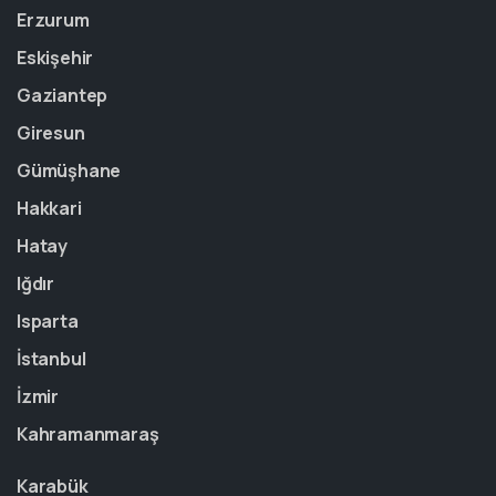
Erzurum
Eskişehir
Gaziantep
Giresun
Gümüşhane
Hakkari
Hatay
Iğdır
Isparta
İstanbul
İzmir
Kahramanmaraş
Karabük