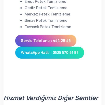
Emet Petek Temizleme
Gediz Petek Temizleme
Merkez Petek Temizleme
Simav Petek Temizleme
Tavşanlı Petek Temizleme
Servis Telefonu : 444 28 46
WhatsApp Hattı : 0535 570 61 87
Hizmet Verdiğimiz Diğer Semtler