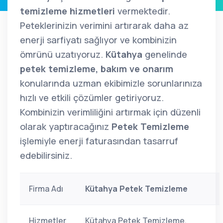
temizleme hizmetleri
vermektedir.
Peteklerinizin verimini artırarak daha az
enerji sarfiyatı sağlıyor ve kombinizin
ömrünü uzatıyoruz.
Kütahya
genelinde
petek temizleme, bakım ve onarım
konularında uzman ekibimizle sorunlarınıza
hızlı ve etkili çözümler getiriyoruz.
Kombinizin verimliliğini artırmak için düzenli
olarak yaptıracağınız
Petek Temizleme
işlemiyle enerji faturasından tasarruf
edebilirsiniz.
Firma Adı
Kütahya Petek Temizleme
Hizmetler
Kütahya Petek Temizleme,