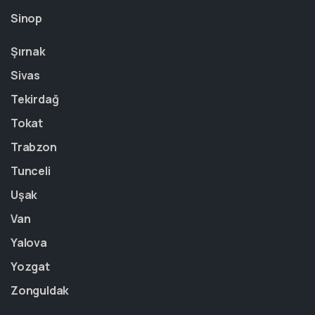
Sinop
Şırnak
Sivas
Tekirdağ
Tokat
Trabzon
Tunceli
Uşak
Van
Yalova
Yozgat
Zonguldak