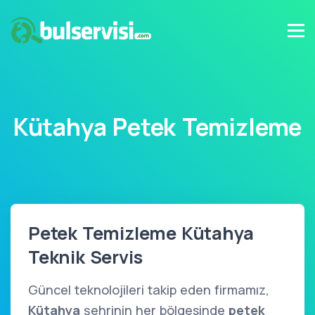
Kütahya Petek Temizleme
Petek Temizleme Kütahya
Teknik Servis
Güncel teknolojileri takip eden firmamız,
Kütahya
şehrinin her bölgesinde
petek