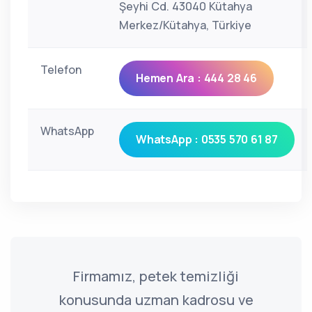
Şeyhi Cd. 43040 Kütahya
Merkez/Kütahya, Türkiye
Telefon
Hemen Ara : 444 28 46
WhatsApp
WhatsApp : 0535 570 61 87
Firmamız, petek temizliği
konusunda uzman kadrosu ve