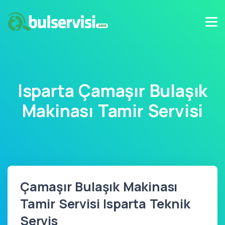
Isparta Çamaşır Bulaşık
Makinası Tamir Servisi
Çamaşır Bulaşık Makinası
Tamir Servisi Isparta Teknik
Servis