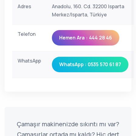
Adres
Anadolu, 160. Cd. 32200 Isparta
Merkez/Isparta, Türkiye
Telefon
Hemen Ara : 444 28 46
WhatsApp
WhatsApp : 0535 570 61 87
Çamaşır makinenizde sıkıntı mı var?
Çamaşırlar ortada mı kaldı? Hiç dert