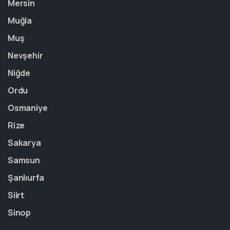
Mersin
Muğla
Muş
Nevşehir
Niğde
Ordu
Osmaniye
Rize
Sakarya
Samsun
Şanlıurfa
Siirt
Sinop