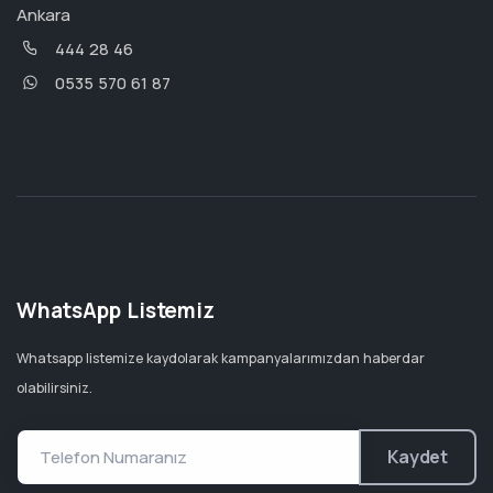
Ankara
444 28 46
0535 570 61 87
WhatsApp Listemiz
Whatsapp listemize kaydolarak kampanyalarımızdan haberdar
olabilirsiniz.
Kaydet