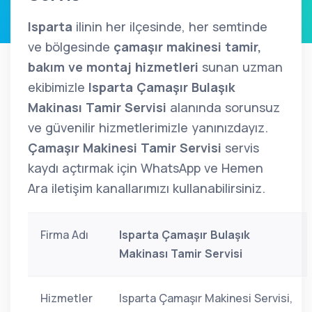
Isparta
ilinin her ilçesinde, her semtinde
ve bölgesinde
çamaşır makinesi tamir,
bakım ve montaj hizmetleri
sunan uzman
ekibimizle
Isparta Çamaşır Bulaşık
Makinası Tamir Servisi
alanında sorunsuz
ve güvenilir hizmetlerimizle yanınızdayız.
Çamaşır Makinesi Tamir Servisi
servis
kaydı açtırmak için WhatsApp ve Hemen
Ara iletişim kanallarımızı kullanabilirsiniz.
Firma Adı
Isparta Çamaşır Bulaşık
Makinası Tamir Servisi
Hizmetler
Isparta Çamaşır Makinesi Servisi,