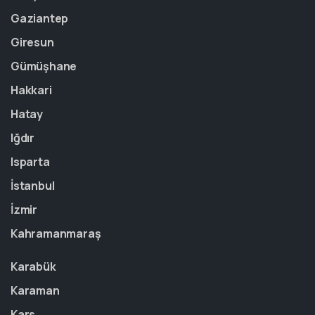
Gaziantep
Giresun
Gümüşhane
Hakkari
Hatay
Iğdır
Isparta
İstanbul
İzmir
Kahramanmaraş
Karabük
Karaman
Kars