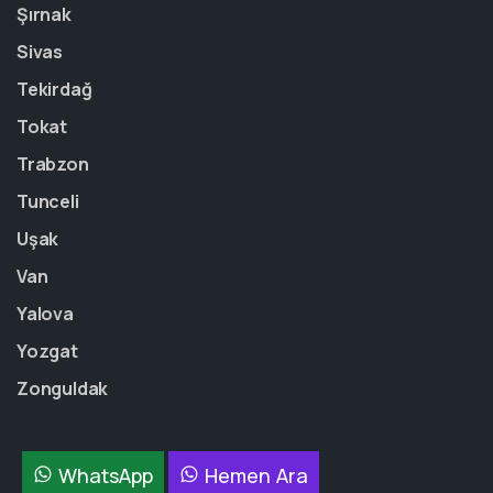
Şırnak
Sivas
Tekirdağ
Tokat
Trabzon
Tunceli
Uşak
Van
Yalova
Yozgat
Zonguldak
WhatsApp
Hemen Ara