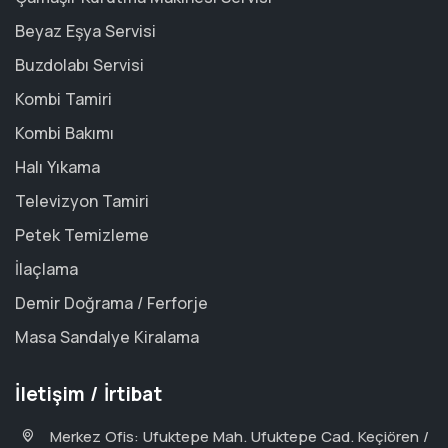
Beyaz Eşya Servisi
Buzdolabı Servisi
Kombi Tamiri
Kombi Bakımı
Halı Yıkama
Televizyon Tamiri
Petek Temizleme
İlaçlama
Demir Doğrama / Ferforje
Masa Sandalye Kiralama
İletişim / İrtibat
Merkez Ofis: Ufuktepe Mah. Ufuktepe Cad. Keçiören /