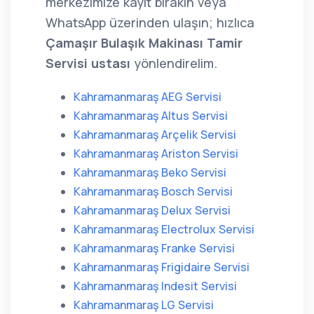
merkezimize kayıt bırakın veya
WhatsApp üzerinden ulaşın; hızlıca
Çamaşır Bulaşık Makinası Tamir
Servisi ustası
yönlendirelim.
Kahramanmaraş AEG Servisi
Kahramanmaraş Altus Servisi
Kahramanmaraş Arçelik Servisi
Kahramanmaraş Ariston Servisi
Kahramanmaraş Beko Servisi
Kahramanmaraş Bosch Servisi
Kahramanmaraş Delux Servisi
Kahramanmaraş Electrolux Servisi
Kahramanmaraş Franke Servisi
Kahramanmaraş Frigidaire Servisi
Kahramanmaraş Indesit Servisi
Kahramanmaraş LG Servisi