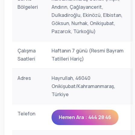
Bölgeleri
Andırın, Çağlayancerit,
Dulkadiroğlu, Ekinözü, Elbistan,
Göksun, Nurhak, Onikişubat,
Pazarcık, Türkoğlu)
Çalışma
Haftanın 7 günü (Resmi Bayram
Saatleri
Tatilleri Hariç)
Adres
Hayrullah, 46040
Onikişubat/Kahramanmaraş,
Türkiye
Telefon
Hemen Ara : 444 28 46