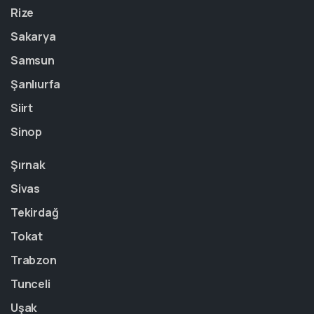
Rize
Sakarya
Samsun
Şanlıurfa
Siirt
Sinop
Şırnak
Sivas
Tekirdağ
Tokat
Trabzon
Tunceli
Uşak