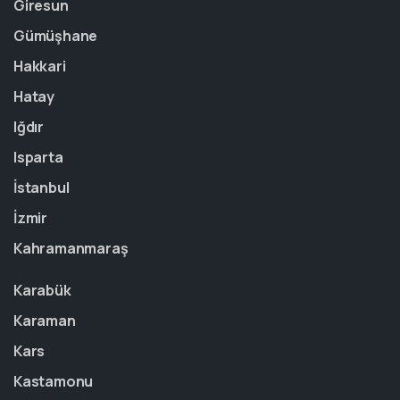
Giresun
Gümüşhane
Hakkari
Hatay
Iğdır
Isparta
İstanbul
İzmir
Kahramanmaraş
Karabük
Karaman
Kars
Kastamonu