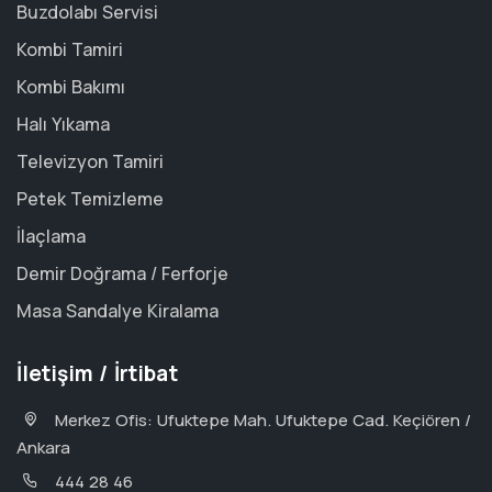
Buzdolabı Servisi
Kombi Tamiri
Kombi Bakımı
Halı Yıkama
Televizyon Tamiri
Petek Temizleme
İlaçlama
Demir Doğrama / Ferforje
Masa Sandalye Kiralama
İletişim / İrtibat
Merkez Ofis: Ufuktepe Mah. Ufuktepe Cad. Keçiören /
Ankara
444 28 46