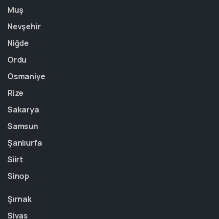
Muş
Nevşehir
Niğde
Ordu
Osmaniye
Rize
Sakarya
Samsun
Şanlıurfa
Siirt
Sinop
Şırnak
Sivas