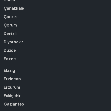
Çanakkale
Çankırı
Çorum
Denizli
Diyarbakır
Düzce
Edirne
Elazığ
Erzincan
Erzurum
Eskişehir
Gaziantep