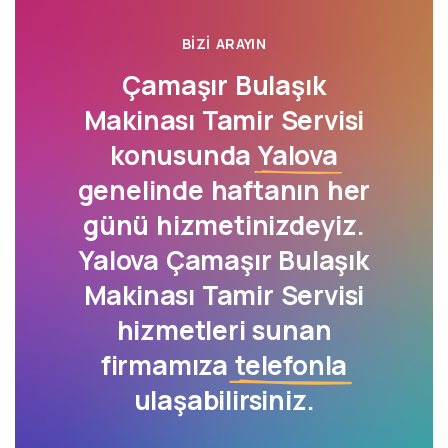
BIZI ARAYIN
Çamaşır Bulaşık
Makinası Tamir Servisi
konusunda
Yalova
genelinde haftanın her
günü hizmetinizdeyiz.
Yalova Çamaşır Bulaşık
Makinası Tamir Servisi
hizmetleri sunan
firmamıza
telefonla
ulaşabilirsiniz.