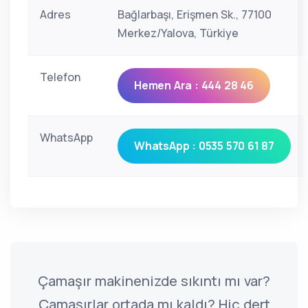
Adres
Bağlarbaşı, Erişmen Sk., 77100
Merkez/Yalova, Türkiye
Telefon
Hemen Ara : 444 28 46
WhatsApp
WhatsApp : 0535 570 61 87
Çamaşır makinenizde sıkıntı mı var?
Çamaşırlar ortada mı kaldı? Hiç dert