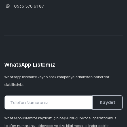
0535 570 61 87
WhatsApp Listemiz
Whatsapp listemize kaydolarak kampanyalarımızdan haberdar
olabilirsiniz.
Kaydet
WhatsApp listemize kaydınız için başvurduğunuzda, operatörümüz
telefon numaranızı ekleyecek ve size bilgi mesajı gönderecektir.