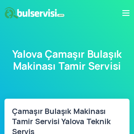
Yalova Çamaşır Bulaşık
Makinası Tamir Servisi
Çamaşır Bulaşık Makinası
Tamir Servisi Yalova Teknik
Servis