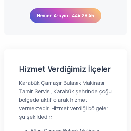
Hemen Arayın : 444 28 46
Hizmet Verdiğimiz İlçeler
Karabük Çamaşır Bulaşık Makinası
Tamir Servisi, Karabük şehrinde çoğu
bölgede aktif olarak hizmet
vermektedir. Hizmet verdiği bölgeler
şu şekildedir:
Eflani Çamaşır Bulaşık Makinası