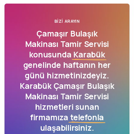
BIZI ARAYIN
Çamaşır Bulaşık
Makinası Tamir Servisi
konusunda
Karabük
genelinde haftanın her
günü hizmetinizdeyiz.
Karabük Çamaşır Bulaşık
Makinası Tamir Servisi
hizmetleri sunan
firmamıza
telefonla
ulaşabilirsiniz.