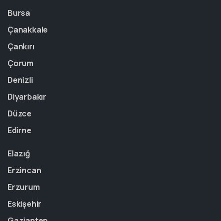
Bursa
Çanakkale
Çankırı
Çorum
Denizli
Diyarbakır
Düzce
Edirne
Elazığ
Erzincan
Erzurum
Eskişehir
Gaziantep