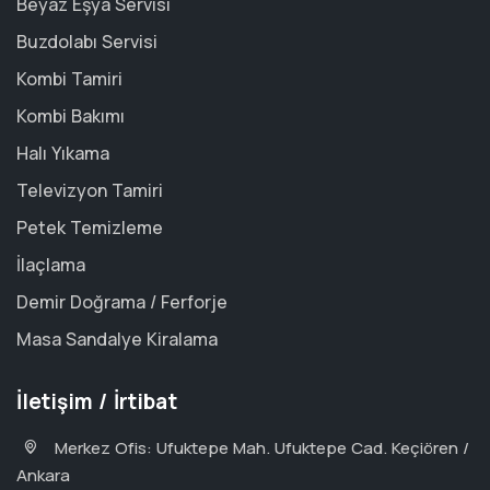
Beyaz Eşya Servisi
Buzdolabı Servisi
Kombi Tamiri
Kombi Bakımı
Halı Yıkama
Televizyon Tamiri
Petek Temizleme
İlaçlama
Demir Doğrama / Ferforje
Masa Sandalye Kiralama
İletişim / İrtibat
Merkez Ofis: Ufuktepe Mah. Ufuktepe Cad. Keçiören /
Ankara