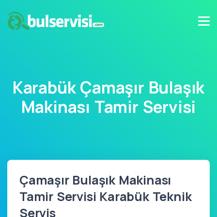
Karabük Çamaşır Bulaşık
Makinası Tamir Servisi
Çamaşır Bulaşık Makinası
Tamir Servisi Karabük Teknik
Servis