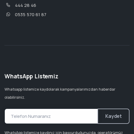
444 28 46
0535 570 61 87
WhatsApp Listemiz
Whatsapp listemize kaydolarak kampanyalarımızdan haberdar
olabilirsiniz.
Kaydet
WhatsApp listemize kaydınız için başvurduğunuzda, operatörümüz