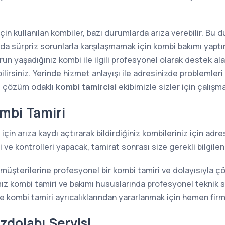
 için kullanılan kombiler, bazı durumlarda arıza verebilir. Bu
sında sürpriz sorunlarla karşılaşmamak için kombi bakımı yap
n yaşadığınız kombi ile ilgili profesyonel olarak destek alab
lirsiniz. Yerinde hizmet anlayışı ile adresinizde problemler
e çözüm odaklı
kombi tamircisi
ekibimizle sizler için çalışm
mbi Tamiri
için arıza kaydı açtırarak bildirdiğiniz kombileriniz için ad
ve kontrolleri yapacak, tamirat sonrası size gerekli bilgilen
 müşterilerine profesyonel bir kombi tamiri ve dolayısıyla 
z kombi tamiri ve bakımı hususlarında profesyonel teknik s
kombi tamiri ayrıcalıklarından yararlanmak için hemen firma
zdolabı Servisi