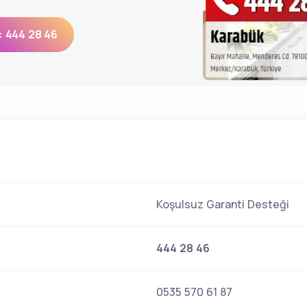
: 444 28 46
Koşulsuz Garanti Desteği
444 28 46
0535 570 61 87