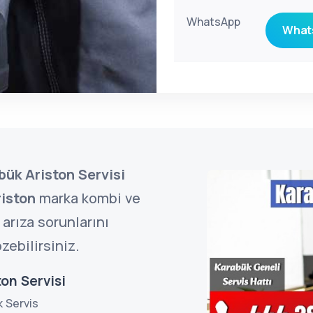
WhatsApp
Whats
bük Ariston Servisi
iston
marka kombi ve
arıza sorunlarını
zebilirsiniz.
on Servisi
k Servis