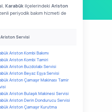
si
,
Karabük
ilçelerindeki
Ariston
zenli periyodik bakım hizmeti de
Ariston Servisi
abük Ariston Kombi Bakımı
abük Ariston Kombi Tamiri
abük Ariston Buzdolabı Servisi
abük Ariston Beyaz Eşya Servisi
abük Ariston Çamaşır Makinası Tamir
visi
abük Ariston Bulaşık Makinesi Servisi
abük Ariston Derin Dondurucu Servisi
abük Ariston Çamaşır Kurutma