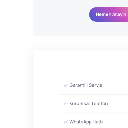
Hemen Arayın 
✅ Garantili Servis
✅ Kurumsal Telefon
✅ WhatsApp Hattı