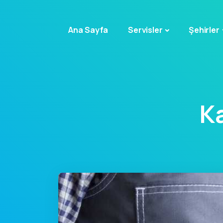
Ana Sayfa
Servisler
Şehirler
K