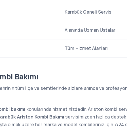
Karabük Geneli Servis
Alanında Uzman Ustalar
Tüm Hizmet Alanları
ombi Bakımı
ehrinin tüm ilçe ve semtlerinde sizlere anında ve profesyon
ombi bakımı
konularında hizmetinizdedir. Ariston kombi ser
arabük Ariston Kombi Bakımı
servisimizden hızlıca destek a
aşta olmak üzere her marka ve model kombileriniz için 7/