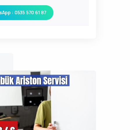
App : 0535 570 61 87