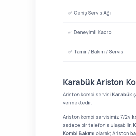
✅ Geniş Servis Ağı
✅ Deneyimli Kadro
✅ Tamir / Bakım / Servis
Karabük Ariston K
Ariston kombi servisi
Karabük
ş
vermektedir.
Ariston kombi servisimiz 7/24
k
sadece bir telefonla ulaşabilir,
K
Kombi Bakımı
olarak; Ariston b