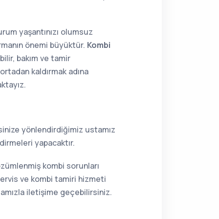
 durum yaşantınızı olumsuz
tırmanın önemi büyüktür.
Kombi
ilir, bakım ve tamir
i ortadan kaldırmak adına
aktayız.
resinize yönlendirdiğimiz ustamız
dirmeleri yapacaktır.
çözümlenmiş kombi sorunları
ervis ve kombi tamiri hizmeti
mızla iletişime geçebilirsiniz.