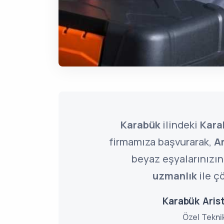
Karabük
ilindeki
Kara
firmamıza başvurarak,
Ar
beyaz eşyalarınızın 
uzmanlık
ile çö
Karabük Arist
Özel Tekni