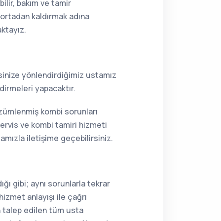
ilir, bakım ve tamir
i ortadan kaldırmak adına
aktayız.
resinize yönlendirdiğimiz ustamız
dirmeleri yapacaktır.
çözümlenmiş kombi sorunları
ervis ve kombi tamiri hizmeti
mızla iletişime geçebilirsiniz.
ğı gibi; aynı sorunlarla tekrar
hizmet anlayışı ile çağrı
n talep edilen tüm usta