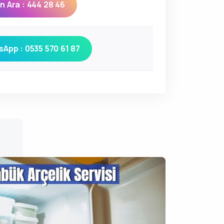
 Ara : 444 28 46
App : 0535 570 61 87