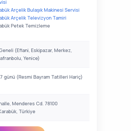
visi
abük Arçelik Bulaşık Makinesi Servisi
abük Arçelik Televizyon Tamiri
abük Petek Temizleme
eneli (Eflani, Eskipazar, Merkez,
afranbolu, Yenice)
 7 günü (Resmi Bayram Tatilleri Hariç)
halle, Menderes Cd. 78100
arabük, Türkiye