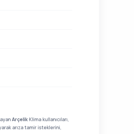
lmayan
Arçelik
Klima kullanıcıları,
rak arıza tamir isteklerini,