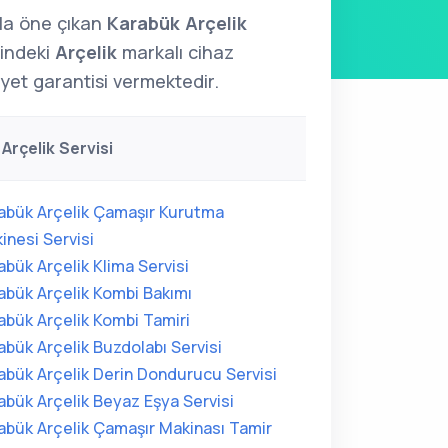
yla öne çıkan
Karabük Arçelik
rindeki
Arçelik
markalı cihaz
yet garantisi vermektedir.
Arçelik Servisi
abük Arçelik Çamaşır Kurutma
inesi Servisi
abük Arçelik Klima Servisi
abük Arçelik Kombi Bakımı
abük Arçelik Kombi Tamiri
abük Arçelik Buzdolabı Servisi
abük Arçelik Derin Dondurucu Servisi
abük Arçelik Beyaz Eşya Servisi
abük Arçelik Çamaşır Makinası Tamir