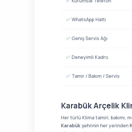
✅ Kurumsal Telefon
✅ WhatsApp Hattı
✅ Geniş Servis Ağı
✅ Deneyimli Kadro
✅ Tamir / Bakım / Servis
Karabük Arçelik Kli
Her türlü Klima tamiri, bakımı,
Karabük
şehrinin her yerinden
K