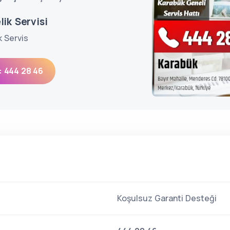
ik Servisi
k Servis
: 444 28 46
Koşulsuz Garanti Desteği