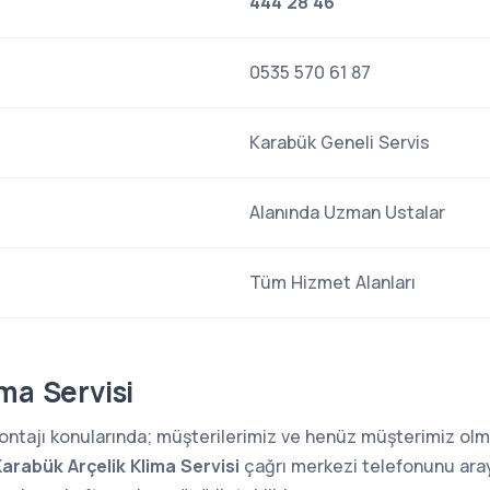
444 28 46
0535 570 61 87
Karabük Geneli Servis
Alanında Uzman Ustalar
Tüm Hizmet Alanları
ma Servisi
 montajı konularında; müşterilerimiz ve henüz müşterimiz o
arabük Arçelik Klima Servisi
çağrı merkezi telefonunu araya