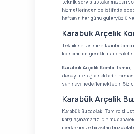
teknik servis
ustalarımızdan soru
hizmetlerinden de istifade edebi
haftanın her günü güleryüzlü v
Karabük Arçelik Ko
Teknik servisimize
kombi tamiri
kombinizde gerekli müdahaleleri 
Karabük Arçelik Kombi Tamiri
,
deneyimi sağlamaktadır. Firmamı
sunmayı hedeflemektedir. Siz de 
Karabük Arçelik Buz
Karabük Buzdolabı Tamircisi usta
karşılaşmamanız için müdahaleler
merkezimize bırakılan
buzdolabı