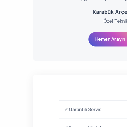
Karabük Arçel
Özel Tekni
Hemen Arayın 
✅ Garantili Servis