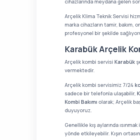
cihazlarında meydana gelen sorun
Arçelik Klima Teknik Servisi hiz
marka cihazların tamir, bakım, o
profesyonel bir şekilde sağlıyor
Karabük Arçelik Ko
Arçelik kombi servisi
Karabük
şe
vermektedir.
Arçelik kombi servisimiz 7/24
k
sadece bir telefonla ulaşabilir,
K
Kombi Bakımı
olarak; Arçelik b
duyuyoruz.
Genellikle kış aylarında ısınmak
yönde etkileyebilir. Kışın orta