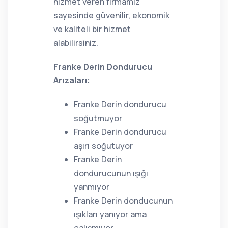
hizmet veren firmamız
sayesinde güvenilir, ekonomik
ve kaliteli bir hizmet
alabilirsiniz.
Franke Derin Dondurucu
Arızaları:
Franke Derin dondurucu
soğutmuyor
Franke Derin dondurucu
aşırı soğutuyor
Franke Derin
dondurucunun ışığı
yanmıyor
Franke Derin donducunun
ışıkları yanıyor ama