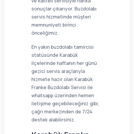
ve kaliteli servisiyle harika
sonuçlar çıkarıyor. Buzdolabı
servis hizmetinde müşteri
memnuniyeti birinci
önceliğimiz.
En yakın buzdolabı tamircisi
statüsünde Karabük
ilçelerinde haftanın her günü
gezici servis araçlarıyla
hizmete hazır olan Karabük
Franke Buzdolabı Servisi ile
whatsapp üzerinden hemen
iletişime geçebileceğiniz gibi,
çağrı merkezinden de 7/24
destek alabilirsiniz.