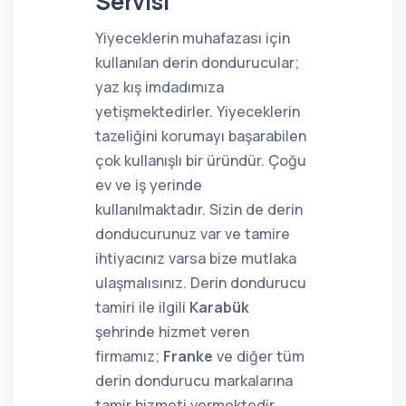
Servisi
Yiyeceklerin muhafazası için
kullanılan derin dondurucular;
yaz kış imdadımıza
yetişmektedirler. Yiyeceklerin
tazeliğini korumayı başarabilen
çok kullanışlı bir üründür. Çoğu
ev ve iş yerinde
kullanılmaktadır. Sizin de derin
donducurunuz var ve tamire
ihtiyacınız varsa bize mutlaka
ulaşmalısınız. Derin dondurucu
tamiri ile ilgili
Karabük
şehrinde hizmet veren
firmamız;
Franke
ve diğer tüm
derin dondurucu markalarına
tamir hizmeti vermektedir.