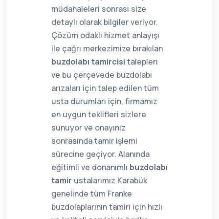
müdahaleleri sonrası size
detaylı olarak bilgiler veriyor.
Çözüm odaklı hizmet anlayışı
ile çağrı merkezimize bırakılan
buzdolabı tamircisi
talepleri
ve bu çerçevede buzdolabı
arızaları için talep edilen tüm
usta durumları için, firmamız
en uygun teklifleri sizlere
sunuyor ve onayınız
sonrasında tamir işlemi
sürecine geçiyor. Alanında
eğitimli ve donanımlı
buzdolabı
tamir
ustalarımız Karabük
genelinde tüm Franke
buzdolaplarının tamiri için hızlı