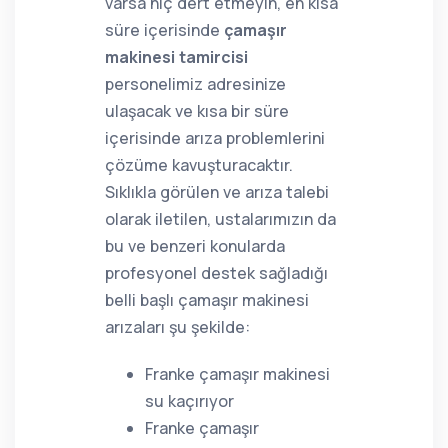
varsa hiç dert etmeyin, en kısa
süre içerisinde
çamaşır
makinesi tamircisi
personelimiz adresinize
ulaşacak ve kısa bir süre
içerisinde arıza problemlerini
çözüme kavuşturacaktır.
Sıklıkla görülen ve arıza talebi
olarak iletilen, ustalarımızın da
bu ve benzeri konularda
profesyonel destek sağladığı
belli başlı çamaşır makinesi
arızaları şu şekilde:
Franke çamaşır makinesi
su kaçırıyor
Franke çamaşır