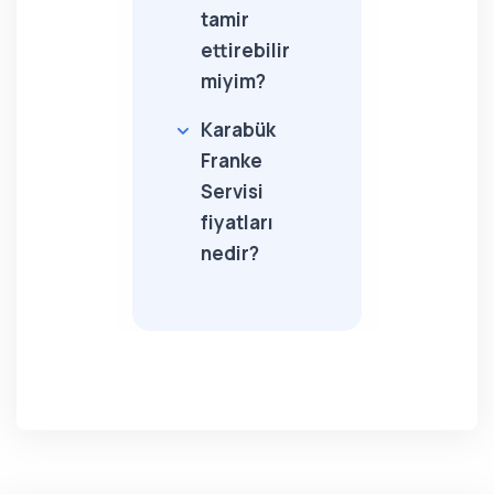
tamir
ettirebilir
miyim?
Karabük
Franke
Servisi
fiyatları
nedir?