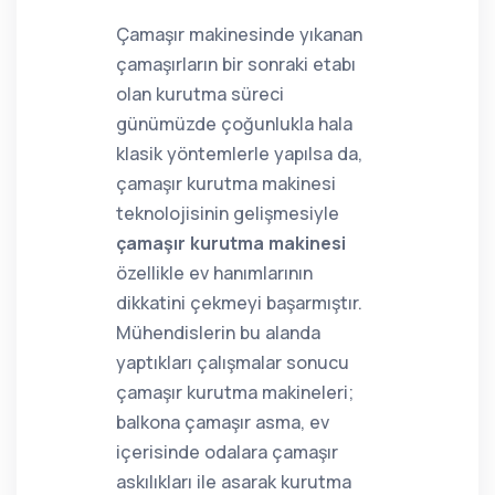
Çamaşır makinesinde yıkanan
çamaşırların bir sonraki etabı
olan kurutma süreci
günümüzde çoğunlukla hala
klasik yöntemlerle yapılsa da,
çamaşır kurutma makinesi
teknolojisinin gelişmesiyle
çamaşır kurutma makinesi
özellikle ev hanımlarının
dikkatini çekmeyi başarmıştır.
Mühendislerin bu alanda
yaptıkları çalışmalar sonucu
çamaşır kurutma makineleri;
balkona çamaşır asma, ev
içerisinde odalara çamaşır
askılıkları ile asarak kurutma