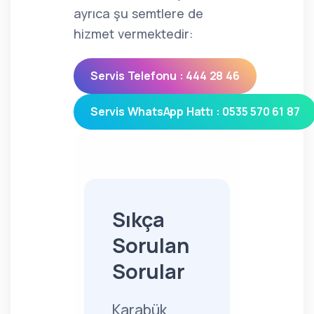
ayrıca şu semtlere de
hizmet vermektedir:
Servis Telefonu : 444 28 46
Servis WhatsApp Hattı : 0535 570 61 87
Sıkça
Sorulan
Sorular
Karabük