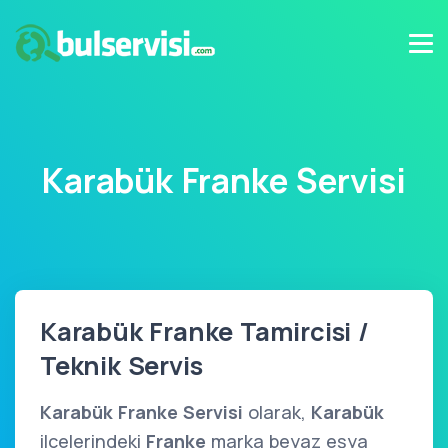
Karabük Franke Servisi
Karabük Franke Tamircisi /
Teknik Servis
Karabük Franke Servisi
olarak,
Karabük
ilçelerindeki
Franke
marka beyaz eşya