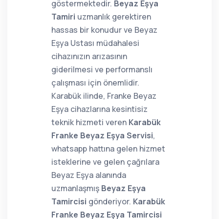
göstermektedir.
Beyaz Eşya
Tamiri
uzmanlık gerektiren
hassas bir konudur ve Beyaz
Eşya Ustası müdahalesi
cihazınızın arızasının
giderilmesi ve performanslı
çalışması için önemlidir.
Karabük ilinde, Franke Beyaz
Eşya cihazlarına kesintisiz
teknik hizmeti veren
Karabük
Franke Beyaz Eşya Servisi
,
whatsapp hattına gelen hizmet
isteklerine ve gelen çağrılara
Beyaz Eşya alanında
uzmanlaşmış
Beyaz Eşya
Tamircisi
gönderiyor.
Karabük
Franke Beyaz Eşya Tamircisi