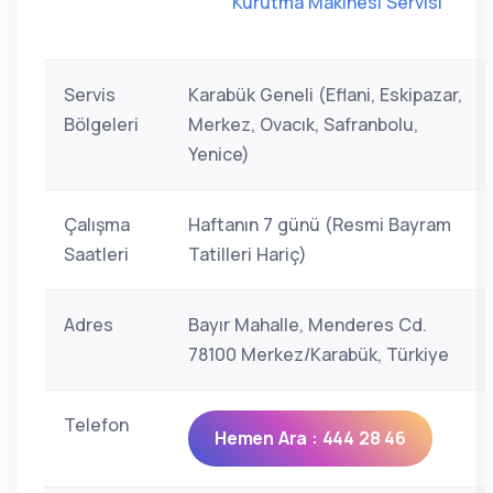
Kurutma Makinesi Servisi
Servis
Karabük Geneli (Eflani, Eskipazar,
Bölgeleri
Merkez, Ovacık, Safranbolu,
Yenice)
Çalışma
Haftanın 7 günü (Resmi Bayram
Saatleri
Tatilleri Hariç)
Adres
Bayır Mahalle, Menderes Cd.
78100 Merkez/Karabük, Türkiye
Telefon
Hemen Ara : 444 28 46