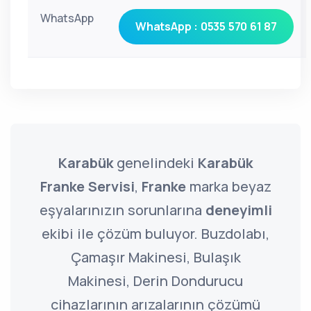
WhatsApp
WhatsApp : 0535 570 61 87
Karabük
genelindeki
Karabük
Franke Servisi
,
Franke
marka beyaz
eşyalarınızın sorunlarına
deneyimli
ekibi ile çözüm buluyor. Buzdolabı,
Çamaşır Makinesi, Bulaşık
Makinesi, Derin Dondurucu
cihazlarının arızalarının çözümü