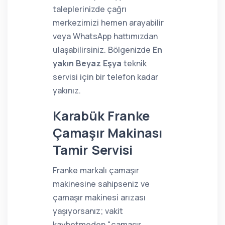
taleplerinizde çağrı
merkezimizi hemen arayabilir
veya WhatsApp hattımızdan
ulaşabilirsiniz. Bölgenizde
En
yakın Beyaz Eşya
teknik
servisi için bir telefon kadar
yakınız.
Karabük Franke
Çamaşır Makinası
Tamir Servisi
Franke markalı çamaşır
makinesine sahipseniz ve
çamaşır makinesi arızası
yaşıyorsanız; vakit
kaybetmeden "çamaşır