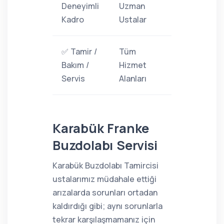
Deneyimli
Uzman
Kadro
Ustalar
✅ Tamir /
Tüm
Bakım /
Hizmet
Servis
Alanları
Karabük Franke
Buzdolabı Servisi
Karabük Buzdolabı Tamircisi
ustalarımız müdahale ettiği
arızalarda sorunları ortadan
kaldırdığı gibi; aynı sorunlarla
tekrar karşılaşmamanız için