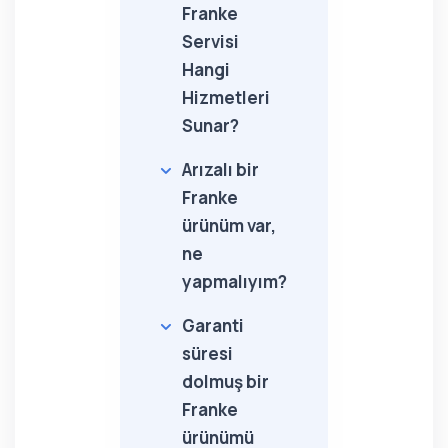
Franke
Servisi
Hangi
Hizmetleri
Sunar?
Arızalı bir
Franke
ürünüm var,
ne
yapmalıyım?
Garanti
süresi
dolmuş bir
Franke
ürünümü