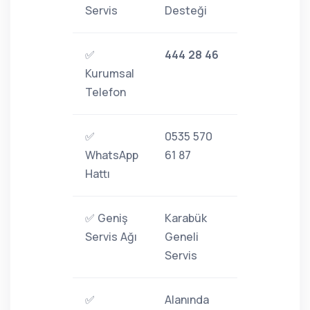
Servis
Desteği
✅
444 28 46
Kurumsal
Telefon
✅
0535 570
WhatsApp
61 87
Hattı
✅ Geniş
Karabük
Servis Ağı
Geneli
Servis
✅
Alanında