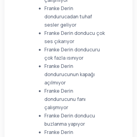
çalışmıyor
Franke Derin
dondurucadan tuhaf
sesler geliyor
Franke Derin donducu çok
ses çıkarıyor
Franke Derin donducuru
çok fazla ısınıyor
Franke Derin
dondurucunun kapağı
açılmıyor
Franke Derin
dondurucunu fanı
çalışmıyor
Franke Derin donducu
buzlanma yapıyor
Franke Derin