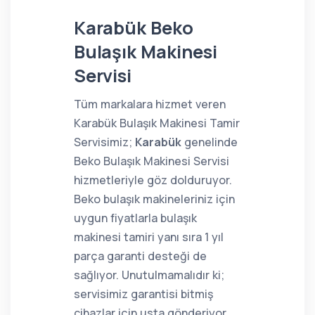
Karabük Beko
Bulaşık Makinesi
Servisi
Tüm markalara hizmet veren
Karabük Bulaşık Makinesi Tamir
Servisimiz;
Karabük
genelinde
Beko Bulaşık Makinesi Servisi
hizmetleriyle göz dolduruyor.
Beko bulaşık makineleriniz için
uygun fiyatlarla bulaşık
makinesi tamiri yanı sıra 1 yıl
parça garanti desteği de
sağlıyor. Unutulmamalıdır ki;
servisimiz garantisi bitmiş
cihazlar için usta gönderiyor.