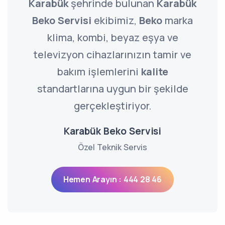
Karabük
şehrinde bulunan
Karabük
Beko Servisi
ekibimiz,
Beko
marka
klima, kombi, beyaz eşya ve
televizyon cihazlarınızın tamir ve
bakım işlemlerini
kalite
standartlarına uygun bir şekilde
gerçekleştiriyor.
Karabük Beko Servisi
Özel Teknik Servis
Hemen Arayın : 444 28 46