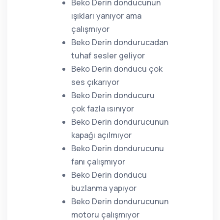
Beko Derin donducunun
ışıkları yanıyor ama
çalışmıyor
Beko Derin dondurucadan
tuhaf sesler geliyor
Beko Derin donducu çok
ses çıkarıyor
Beko Derin donducuru
çok fazla ısınıyor
Beko Derin dondurucunun
kapağı açılmıyor
Beko Derin dondurucunu
fanı çalışmıyor
Beko Derin donducu
buzlanma yapıyor
Beko Derin dondurucunun
motoru çalışmıyor