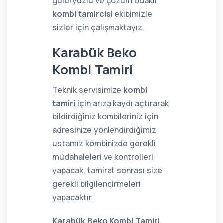
güleryüzlü ve çözüm odaklı
kombi tamircisi
ekibimizle
sizler için çalışmaktayız.
Karabük Beko
Kombi Tamiri
Teknik servisimize
kombi
tamiri
için arıza kaydı açtırarak
bildirdiğiniz kombileriniz için
adresinize yönlendirdiğimiz
ustamız kombinizde gerekli
müdahaleleri ve kontrolleri
yapacak, tamirat sonrası size
gerekli bilgilendirmeleri
yapacaktır.
Karabük Beko Kombi Tamiri
,