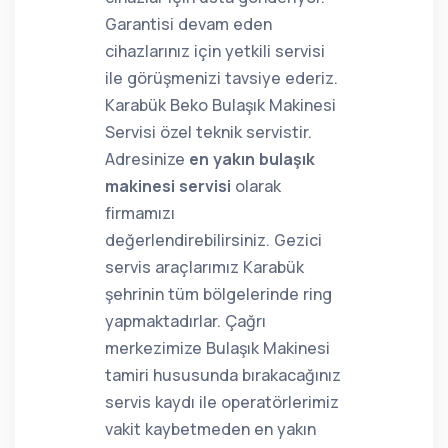
Garantisi devam eden
cihazlarınız için yetkili servisi
ile görüşmenizi tavsiye ederiz.
Karabük Beko Bulaşık Makinesi
Servisi özel teknik servistir.
Adresinize
en yakın bulaşık
makinesi servisi
olarak
firmamızı
değerlendirebilirsiniz. Gezici
servis araçlarımız Karabük
şehrinin tüm bölgelerinde ring
yapmaktadırlar. Çağrı
merkezimize Bulaşık Makinesi
tamiri hususunda bırakacağınız
servis kaydı ile operatörlerimiz
vakit kaybetmeden en yakın