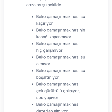
arızaları şu şekilde:
Beko çamaşır makinesi su
kaçırıyor
Beko çamaşır makinesinin
kapağı kapanmıyor
Beko çamaşır makinesi
hiç çalışmıyor
Beko çamaşır makinesi su
almıyor
Beko çamaşır makinesi su
boşaltmıyor
Beko çamaşır makinesi
çok gürültülü çalışıyor,
ses yapıyor
Beko çamaşır makinesi
deterjan almıyor