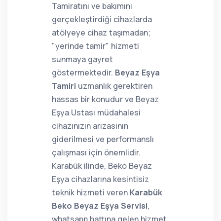
Tamiratını ve bakımını
gerçekleştirdiği cihazlarda
atölyeye cihaz taşımadan;
"yerinde tamir" hizmeti
sunmaya gayret
göstermektedir.
Beyaz Eşya
Tamiri
uzmanlık gerektiren
hassas bir konudur ve Beyaz
Eşya Ustası müdahalesi
cihazınızın arızasının
giderilmesi ve performanslı
çalışması için önemlidir.
Karabük ilinde, Beko Beyaz
Eşya cihazlarına kesintisiz
teknik hizmeti veren
Karabük
Beko Beyaz Eşya Servisi
,
whatsapp hattına gelen hizmet