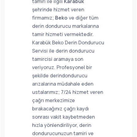
tamiri ile ilgili
Karabük
şehrinde hizmet veren
firmamız;
Beko
ve diğer tüm
derin dondurucu markalarına
tamir hizmeti vermektedir.
Karabük Beko Derin Dondurucu
Servisi ile derin dondurucu
tamircisi aramaya son
veriyoruz. Profesyonel bir
şekilde derindondurucu
arızalarına müdahale eden
ustalarımız; 7/24 hizmet veren
çağrı merkezimize
bırakacağınız çağrı kaydı
sonrası vakit kaybetmeden
hızla yönlendiriliyor, derin
dondurucunuzun tamiri ve