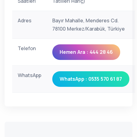
Saatleri
Tatilleri Hariç)
Adres
Bayır Mahalle, Menderes Cd.
78100 Merkez/Karabük, Türkiye
Telefon
Hemen Ara : 444 28 46
WhatsApp
WhatsApp : 0535 570 61 87