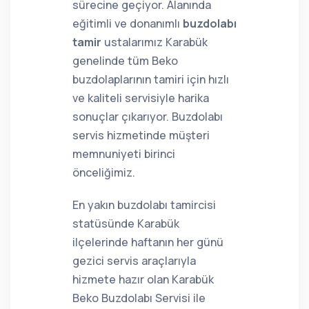
sürecine geçiyor. Alanında
eğitimli ve donanımlı
buzdolabı
tamir
ustalarımız Karabük
genelinde tüm Beko
buzdolaplarının tamiri için hızlı
ve kaliteli servisiyle harika
sonuçlar çıkarıyor. Buzdolabı
servis hizmetinde müşteri
memnuniyeti birinci
önceliğimiz.
En yakın buzdolabı tamircisi
statüsünde Karabük
ilçelerinde haftanın her günü
gezici servis araçlarıyla
hizmete hazır olan Karabük
Beko Buzdolabı Servisi ile