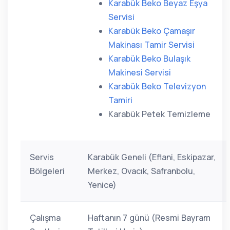
Karabük Beko Beyaz Eşya
Servisi
Karabük Beko Çamaşır
Makinası Tamir Servisi
Karabük Beko Bulaşık
Makinesi Servisi
Karabük Beko Televizyon
Tamiri
Karabük Petek Temizleme
Servis
Karabük Geneli (Eflani, Eskipazar,
Bölgeleri
Merkez, Ovacık, Safranbolu,
Yenice)
Çalışma
Haftanın 7 günü (Resmi Bayram