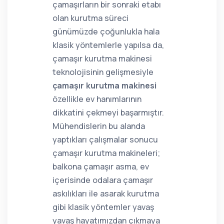
çamaşırların bir sonraki etabı
olan kurutma süreci
günümüzde çoğunlukla hala
klasik yöntemlerle yapılsa da,
çamaşır kurutma makinesi
teknolojisinin gelişmesiyle
çamaşır kurutma makinesi
özellikle ev hanımlarının
dikkatini çekmeyi başarmıştır.
Mühendislerin bu alanda
yaptıkları çalışmalar sonucu
çamaşır kurutma makineleri;
balkona çamaşır asma, ev
içerisinde odalara çamaşır
askılıkları ile asarak kurutma
gibi klasik yöntemler yavaş
yavaş hayatımızdan çıkmaya