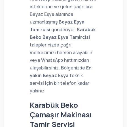
isteklerine ve gelen çağrılara
Beyaz Eşya alanında
uzmanlaşmış
Beyaz Eşya
Tamircisi
gönderiyor.
Karabük
Beko Beyaz Eşya Tamircisi
taleplerinizde çağrı
merkezimizi hemen arayabilir
veya WhatsApp hattımızdan
ulaşabilirsiniz. Bölgenizde
En
yakın Beyaz Eşya
teknik
servisi için bir telefon kadar
yakınız.
Karabük Beko
Çamaşır Makinası
Tamir Servisi