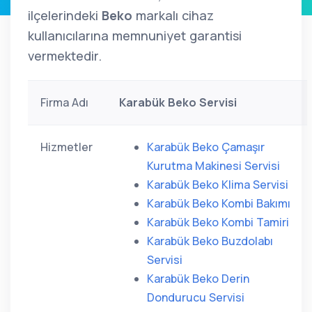
ilçelerindeki
Beko
markalı cihaz
kullanıcılarına memnuniyet garantisi
vermektedir.
Firma Adı
Karabük Beko Servisi
Hizmetler
Karabük Beko Çamaşır
Kurutma Makinesi Servisi
Karabük Beko Klima Servisi
Karabük Beko Kombi Bakımı
Karabük Beko Kombi Tamiri
Karabük Beko Buzdolabı
Servisi
Karabük Beko Derin
Dondurucu Servisi