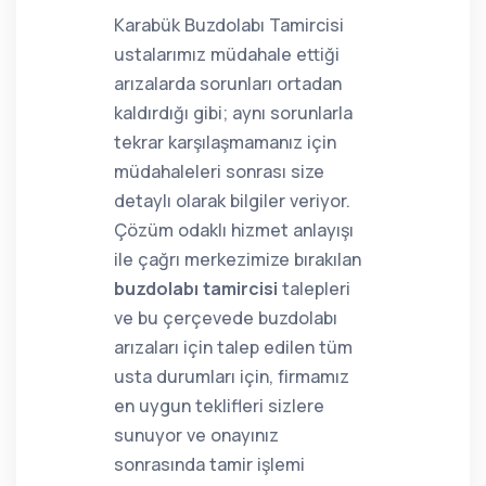
Karabük Buzdolabı Tamircisi
ustalarımız müdahale ettiği
arızalarda sorunları ortadan
kaldırdığı gibi; aynı sorunlarla
tekrar karşılaşmamanız için
müdahaleleri sonrası size
detaylı olarak bilgiler veriyor.
Çözüm odaklı hizmet anlayışı
ile çağrı merkezimize bırakılan
buzdolabı tamircisi
talepleri
ve bu çerçevede buzdolabı
arızaları için talep edilen tüm
usta durumları için, firmamız
en uygun teklifleri sizlere
sunuyor ve onayınız
sonrasında tamir işlemi