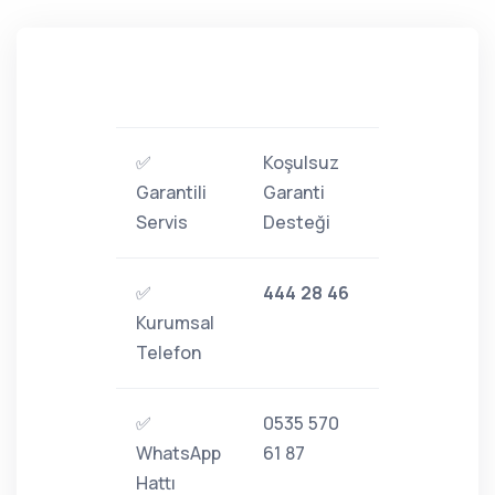
✅
Koşulsuz
Garantili
Garanti
Servis
Desteği
✅
444 28 46
Kurumsal
Telefon
✅
0535 570
WhatsApp
61 87
Hattı