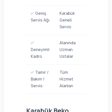
✅ Geniş
Karabük
Servis Ağı
Geneli
Servis
✅
Alanında
Deneyimli
Uzman
Kadro
Ustalar
✅ Tamir /
Tüm
Bakım /
Hizmet
Servis
Alanları
Karabük Beko