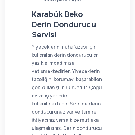
Karabük Beko
Derin Dondurucu
Servisi
Yiyeceklerin muhafazası için
kullanılan derin dondurucular;
yaz kış imdadımıza
yetişmektedirler. Yiyeceklerin
tazeliğini korumayı başarabilen
çok kullanışlı bir üründür. Çoğu
ev ve iş yerinde
kullanılmaktadır. Sizin de derin
donducurunuz var ve tamire
ihtiyacınız varsa bize mutlaka
ulaşmalısınız. Derin dondurucu