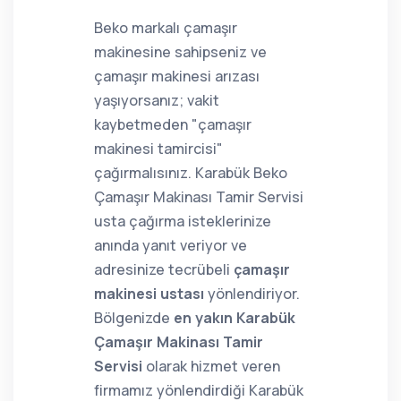
Beko markalı çamaşır
makinesine sahipseniz ve
çamaşır makinesi arızası
yaşıyorsanız; vakit
kaybetmeden "çamaşır
makinesi tamircisi"
çağırmalısınız. Karabük Beko
Çamaşır Makinası Tamir Servisi
usta çağırma isteklerinize
anında yanıt veriyor ve
adresinize tecrübeli
çamaşır
makinesi ustası
yönlendiriyor.
Bölgenizde
en yakın Karabük
Çamaşır Makinası Tamir
Servisi
olarak hizmet veren
firmamız yönlendirdiği Karabük