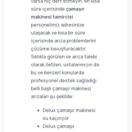
varsa hiç dert etmeyin, en kısa
süre içerisinde
çamaşır
makinesi tamircisi
personelimiz adresinize
ulaşacak ve kısa bir süre
içerisinde arıza problemlerini
çözüme kavuşturacaktır.
Sıklıkla görülen ve arıza talebi
olarak iletilen, ustalarımızın da
bu ve benzeri konularda
profesyonel destek sağladığı
belli başlı çamaşır makinesi
arızaları şu şekilde:
Delux çamaşır makinesi
su kaçırıyor
Delux çamaşır