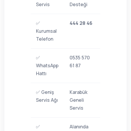
Servis
Desteği
✅
444 28 46
Kurumsal
Telefon
✅
0535 570
WhatsApp
61 87
Hattı
✅ Geniş
Karabük
Servis Ağı
Geneli
Servis
✅
Alanında