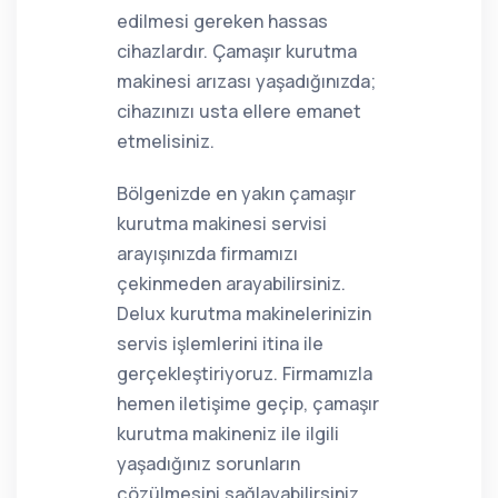
edilmesi gereken hassas
cihazlardır. Çamaşır kurutma
makinesi arızası yaşadığınızda;
cihazınızı usta ellere emanet
etmelisiniz.
Bölgenizde en yakın çamaşır
kurutma makinesi servisi
arayışınızda firmamızı
çekinmeden arayabilirsiniz.
Delux kurutma makinelerinizin
servis işlemlerini itina ile
gerçekleştiriyoruz. Firmamızla
hemen iletişime geçip, çamaşır
kurutma makineniz ile ilgili
yaşadığınız sorunların
çözülmesini sağlayabilirsiniz.