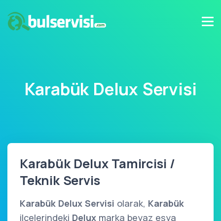
Karabük Delux Servisi
Karabük Delux Tamircisi /
Teknik Servis
Karabük Delux Servisi
olarak,
Karabük
ilçelerindeki
Delux
marka beyaz eşya