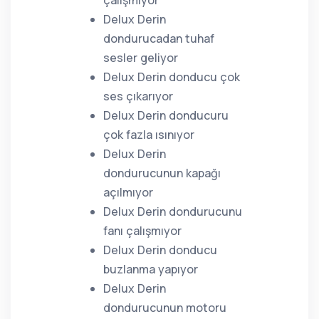
çalışmıyor
Delux Derin
dondurucadan tuhaf
sesler geliyor
Delux Derin donducu çok
ses çıkarıyor
Delux Derin donducuru
çok fazla ısınıyor
Delux Derin
dondurucunun kapağı
açılmıyor
Delux Derin dondurucunu
fanı çalışmıyor
Delux Derin donducu
buzlanma yapıyor
Delux Derin
dondurucunun motoru