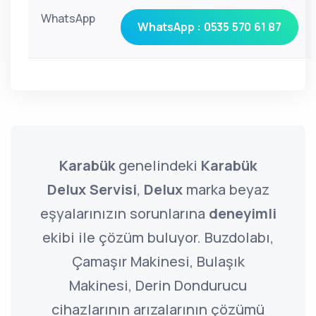
WhatsApp
WhatsApp : 0535 570 61 87
Karabük
genelindeki
Karabük
Delux Servisi
,
Delux
marka beyaz
eşyalarınızın sorunlarına
deneyimli
ekibi ile çözüm buluyor. Buzdolabı,
Çamaşır Makinesi, Bulaşık
Makinesi, Derin Dondurucu
cihazlarının arızalarının çözümü