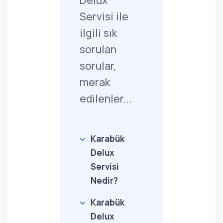
Delux
Servisi ile
ilgili sık
sorulan
sorular,
merak
edilenler...
Karabük
Delux
Servisi
Nedir?
Karabük
Delux