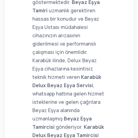
göstermektedir.
Beyaz Eşya
Tamiri
uzmanlık gerektiren
hassas bir konudur ve Beyaz
Eşya Ustası müdahalesi
cihazınızın arızasının
giderilmesi ve performanslı
çalışması için önemlidir.
Karabük ilinde, Delux Beyaz
Eşya cihazlarına kesintisiz
teknik hizmeti veren
Karabük
Delux Beyaz Eşya Servisi
,
whatsapp hattına gelen hizmet
isteklerine ve gelen çağrılara
Beyaz Eşya alanında
uzmanlaşmış
Beyaz Eşya
Tamircisi
gönderiyor.
Karabük
Delux Beyaz Eşya Tamircisi