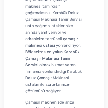
makinesi tamircisi"
çağırmalısınız. Karabük Delux
Çamaşır Makinası Tamir Servisi
usta çağırma isteklerinize
anında yanıt veriyor ve
adresinize tecrübeli
çamaşır
makinesi ustası
yönlendiriyor.
Bölgenizde
en yakın Karabük
Çamaşır Makinası Tamir
Servisi
olarak hizmet veren
firmamız yönlendirdiği Karabük
Delux Çamaşır Makinesi
ustaları ile sorunlarınızın
çözümünü sağlıyor.
Çamaşır makinenizde arıza