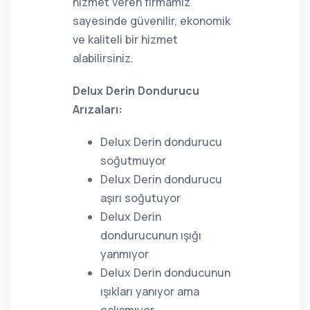
hizmet veren firmamız
sayesinde güvenilir, ekonomik
ve kaliteli bir hizmet
alabilirsiniz.
Delux Derin Dondurucu
Arızaları:
Delux Derin dondurucu
soğutmuyor
Delux Derin dondurucu
aşırı soğutuyor
Delux Derin
dondurucunun ışığı
yanmıyor
Delux Derin donducunun
ışıkları yanıyor ama