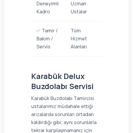
Deneyimli
Uzman
Kadro
Ustalar
✅ Tamir /
Tüm
Bakım /
Hizmet
Servis
Alanları
Karabük Delux
Buzdolabı Servisi
Karabük Buzdolabı Tamircisi
ustalarımız müdahale ettiği
arızalarda sorunları ortadan
kaldırdığı gibi; aynı sorunlarla
tekrar karşılaşmamanız için