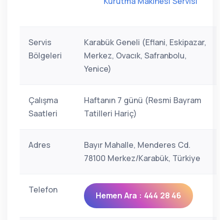
Kurutma Makinesi Servisi
Servis
Karabük Geneli (Eflani, Eskipazar,
Bölgeleri
Merkez, Ovacık, Safranbolu,
Yenice)
Çalışma
Haftanın 7 günü (Resmi Bayram
Saatleri
Tatilleri Hariç)
Adres
Bayır Mahalle, Menderes Cd.
78100 Merkez/Karabük, Türkiye
Telefon
Hemen Ara : 444 28 46