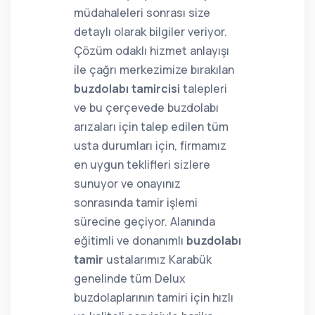
müdahaleleri sonrası size
detaylı olarak bilgiler veriyor.
Çözüm odaklı hizmet anlayışı
ile çağrı merkezimize bırakılan
buzdolabı tamircisi
talepleri
ve bu çerçevede buzdolabı
arızaları için talep edilen tüm
usta durumları için, firmamız
en uygun teklifleri sizlere
sunuyor ve onayınız
sonrasında tamir işlemi
sürecine geçiyor. Alanında
eğitimli ve donanımlı
buzdolabı
tamir
ustalarımız Karabük
genelinde tüm Delux
buzdolaplarının tamiri için hızlı