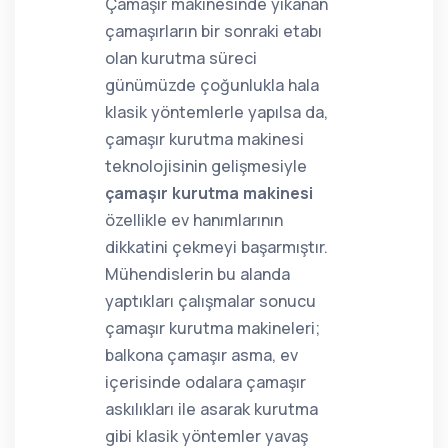
Çamaşır makinesinde yıkanan
çamaşırların bir sonraki etabı
olan kurutma süreci
günümüzde çoğunlukla hala
klasik yöntemlerle yapılsa da,
çamaşır kurutma makinesi
teknolojisinin gelişmesiyle
çamaşır kurutma makinesi
özellikle ev hanımlarının
dikkatini çekmeyi başarmıştır.
Mühendislerin bu alanda
yaptıkları çalışmalar sonucu
çamaşır kurutma makineleri;
balkona çamaşır asma, ev
içerisinde odalara çamaşır
askılıkları ile asarak kurutma
gibi klasik yöntemler yavaş