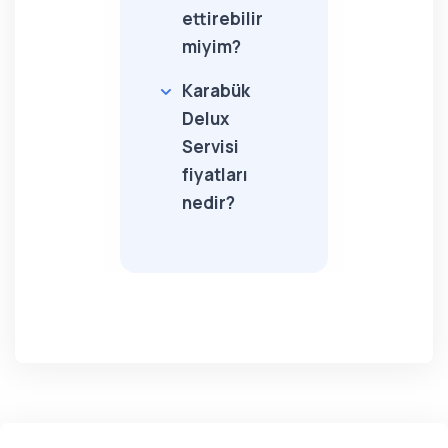
ettirebilir
miyim?
Karabük
Delux
Servisi
fiyatları
nedir?