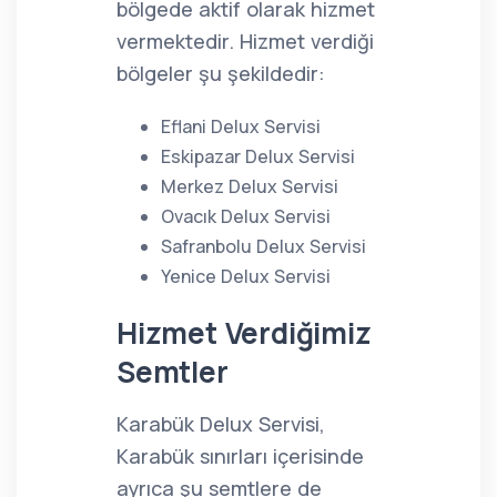
bölgede aktif olarak hizmet
vermektedir. Hizmet verdiği
bölgeler şu şekildedir:
Eflani Delux Servisi
Eskipazar Delux Servisi
Merkez Delux Servisi
Ovacık Delux Servisi
Safranbolu Delux Servisi
Yenice Delux Servisi
Hizmet Verdiğimiz
Semtler
Karabük Delux Servisi,
Karabük sınırları içerisinde
ayrıca şu semtlere de