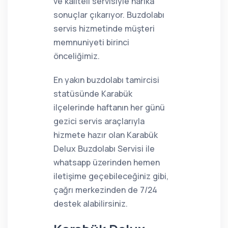
ve kaliteli servisiyle harika
sonuçlar çıkarıyor. Buzdolabı
servis hizmetinde müşteri
memnuniyeti birinci
önceliğimiz.
En yakın buzdolabı tamircisi
statüsünde Karabük
ilçelerinde haftanın her günü
gezici servis araçlarıyla
hizmete hazır olan Karabük
Delux Buzdolabı Servisi ile
whatsapp üzerinden hemen
iletişime geçebileceğiniz gibi,
çağrı merkezinden de 7/24
destek alabilirsiniz.