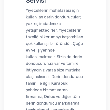
Servisi
Yiyeceklerin muhafazası için
kullanılan derin dondurucular;
yaz kış imdadımıza
yetişmektedirler. Yiyeceklerin
tazeliğini korumayı başarabilen
çok kullanışlı bir üründür. Çoğu
ev ve iş yerinde
kullanılmaktadır. Sizin de derin
donducurunuz var ve tamire
ihtiyacınız varsa bize mutlaka
ulaşmalısınız. Derin dondurucu
tamiri ile ilgili
Karabük
şehrinde hizmet veren
firmamız;
Delux
ve diğer tüm
derin dondurucu markalarına
tamir hizmeti vermektedir.