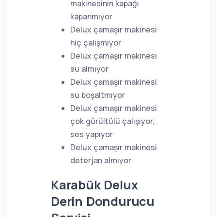
makinesinin kapağı
kapanmıyor
Delux çamaşır makinesi
hiç çalışmıyor
Delux çamaşır makinesi
su almıyor
Delux çamaşır makinesi
su boşaltmıyor
Delux çamaşır makinesi
çok gürültülü çalışıyor,
ses yapıyor
Delux çamaşır makinesi
deterjan almıyor
Karabük Delux
Derin Dondurucu