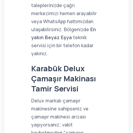
taleplerinizde çağrı
merkezimizi hemen arayabilir
veya WhatsApp hattımızdan
ulaşabilirsiniz. Bölgenizde
En
yakın Beyaz Eşya
teknik
servisi için bir telefon kadar
yakınız.
Karabük Delux
Çamaşır Makinası
Tamir Servisi
Delux markalı çamaşır
makinesine sahipseniz ve
çamaşır makinesi arızası
yaşıyorsanız; vakit
kaybetmeden "çamaşır