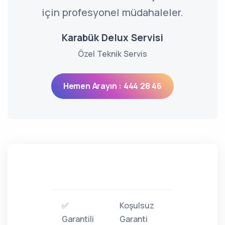
için profesyonel müdahaleler.
Karabük Delux Servisi
Özel Teknik Servis
Hemen Arayın : 444 28 46
✅
Koşulsuz
Garantili
Garanti