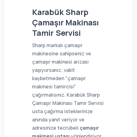
Karabük Sharp
Çamaşır Makinası
Tamir Servisi
Sharp markalı çamaşır
makinesine sahipseniz ve
çamaşır makinesi arızası
yaşıyorsanız; vakit
kaybetmeden "çamaşır
makinesi tamircisi"
çağırmalısınız. Karabük Sharp
Çamaşır Makinası Tamir Servisi
usta çağırma isteklerinize
anında yanıt veriyor ve
adresinize tecrübeli
çamaşır
makinesi ustası
yönlendiriyor.