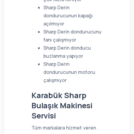
Sharp Derin
dondurucunun kapağı
açılmıyor
Sharp Derin dondurucunu
fanı çalışmıyor
Sharp Derin donducu
buzlanma yapıyor
Sharp Derin
dondurucunun motoru
çalışmıyor
Karabük Sharp
Bulaşık Makinesi
Servisi
Tüm markalara hizmet veren