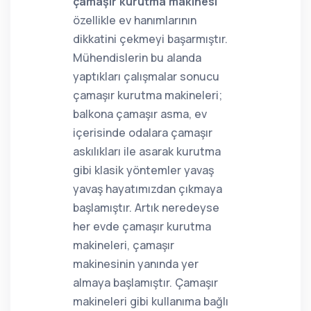
çamaşır kurutma makinesi
özellikle ev hanımlarının
dikkatini çekmeyi başarmıştır.
Mühendislerin bu alanda
yaptıkları çalışmalar sonucu
çamaşır kurutma makineleri;
balkona çamaşır asma, ev
içerisinde odalara çamaşır
askılıkları ile asarak kurutma
gibi klasik yöntemler yavaş
yavaş hayatımızdan çıkmaya
başlamıştır. Artık neredeyse
her evde çamaşır kurutma
makineleri, çamaşır
makinesinin yanında yer
almaya başlamıştır. Çamaşır
makineleri gibi kullanıma bağlı