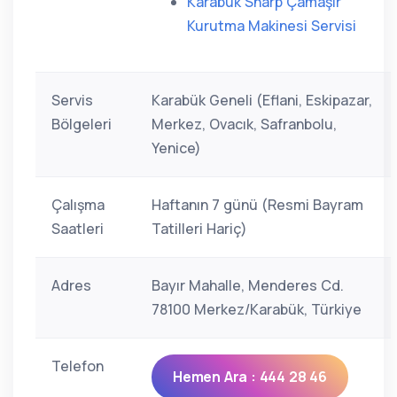
Karabük Sharp Çamaşır
Kurutma Makinesi Servisi
Servis
Karabük Geneli (Eflani, Eskipazar,
Bölgeleri
Merkez, Ovacık, Safranbolu,
Yenice)
Çalışma
Haftanın 7 günü (Resmi Bayram
Saatleri
Tatilleri Hariç)
Adres
Bayır Mahalle, Menderes Cd.
78100 Merkez/Karabük, Türkiye
Telefon
Hemen Ara : 444 28 46