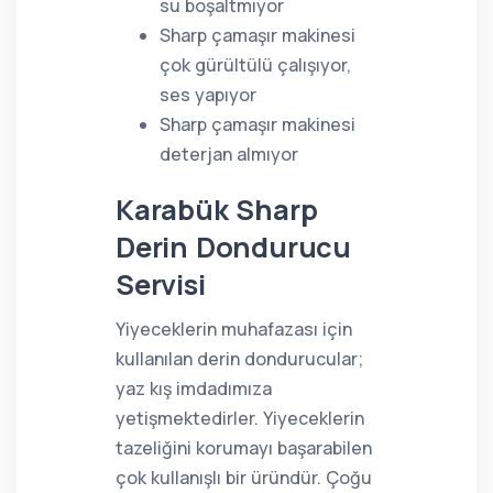
su boşaltmıyor
Sharp çamaşır makinesi
çok gürültülü çalışıyor,
ses yapıyor
Sharp çamaşır makinesi
deterjan almıyor
Karabük Sharp
Derin Dondurucu
Servisi
Yiyeceklerin muhafazası için
kullanılan derin dondurucular;
yaz kış imdadımıza
yetişmektedirler. Yiyeceklerin
tazeliğini korumayı başarabilen
çok kullanışlı bir üründür. Çoğu