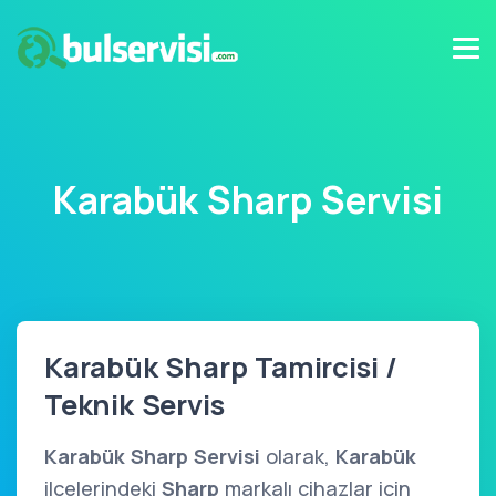
Karabük Sharp Servisi
Karabük Sharp Tamircisi /
Teknik Servis
Karabük Sharp Servisi
olarak,
Karabük
ilçelerindeki
Sharp
markalı cihazlar için