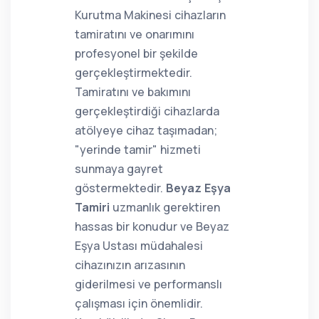
Kurutma Makinesi cihazların
tamiratını ve onarımını
profesyonel bir şekilde
gerçekleştirmektedir.
Tamiratını ve bakımını
gerçekleştirdiği cihazlarda
atölyeye cihaz taşımadan;
"yerinde tamir" hizmeti
sunmaya gayret
göstermektedir.
Beyaz Eşya
Tamiri
uzmanlık gerektiren
hassas bir konudur ve Beyaz
Eşya Ustası müdahalesi
cihazınızın arızasının
giderilmesi ve performanslı
çalışması için önemlidir.