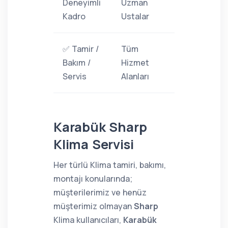
Deneyimli
Uzman
Kadro
Ustalar
✅ Tamir /
Tüm
Bakım /
Hizmet
Servis
Alanları
Karabük Sharp
Klima Servisi
Her türlü Klima tamiri, bakımı,
montajı konularında;
müşterilerimiz ve henüz
müşterimiz olmayan
Sharp
Klima kullanıcıları,
Karabük