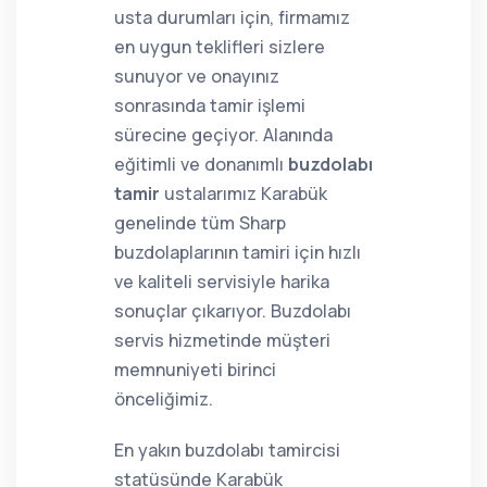
usta durumları için, firmamız
en uygun teklifleri sizlere
sunuyor ve onayınız
sonrasında tamir işlemi
sürecine geçiyor. Alanında
eğitimli ve donanımlı
buzdolabı
tamir
ustalarımız Karabük
genelinde tüm Sharp
buzdolaplarının tamiri için hızlı
ve kaliteli servisiyle harika
sonuçlar çıkarıyor. Buzdolabı
servis hizmetinde müşteri
memnuniyeti birinci
önceliğimiz.
En yakın buzdolabı tamircisi
statüsünde Karabük