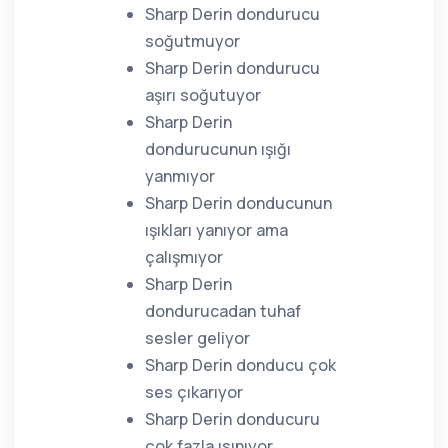
Sharp Derin dondurucu
soğutmuyor
Sharp Derin dondurucu
aşırı soğutuyor
Sharp Derin
dondurucunun ışığı
yanmıyor
Sharp Derin donducunun
ışıkları yanıyor ama
çalışmıyor
Sharp Derin
dondurucadan tuhaf
sesler geliyor
Sharp Derin donducu çok
ses çıkarıyor
Sharp Derin donducuru
çok fazla ısınıyor