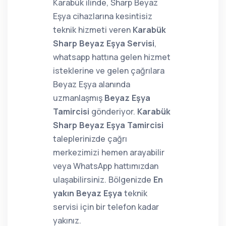
Karabük ilinde, Sharp Beyaz
Eşya cihazlarına kesintisiz
teknik hizmeti veren
Karabük
Sharp Beyaz Eşya Servisi
,
whatsapp hattına gelen hizmet
isteklerine ve gelen çağrılara
Beyaz Eşya alanında
uzmanlaşmış
Beyaz Eşya
Tamircisi
gönderiyor.
Karabük
Sharp Beyaz Eşya Tamircisi
taleplerinizde çağrı
merkezimizi hemen arayabilir
veya WhatsApp hattımızdan
ulaşabilirsiniz. Bölgenizde
En
yakın Beyaz Eşya
teknik
servisi için bir telefon kadar
yakınız.