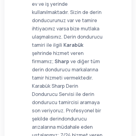
ev ve iş yerinde
kullanılmaktadır. Sizin de derin
donducurunuz var ve tamire
ihtiyacınız varsa bize mutlaka
ulaşmalısınız. Derin dondurucu
tamiri ile ilgili
Karabük
şehrinde hizmet veren
firmamız;
Sharp
ve diğer tüm
derin dondurucu markalarına
tamir hizmeti vermektedir.
Karabük Sharp Derin
Dondurucu Servisi ile derin
dondurucu tamircisi aramaya
son veriyoruz. Profesyonel bir
şekilde derindondurucu
arızalarına müdahale eden
ustalarımız; 7/24 hizmet veren