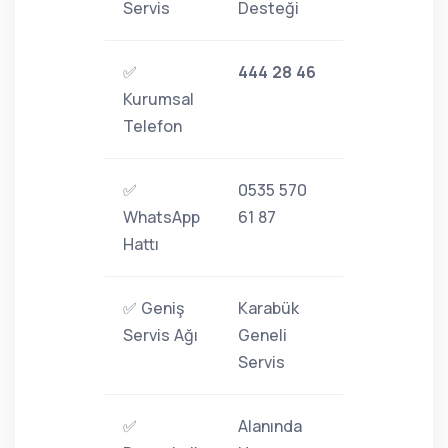
Servis
Desteği
✅
444 28 46
Kurumsal
Telefon
✅
0535 570
WhatsApp
61 87
Hattı
✅ Geniş
Karabük
Servis Ağı
Geneli
Servis
✅
Alanında