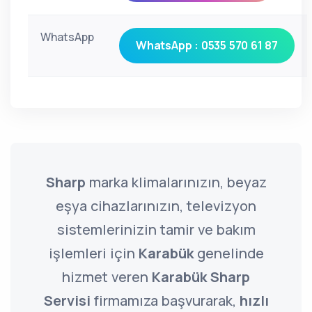
WhatsApp
WhatsApp : 0535 570 61 87
Sharp
marka klimalarınızın, beyaz
eşya cihazlarınızın, televizyon
sistemlerinizin tamir ve bakım
işlemleri için
Karabük
genelinde
hizmet veren
Karabük Sharp
Servisi
firmamıza başvurarak,
hızlı