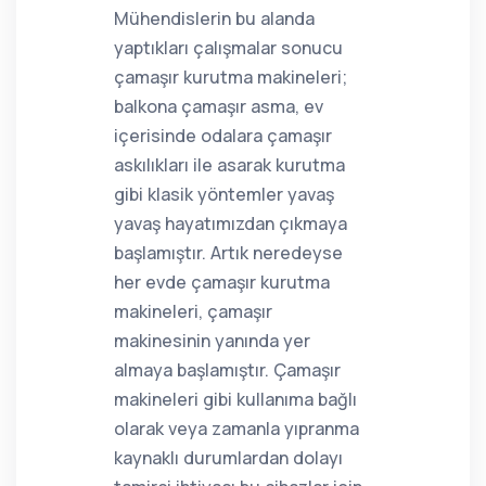
Mühendislerin bu alanda
yaptıkları çalışmalar sonucu
çamaşır kurutma makineleri;
balkona çamaşır asma, ev
içerisinde odalara çamaşır
askılıkları ile asarak kurutma
gibi klasik yöntemler yavaş
yavaş hayatımızdan çıkmaya
başlamıştır. Artık neredeyse
her evde çamaşır kurutma
makineleri, çamaşır
makinesinin yanında yer
almaya başlamıştır. Çamaşır
makineleri gibi kullanıma bağlı
olarak veya zamanla yıpranma
kaynaklı durumlardan dolayı