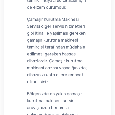
tamirci ihtiyacı bu cihazlar için
de elzem durumdur.
Çamaşır Kurutma Makinesi
Servisi diğer servis hizmetleri
gibi itina ile yapılması gereken,
çamaşır kurutma makinesi
tamircisi tarafından müdahale
edilmesi gereken hassas
cihazlardır. Çamaşır kurutma
makinesi arızası yaşadığınızda;
cihazınızı usta ellere emanet
etmelisiniz.
Bölgenizde en yakın çamaşır
kurutma makinesi servisi
arayışınızda firmamızı
çekinmeden arayabilirsiniz.