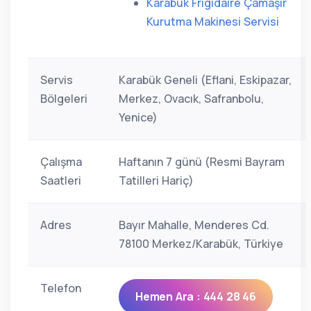
Karabük Frigidaire Çamaşır
Kurutma Makinesi Servisi
Servis
Karabük Geneli (Eflani, Eskipazar,
Bölgeleri
Merkez, Ovacık, Safranbolu,
Yenice)
Çalışma
Haftanın 7 günü (Resmi Bayram
Saatleri
Tatilleri Hariç)
Adres
Bayır Mahalle, Menderes Cd.
78100 Merkez/Karabük, Türkiye
Telefon
Hemen Ara : 444 28 46