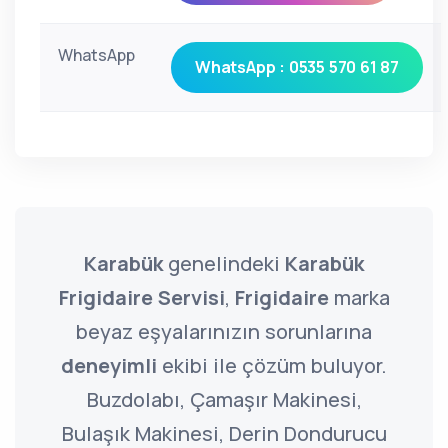
WhatsApp
WhatsApp : 0535 570 61 87
Karabük
genelindeki
Karabük
Frigidaire Servisi
,
Frigidaire
marka
beyaz eşyalarınızın sorunlarına
deneyimli
ekibi ile çözüm buluyor.
Buzdolabı, Çamaşır Makinesi,
Bulaşık Makinesi, Derin Dondurucu