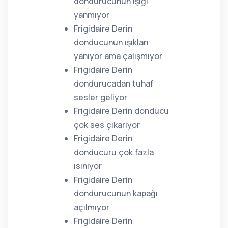
dondurucunun ışığı
yanmıyor
Frigidaire Derin
donducunun ışıkları
yanıyor ama çalışmıyor
Frigidaire Derin
dondurucadan tuhaf
sesler geliyor
Frigidaire Derin donducu
çok ses çıkarıyor
Frigidaire Derin
donducuru çok fazla
ısınıyor
Frigidaire Derin
dondurucunun kapağı
açılmıyor
Frigidaire Derin