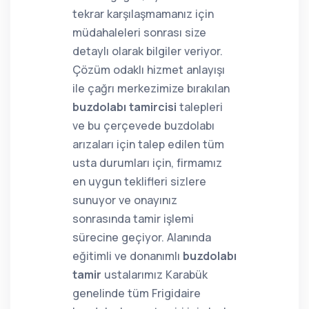
tekrar karşılaşmamanız için
müdahaleleri sonrası size
detaylı olarak bilgiler veriyor.
Çözüm odaklı hizmet anlayışı
ile çağrı merkezimize bırakılan
buzdolabı tamircisi
talepleri
ve bu çerçevede buzdolabı
arızaları için talep edilen tüm
usta durumları için, firmamız
en uygun teklifleri sizlere
sunuyor ve onayınız
sonrasında tamir işlemi
sürecine geçiyor. Alanında
eğitimli ve donanımlı
buzdolabı
tamir
ustalarımız Karabük
genelinde tüm Frigidaire