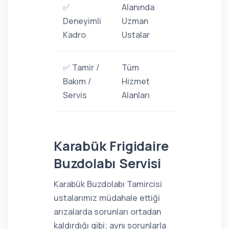
✅
Alanında
Deneyimli
Uzman
Kadro
Ustalar
✅ Tamir /
Tüm
Bakım /
Hizmet
Servis
Alanları
Karabük Frigidaire
Buzdolabı Servisi
Karabük Buzdolabı Tamircisi
ustalarımız müdahale ettiği
arızalarda sorunları ortadan
kaldırdığı gibi; aynı sorunlarla