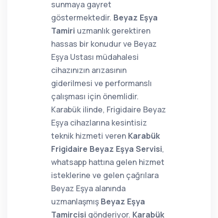
sunmaya gayret
göstermektedir.
Beyaz Eşya
Tamiri
uzmanlık gerektiren
hassas bir konudur ve Beyaz
Eşya Ustası müdahalesi
cihazınızın arızasının
giderilmesi ve performanslı
çalışması için önemlidir.
Karabük ilinde, Frigidaire Beyaz
Eşya cihazlarına kesintisiz
teknik hizmeti veren
Karabük
Frigidaire Beyaz Eşya Servisi
,
whatsapp hattına gelen hizmet
isteklerine ve gelen çağrılara
Beyaz Eşya alanında
uzmanlaşmış
Beyaz Eşya
Tamircisi
gönderiyor.
Karabük