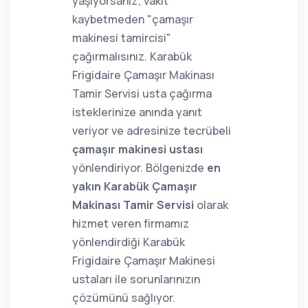
yaşıyorsanız; vakit
kaybetmeden "çamaşır
makinesi tamircisi"
çağırmalısınız. Karabük
Frigidaire Çamaşır Makinası
Tamir Servisi usta çağırma
isteklerinize anında yanıt
veriyor ve adresinize tecrübeli
çamaşır makinesi ustası
yönlendiriyor. Bölgenizde
en
yakın Karabük Çamaşır
Makinası Tamir Servisi
olarak
hizmet veren firmamız
yönlendirdiği Karabük
Frigidaire Çamaşır Makinesi
ustaları ile sorunlarınızın
çözümünü sağlıyor.