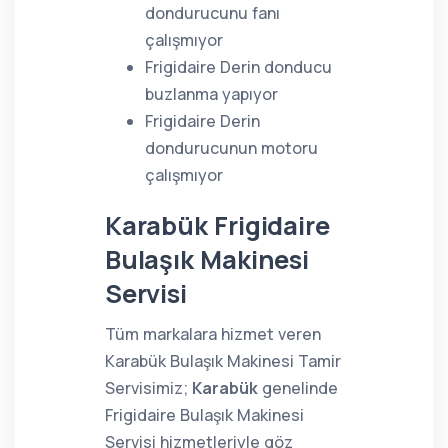
dondurucunu fanı
çalışmıyor
Frigidaire Derin donducu
buzlanma yapıyor
Frigidaire Derin
dondurucunun motoru
çalışmıyor
Karabük Frigidaire
Bulaşık Makinesi
Servisi
Tüm markalara hizmet veren
Karabük Bulaşık Makinesi Tamir
Servisimiz;
Karabük
genelinde
Frigidaire Bulaşık Makinesi
Servisi hizmetleriyle göz