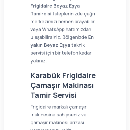
Frigidaire Beyaz Eşya
Tamircisi
taleplerinizde çağrı
merkezimizi hemen arayabilir
veya WhatsApp hattımızdan
ulaşabilirsiniz. Bölgenizde
En
yakın Beyaz Eşya
teknik
servisi için bir telefon kadar
yakınız.
Karabük Frigidaire
Çamaşır Makinası
Tamir Servisi
Frigidaire markalı çamaşır
makinesine sahipseniz ve
çamaşır makinesi arızası