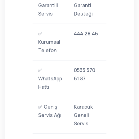
Garantili
Garanti
Servis
Desteği
✅
444 28 46
Kurumsal
Telefon
✅
0535 570
WhatsApp
61 87
Hattı
✅ Geniş
Karabük
Servis Ağı
Geneli
Servis