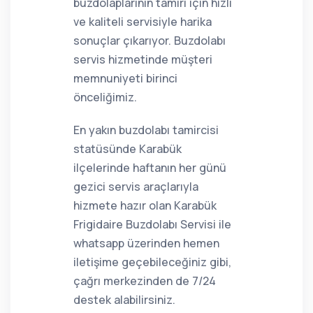
buzdolaplarının tamiri için hızlı
ve kaliteli servisiyle harika
sonuçlar çıkarıyor. Buzdolabı
servis hizmetinde müşteri
memnuniyeti birinci
önceliğimiz.
En yakın buzdolabı tamircisi
statüsünde Karabük
ilçelerinde haftanın her günü
gezici servis araçlarıyla
hizmete hazır olan Karabük
Frigidaire Buzdolabı Servisi ile
whatsapp üzerinden hemen
iletişime geçebileceğiniz gibi,
çağrı merkezinden de 7/24
destek alabilirsiniz.