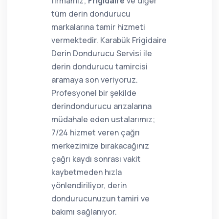
firmamız;
Frigidaire
ve diğer
tüm derin dondurucu
markalarına tamir hizmeti
vermektedir. Karabük Frigidaire
Derin Dondurucu Servisi ile
derin dondurucu tamircisi
aramaya son veriyoruz.
Profesyonel bir şekilde
derindondurucu arızalarına
müdahale eden ustalarımız;
7/24 hizmet veren çağrı
merkezimize bırakacağınız
çağrı kaydı sonrası vakit
kaybetmeden hızla
yönlendiriliyor, derin
dondurucunuzun tamiri ve
bakımı sağlanıyor.