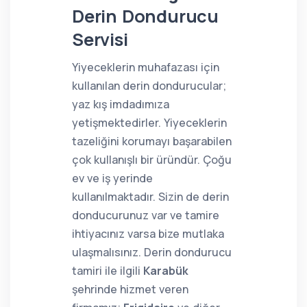
Derin Dondurucu
Servisi
Yiyeceklerin muhafazası için
kullanılan derin dondurucular;
yaz kış imdadımıza
yetişmektedirler. Yiyeceklerin
tazeliğini korumayı başarabilen
çok kullanışlı bir üründür. Çoğu
ev ve iş yerinde
kullanılmaktadır. Sizin de derin
donducurunuz var ve tamire
ihtiyacınız varsa bize mutlaka
ulaşmalısınız. Derin dondurucu
tamiri ile ilgili
Karabük
şehrinde hizmet veren