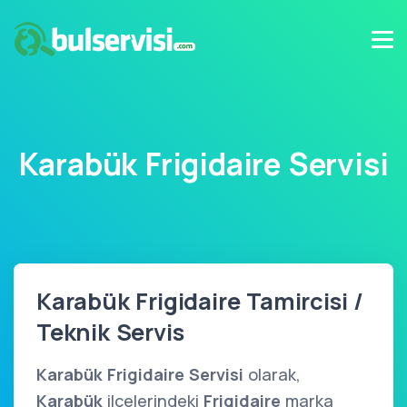
Karabük Frigidaire Servisi
Karabük Frigidaire Tamircisi /
Teknik Servis
Karabük Frigidaire Servisi
olarak,
Karabük
ilçelerindeki
Frigidaire
marka