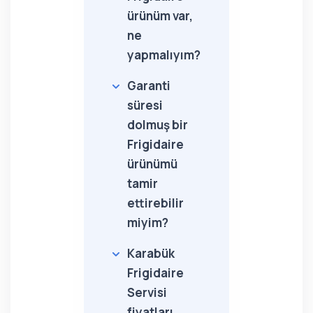
ürünüm var,
ne
yapmalıyım?
Garanti
süresi
dolmuş bir
Frigidaire
ürünümü
tamir
ettirebilir
miyim?
Karabük
Frigidaire
Servisi
fiyatları