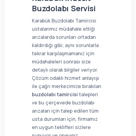
Buzdolabı Servisi
Karabük Buzdolabı Tamircisi
ustalarımız müdahale ettiği
arızalarda sorunları ortadan
kaldırdığı gibi; aynı sorunlarla
tekrar karşılaşmamanız için
müdahaleleri sonrası size
detaylı olarak bilgiler veriyor.
Çözüm odaklı hizmet anlayışı
ile çağrı merkezimize bırakılan
buzdolabı tamircisi
talepleri
ve bu çerçevede buzdolabı
arızaları için talep edilen tüm
usta durumları için, firmamız
en uygun teklifleri sizlere
sunuyor ve onayınız