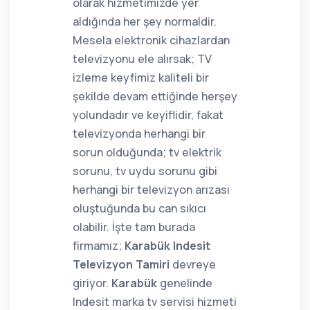
olarak hizmetimizde yer
aldığında her şey normaldir.
Mesela elektronik cihazlardan
televizyonu ele alırsak; TV
izleme keyfimiz kaliteli bir
şekilde devam ettiğinde herşey
yolundadır ve keyiflidir, fakat
televizyonda herhangi bir
sorun olduğunda; tv elektrik
sorunu, tv uydu sorunu gibi
herhangi bir televizyon arızası
oluştuğunda bu can sıkıcı
olabilir. İşte tam burada
firmamız;
Karabük Indesit
Televizyon Tamiri
devreye
giriyor.
Karabük
genelinde
Indesit marka tv servisi hizmeti