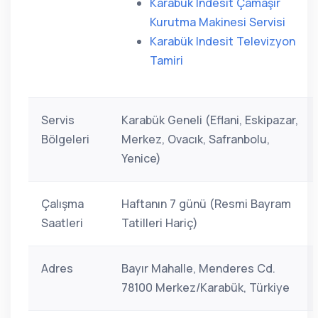
Karabük Indesit Çamaşır
Kurutma Makinesi Servisi
Karabük Indesit Televizyon
Tamiri
Servis
Karabük Geneli (Eflani, Eskipazar,
Bölgeleri
Merkez, Ovacık, Safranbolu,
Yenice)
Çalışma
Haftanın 7 günü (Resmi Bayram
Saatleri
Tatilleri Hariç)
Adres
Bayır Mahalle, Menderes Cd.
78100 Merkez/Karabük, Türkiye