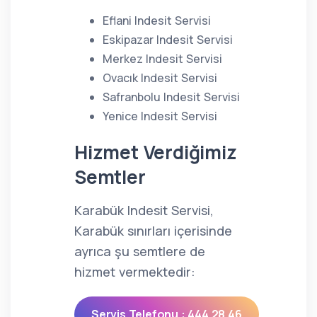
Eflani Indesit Servisi
Eskipazar Indesit Servisi
Merkez Indesit Servisi
Ovacık Indesit Servisi
Safranbolu Indesit Servisi
Yenice Indesit Servisi
Hizmet Verdiğimiz
Semtler
Karabük Indesit Servisi,
Karabük sınırları içerisinde
ayrıca şu semtlere de
hizmet vermektedir:
Servis Telefonu : 444 28 46