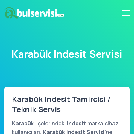
Karabük Indesit Servisi
Karabük Indesit Tamircisi /
Teknik Servis
Karabük
ilçelerindeki
Indesit
marka cihaz
kullanıcıları,
Karabük Indesit Servisi
'ne