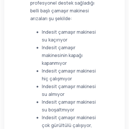
profesyonel destek sağladığı
belli başlı çamaşır makinesi
arızaları şu şekilde:
Indesit çamaşır makinesi
su kaçırıyor
Indesit çamaşır
makinesinin kapağı
kapanmıyor
Indesit çamaşır makinesi
hiç çalışmıyor
Indesit çamaşır makinesi
su almıyor
Indesit çamaşır makinesi
su boşaltmıyor
Indesit çamaşır makinesi
çok gürültülü çalışıyor,