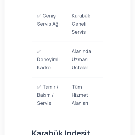
✅ Geniş
Karabük
Servis Ağı
Geneli
Servis
✅
Alanında
Deneyimli
Uzman
Kadro
Ustalar
✅ Tamir /
Tüm
Bakım /
Hizmet
Servis
Alanları
Karabük Indesit