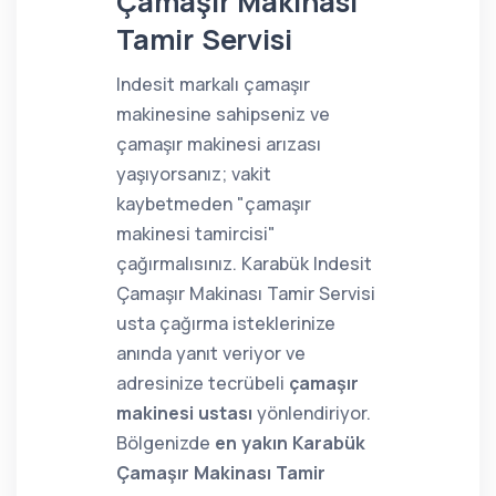
Çamaşır Makinası
Tamir Servisi
Indesit markalı çamaşır
makinesine sahipseniz ve
çamaşır makinesi arızası
yaşıyorsanız; vakit
kaybetmeden "çamaşır
makinesi tamircisi"
çağırmalısınız. Karabük Indesit
Çamaşır Makinası Tamir Servisi
usta çağırma isteklerinize
anında yanıt veriyor ve
adresinize tecrübeli
çamaşır
makinesi ustası
yönlendiriyor.
Bölgenizde
en yakın Karabük
Çamaşır Makinası Tamir