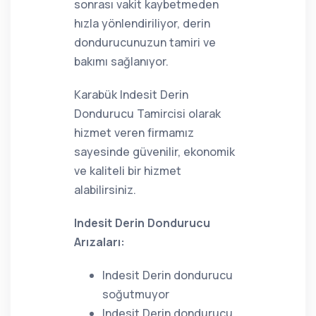
sonrası vakit kaybetmeden
hızla yönlendiriliyor, derin
dondurucunuzun tamiri ve
bakımı sağlanıyor.
Karabük Indesit Derin
Dondurucu Tamircisi olarak
hizmet veren firmamız
sayesinde güvenilir, ekonomik
ve kaliteli bir hizmet
alabilirsiniz.
Indesit Derin Dondurucu
Arızaları:
Indesit Derin dondurucu
soğutmuyor
Indesit Derin dondurucu