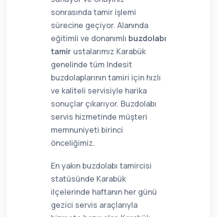
sonrasında tamir işlemi
sürecine geçiyor. Alanında
eğitimli ve donanımlı
buzdolabı
tamir
ustalarımız Karabük
genelinde tüm Indesit
buzdolaplarının tamiri için hızlı
ve kaliteli servisiyle harika
sonuçlar çıkarıyor. Buzdolabı
servis hizmetinde müşteri
memnuniyeti birinci
önceliğimiz.
En yakın buzdolabı tamircisi
statüsünde Karabük
ilçelerinde haftanın her günü
gezici servis araçlarıyla