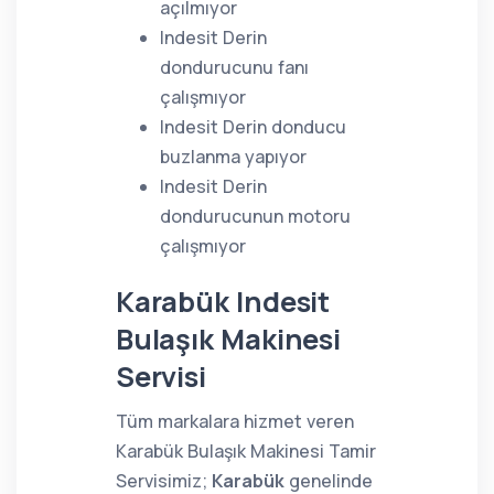
açılmıyor
Indesit Derin
dondurucunu fanı
çalışmıyor
Indesit Derin donducu
buzlanma yapıyor
Indesit Derin
dondurucunun motoru
çalışmıyor
Karabük Indesit
Bulaşık Makinesi
Servisi
Tüm markalara hizmet veren
Karabük Bulaşık Makinesi Tamir
Servisimiz;
Karabük
genelinde