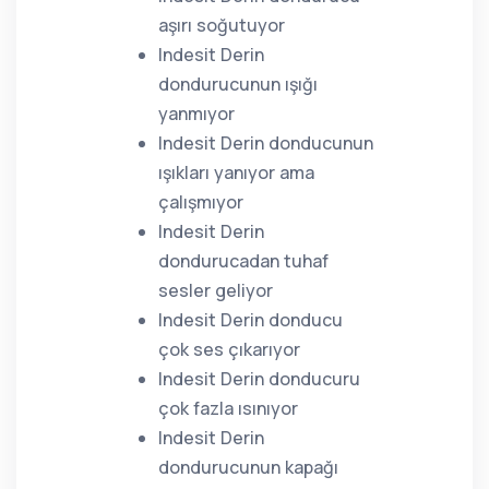
aşırı soğutuyor
Indesit Derin
dondurucunun ışığı
yanmıyor
Indesit Derin donducunun
ışıkları yanıyor ama
çalışmıyor
Indesit Derin
dondurucadan tuhaf
sesler geliyor
Indesit Derin donducu
çok ses çıkarıyor
Indesit Derin donducuru
çok fazla ısınıyor
Indesit Derin
dondurucunun kapağı