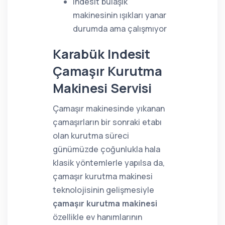
Indesit bulaşık
makinesinin ışıkları yanar
durumda ama çalışmıyor
Karabük Indesit
Çamaşır Kurutma
Makinesi Servisi
Çamaşır makinesinde yıkanan
çamaşırların bir sonraki etabı
olan kurutma süreci
günümüzde çoğunlukla hala
klasik yöntemlerle yapılsa da,
çamaşır kurutma makinesi
teknolojisinin gelişmesiyle
çamaşır kurutma makinesi
özellikle ev hanımlarının