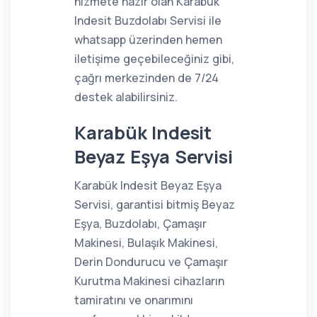
hizmete hazır olan Karabük
Indesit Buzdolabı Servisi ile
whatsapp üzerinden hemen
iletişime geçebileceğiniz gibi,
çağrı merkezinden de 7/24
destek alabilirsiniz.
Karabük Indesit
Beyaz Eşya Servisi
Karabük Indesit Beyaz Eşya
Servisi, garantisi bitmiş Beyaz
Eşya, Buzdolabı, Çamaşır
Makinesi, Bulaşık Makinesi,
Derin Dondurucu ve Çamaşır
Kurutma Makinesi cihazların
tamiratını ve onarımını