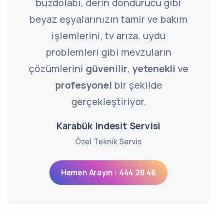
buzdolabı, derin dondurucu gibi
beyaz eşyalarınızın tamir ve bakım
işlemlerini, tv arıza, uydu
problemleri gibi mevzuların
çözümlerini
güvenilir
,
yetenekli
ve
profesyonel
bir şekilde
gerçekleştiriyor.
Karabük Indesit Servisi
Özel Teknik Servis
Hemen Arayın : 444 28 46