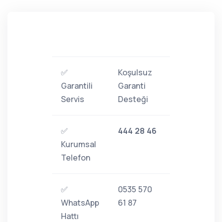
✅
Koşulsuz
Garantili
Garanti
Servis
Desteği
✅
444 28 46
Kurumsal
Telefon
✅
0535 570
WhatsApp
61 87
Hattı