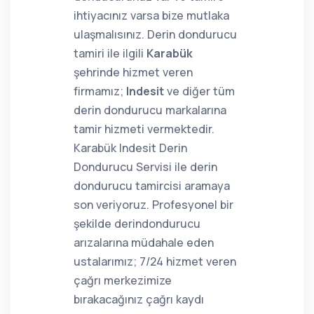
ihtiyacınız varsa bize mutlaka
ulaşmalısınız. Derin dondurucu
tamiri ile ilgili
Karabük
şehrinde hizmet veren
firmamız;
Indesit
ve diğer tüm
derin dondurucu markalarına
tamir hizmeti vermektedir.
Karabük Indesit Derin
Dondurucu Servisi ile derin
dondurucu tamircisi aramaya
son veriyoruz. Profesyonel bir
şekilde derindondurucu
arızalarına müdahale eden
ustalarımız; 7/24 hizmet veren
çağrı merkezimize
bırakacağınız çağrı kaydı