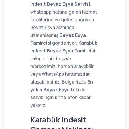
Indesit Beyaz Eşya Servisi
,
whatsapp hattına gelen hizmet
isteklerine ve gelen çağrılara
Beyaz Eşya alanında
uzmanlaşmış
Beyaz Eşya
Tamircisi
gönderiyor.
Karabük
Indesit Beyaz Eşya Tamircisi
taleplerinizde çağrı
merkezimizi hemen arayabilir
veya WhatsApp hattımızdan
ulaşabilirsiniz. Bölgenizde
En
yakın Beyaz Eşya
teknik
servisi için bir telefon kadar
yakınız.
Karabük Indesit