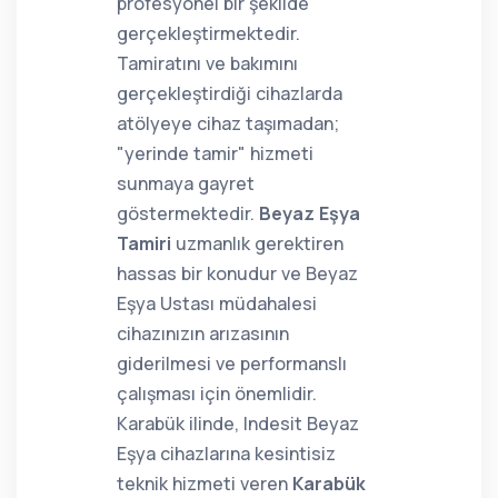
profesyonel bir şekilde
gerçekleştirmektedir.
Tamiratını ve bakımını
gerçekleştirdiği cihazlarda
atölyeye cihaz taşımadan;
"yerinde tamir" hizmeti
sunmaya gayret
göstermektedir.
Beyaz Eşya
Tamiri
uzmanlık gerektiren
hassas bir konudur ve Beyaz
Eşya Ustası müdahalesi
cihazınızın arızasının
giderilmesi ve performanslı
çalışması için önemlidir.
Karabük ilinde, Indesit Beyaz
Eşya cihazlarına kesintisiz
teknik hizmeti veren
Karabük