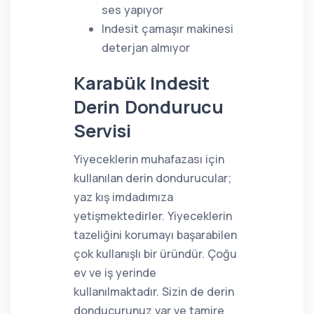
ses yapıyor
Indesit çamaşır makinesi
deterjan almıyor
Karabük Indesit
Derin Dondurucu
Servisi
Yiyeceklerin muhafazası için
kullanılan derin dondurucular;
yaz kış imdadımıza
yetişmektedirler. Yiyeceklerin
tazeliğini korumayı başarabilen
çok kullanışlı bir üründür. Çoğu
ev ve iş yerinde
kullanılmaktadır. Sizin de derin
donducurunuz var ve tamire