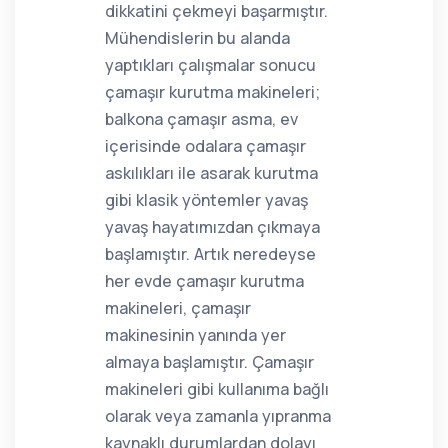
dikkatini çekmeyi başarmıştır.
Mühendislerin bu alanda
yaptıkları çalışmalar sonucu
çamaşır kurutma makineleri;
balkona çamaşır asma, ev
içerisinde odalara çamaşır
askılıkları ile asarak kurutma
gibi klasik yöntemler yavaş
yavaş hayatımızdan çıkmaya
başlamıştır. Artık neredeyse
her evde çamaşır kurutma
makineleri, çamaşır
makinesinin yanında yer
almaya başlamıştır. Çamaşır
makineleri gibi kullanıma bağlı
olarak veya zamanla yıpranma
kaynaklı durumlardan dolayı