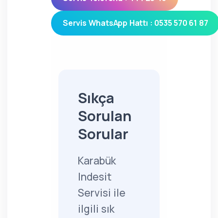
Servis WhatsApp Hattı : 0535 570 61 87
Sıkça
Sorulan
Sorular
Karabük
Indesit
Servisi ile
ilgili sık