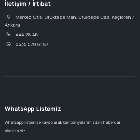
İletişim / İrtibat
Merkez Ofis: Ufuktepe Mah. Ufuktepe Cad. Keçiören /
Ankara
444 28 46
0535 570 61 87
WhatsApp Listemiz
Whatsapp listemize kaydolarak kampanyalarımızdan haberdar
olabilirsiniz.