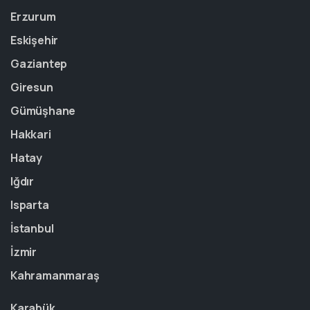
Erzurum
Eskişehir
Gaziantep
Giresun
Gümüşhane
Hakkari
Hatay
Iğdır
Isparta
İstanbul
İzmir
Kahramanmaraş
Karabük