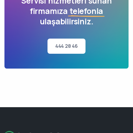
Servisi hizmetleri sunan
firmamıza
telefonla
ulaşabilirsiniz.
444 28 46