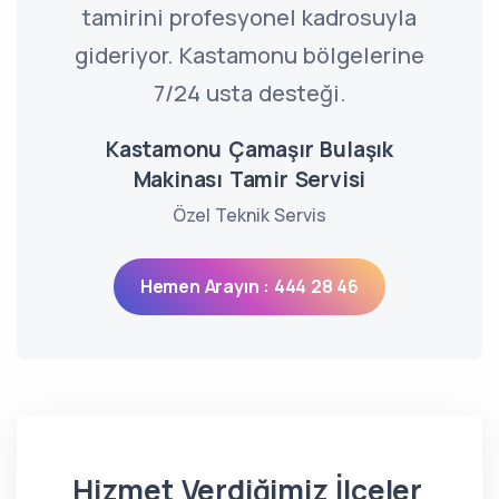
tamirini profesyonel kadrosuyla
gideriyor. Kastamonu bölgelerine
7/24 usta desteği.
Kastamonu Çamaşır Bulaşık
Makinası Tamir Servisi
Özel Teknik Servis
Hemen Arayın : 444 28 46
Hizmet Verdiğimiz İlçeler