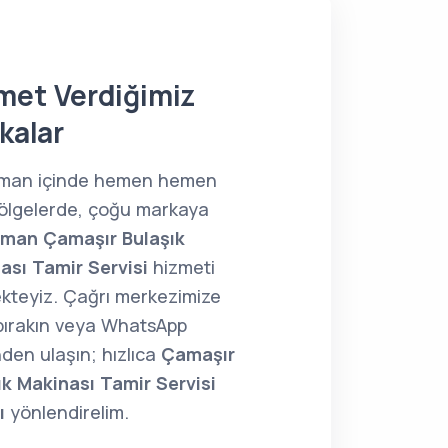
met Verdiğimiz
kalar
man içinde hemen hemen
ölgelerde, çoğu markaya
man Çamaşır Bulaşık
ası Tamir Servisi
hizmeti
kteyiz. Çağrı merkezimize
 bırakın veya WhatsApp
den ulaşın; hızlıca
Çamaşır
ık Makinası Tamir Servisi
ı
yönlendirelim.