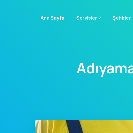
Ana Sayfa
Servisler
Şehirler
Adıyama