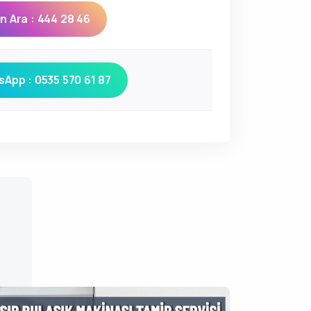
 Ara : 444 28 46
App : 0535 570 61 87