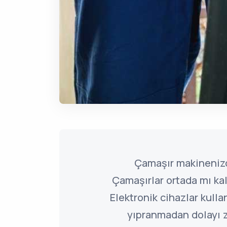
Çamaşır makinenizd
Çamaşırlar ortada mı kal
Elektronik cihazlar kulla
yıpranmadan dolayı 