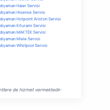
dıyaman Haier Servisi
dıyaman Hisense Servisi
dıyaman Hotpoint Ariston Servisi
dıyaman Kiturami Servisi
dıyaman MAKTEK Servisi
dıyaman Miele Servisi
dıyaman Whirlpool Servisi
emtlere de hizmet vermektedir: