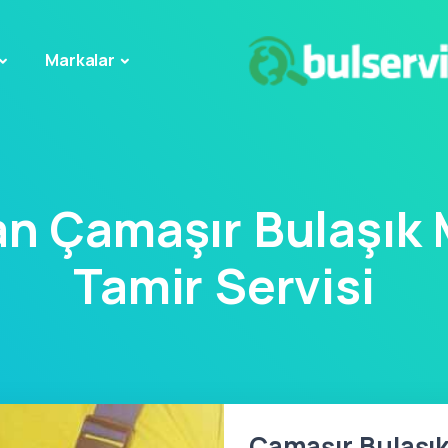
Markalar
n Çamaşır Bulaşık 
Tamir Servisi
Çamaşır Bulaşık