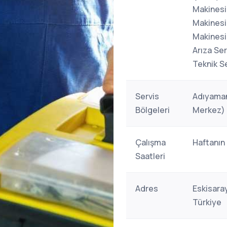
Makinesi
Makinesi
Makinesi
Arıza Se
Teknik Se
Servis
Adıyaman
Bölgeleri
Merkez)
Çalışma
Haftanın
Saatleri
Adres
Eskisara
Türkiye