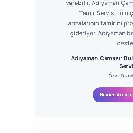
verebilir. Adıyaman Çam
Tamir Servisi tüm 
arızalarının tamirini p
gideriyor. Adıyaman b
deste
Adıyaman Çamaşır Bul
Servi
Özel Tekni
Hemen Arayın 