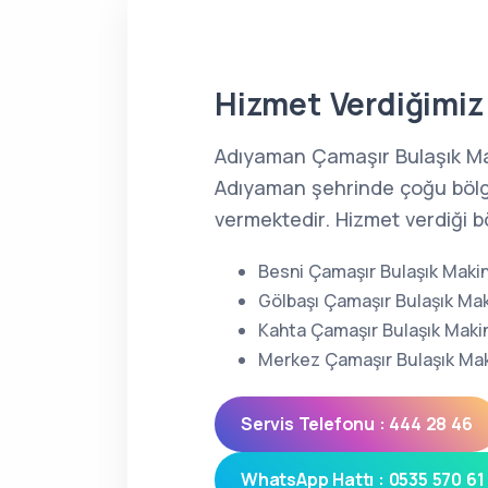
Hizmet Verdiğimiz 
Adıyaman Çamaşır Bulaşık Mak
Adıyaman şehrinde çoğu bölg
vermektedir. Hizmet verdiği bö
Besni Çamaşır Bulaşık Makin
Gölbaşı Çamaşır Bulaşık Mak
Kahta Çamaşır Bulaşık Makin
Merkez Çamaşır Bulaşık Mak
Servis Telefonu : 444 28 46
WhatsApp Hattı : 0535 570 61