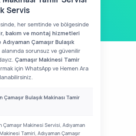
k Servis
çesinde, her semtinde ve bölgesinde
r, bakım ve montaj hizmetleri
e
Adıyaman Çamaşır Bulaşık
alanında sorunsuz ve güvenilir
dayız.
Çamaşır Makinesi Tamir
tırmak için WhatsApp ve Hemen Ara
lanabilirsiniz.
 Çamaşır Bulaşık Makinası Tamir
 Çamaşır Makinesi Servisi, Adıyaman
Makinesi Tamiri, Adıyaman Çamaşır