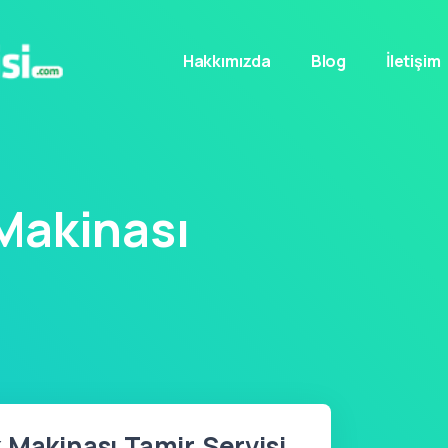
Hakkımızda
Blog
İletişim
Makinası
 Makinası Tamir Servisi