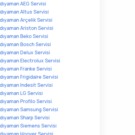
dıyaman AEG Servisi
dıyaman Altus Servisi
dıyaman Arçelik Servisi
dıyaman Ariston Servisi
dıyaman Beko Servisi
dıyaman Bosch Servisi
dıyaman Delux Servisi
dıyaman Electrolux Servisi
dıyaman Franke Servisi
dıyaman Frigidaire Servisi
dıyaman Indesit Servisi
dıyaman LG Servisi
dıyaman Profilo Servisi
dıyaman Samsung Servisi
dıyaman Sharp Servisi
dıyaman Siemens Servisi
dıyaman Hoover Servisi