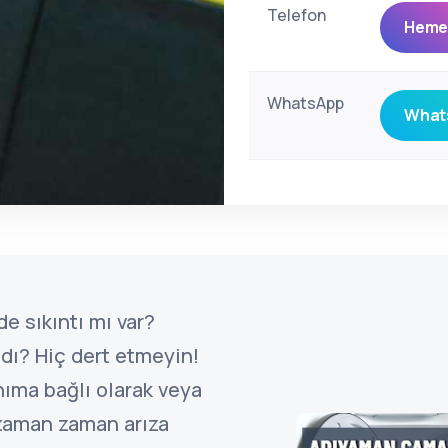
Telefon
Hemen
WhatsApp
Whats
e sıkıntı mı var?
dı? Hiç dert etmeyin!
nıma bağlı olarak veya
zaman zaman arıza