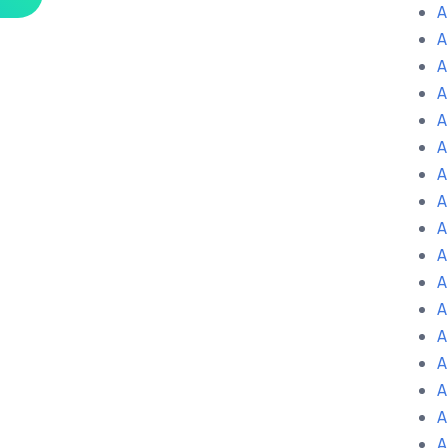
A
A
A
A
A
A
A
A
A
A
A
A
A
A
A
A
A