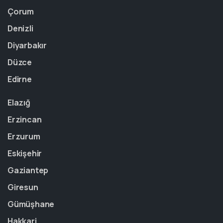
Çorum
Denizli
Diyarbakır
Düzce
Edirne
Elazığ
Erzincan
Erzurum
Eskişehir
Gaziantep
Giresun
Gümüşhane
Hakkari