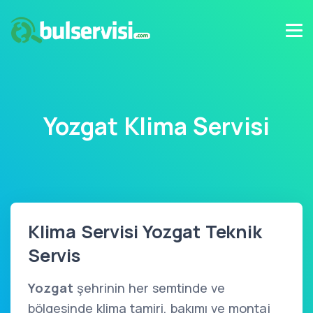
Yozgat Klima Servisi
Klima Servisi Yozgat Teknik
Servis
Yozgat
şehrinin her semtinde ve
bölgesinde klima tamiri, bakımı ve montaj