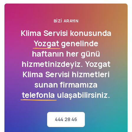
BIZI ARAYIN
Klima Servisi konusunda
Yozgat
genelinde
haftanın her günü
hizmetinizdeyiz. Yozgat
Klima Servisi hizmetleri
sunan firmamıza
telefonla
ulaşabilirsiniz.
444 28 46