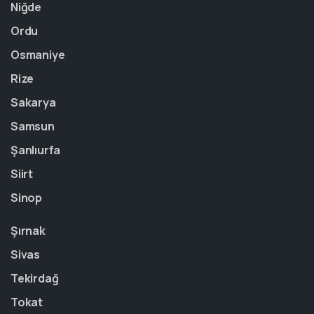
Niğde
Ordu
Osmaniye
Rize
Sakarya
Samsun
Şanlıurfa
Siirt
Sinop
Şırnak
Sivas
Tekirdağ
Tokat