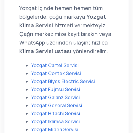
Yozgat içinde hemen hemen tüm
bölgelerde, çoğu markaya
Yozgat
Klima Servisi
hizmeti vermekteyiz.
Çağrı merkezimize kayıt bırakın veya
WhatsApp üzerinden ulaşın; hızlıca
Klima Servisi ustası
yönlendirelim.
Yozgat Cartel Servisi
Yozgat Contek Servisi
Yozgat Blyss Electric Servisi
Yozgat Fujıtsu Servisi
Yozgat Galanz Servisi
Yozgat General Servisi
Yozgat Hitachi Servisi
Yozgat İklimsa Servisi
Yozgat Midea Servisi