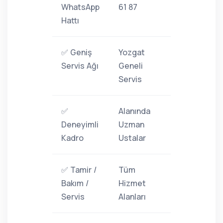
WhatsApp
61 87
Hattı
✅ Geniş
Yozgat
Servis Ağı
Geneli
Servis
✅
Alanında
Deneyimli
Uzman
Kadro
Ustalar
✅ Tamir /
Tüm
Bakım /
Hizmet
Servis
Alanları