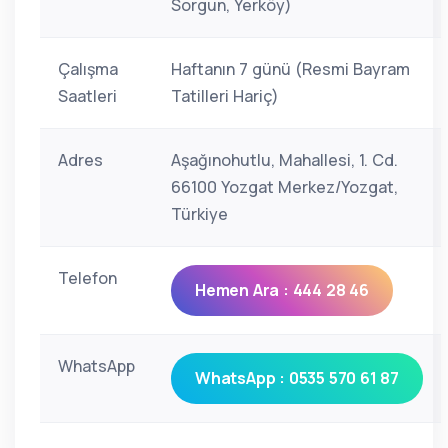
Sorgun, Yerköy)
Çalışma
Haftanın 7 günü (Resmi Bayram
Saatleri
Tatilleri Hariç)
Adres
Aşağınohutlu, Mahallesi, 1. Cd.
66100 Yozgat Merkez/Yozgat,
Türkiye
Telefon
Hemen Ara : 444 28 46
WhatsApp
WhatsApp : 0535 570 61 87