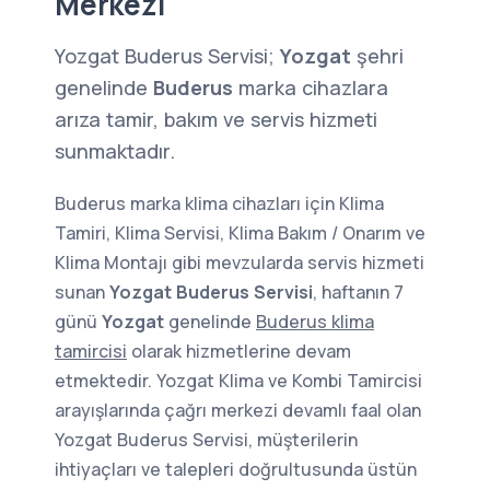
Merkezi
Yozgat Buderus Servisi;
Yozgat
şehri
genelinde
Buderus
marka cihazlara
arıza tamir, bakım ve servis hizmeti
sunmaktadır.
Buderus marka klima cihazları için Klima
Tamiri, Klima Servisi, Klima Bakım / Onarım ve
Klima Montajı gibi mevzularda servis hizmeti
sunan
Yozgat Buderus Servisi
, haftanın 7
günü
Yozgat
genelinde
Buderus klima
tamircisi
olarak hizmetlerine devam
etmektedir. Yozgat Klima ve Kombi Tamircisi
arayışlarında çağrı merkezi devamlı faal olan
Yozgat Buderus Servisi, müşterilerin
ihtiyaçları ve talepleri doğrultusunda üstün