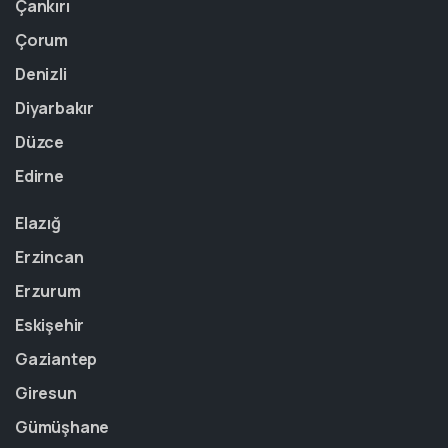
Çankırı
Çorum
Denizli
Diyarbakır
Düzce
Edirne
Elazığ
Erzincan
Erzurum
Eskişehir
Gaziantep
Giresun
Gümüşhane