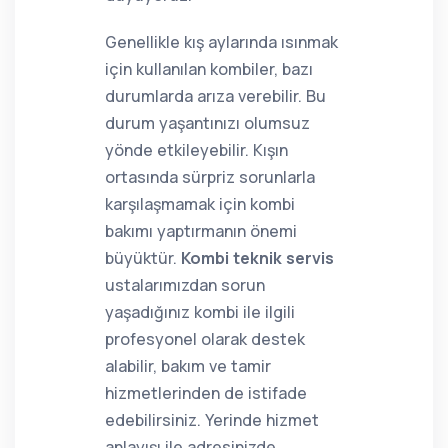
Genellikle kış aylarında ısınmak
için kullanılan kombiler, bazı
durumlarda arıza verebilir. Bu
durum yaşantınızı olumsuz
yönde etkileyebilir. Kışın
ortasında sürpriz sorunlarla
karşılaşmamak için kombi
bakımı yaptırmanın önemi
büyüktür.
Kombi teknik servis
ustalarımızdan sorun
yaşadığınız kombi ile ilgili
profesyonel olarak destek
alabilir, bakım ve tamir
hizmetlerinden de istifade
edebilirsiniz. Yerinde hizmet
anlayışı ile adresinizde