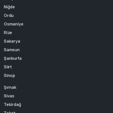
Niğde
Ordu
Osmaniye
Rize
Sakarya
Samsun
Şanlıurfa
Siirt
Sinop
Şırnak
Sivas
Tekirdağ