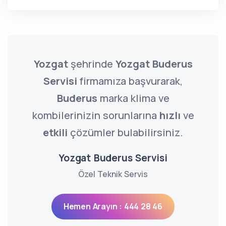
Yozgat
şehrinde
Yozgat Buderus
Servisi
firmamıza başvurarak,
Buderus
marka klima ve
kombilerinizin sorunlarına
hızlı
ve
etkili
çözümler bulabilirsiniz.
Yozgat Buderus Servisi
Özel Teknik Servis
Hemen Arayın : 444 28 46