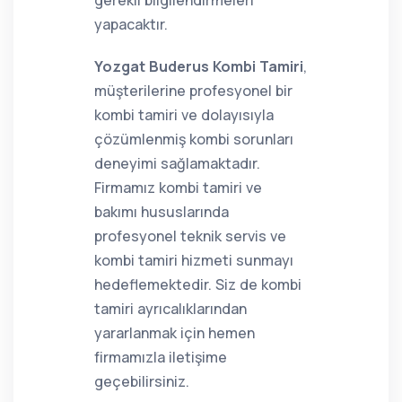
gerekli bilgilendirmeleri
yapacaktır.
Yozgat Buderus Kombi Tamiri
,
müşterilerine profesyonel bir
kombi tamiri ve dolayısıyla
çözümlenmiş kombi sorunları
deneyimi sağlamaktadır.
Firmamız kombi tamiri ve
bakımı hususlarında
profesyonel teknik servis ve
kombi tamiri hizmeti sunmayı
hedeflemektedir. Siz de kombi
tamiri ayrıcalıklarından
yararlanmak için hemen
firmamızla iletişime
geçebilirsiniz.