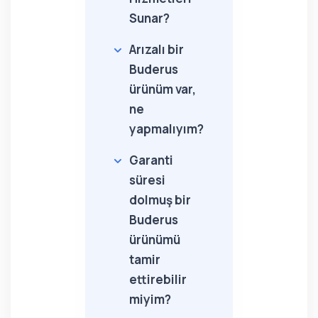
Sunar?
Arızalı bir
Buderus
ürünüm var,
ne
yapmalıyım?
Garanti
süresi
dolmuş bir
Buderus
ürünümü
tamir
ettirebilir
miyim?