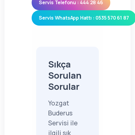
Servis Telefonu : 444 28 46
Servis WhatsApp Hattı : 0535 570 61 87
Sıkça
Sorulan
Sorular
Yozgat
Buderus
Servisi ile
ilgili sık