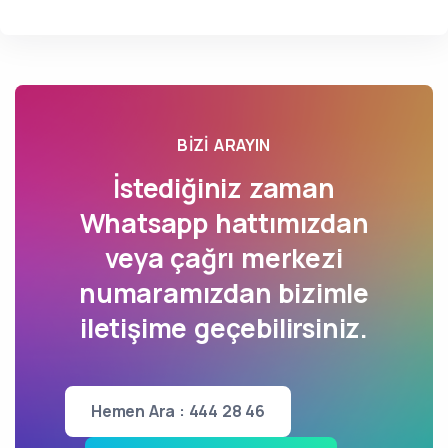
BIZI ARAYIN
İstediğiniz zaman
Whatsapp hattımızdan
veya çağrı merkezi
numaramızdan bizimle
iletişime geçebilirsiniz.
Hemen Ara : 444 28 46