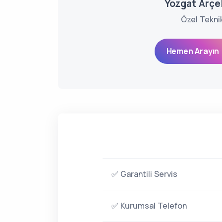
Yozgat Arçel
Özel Tekni
Hemen Arayın 
✅ Garantili Servis
✅ Kurumsal Telefon