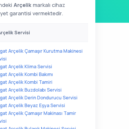
indeki
Arçelik
markalı cihaz
yet garantisi vermektedir.
rçelik Servisi
gat Arçelik Çamaşır Kurutma Makinesi
visi
gat Arçelik Klima Servisi
gat Arçelik Kombi Bakımı
gat Arçelik Kombi Tamiri
gat Arçelik Buzdolabı Servisi
gat Arçelik Derin Dondurucu Servisi
gat Arçelik Beyaz Eşya Servisi
gat Arçelik Çamaşır Makinası Tamir
visi
gat Arçelik Bulaşık Makinesi Servisi