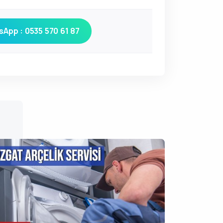
App : 0535 570 61 87