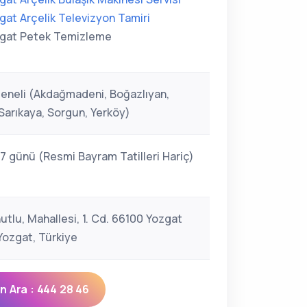
gat Arçelik Televizyon Tamiri
gat Petek Temizleme
eneli (Akdağmadeni, Boğazlıyan,
Sarıkaya, Sorgun, Yerköy)
 7 günü (Resmi Bayram Tatilleri Hariç)
utlu, Mahallesi, 1. Cd. 66100 Yozgat
ozgat, Türkiye
 Ara : 444 28 46