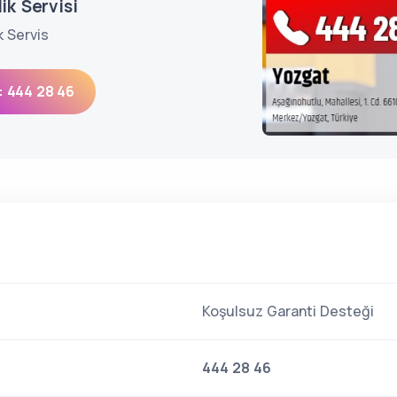
ik Servisi
k Servis
: 444 28 46
Koşulsuz Garanti Desteği
444 28 46