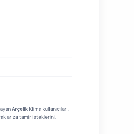
lmayan
Arçelik
Klima kullanıcıları,
 arıza tamir isteklerini,