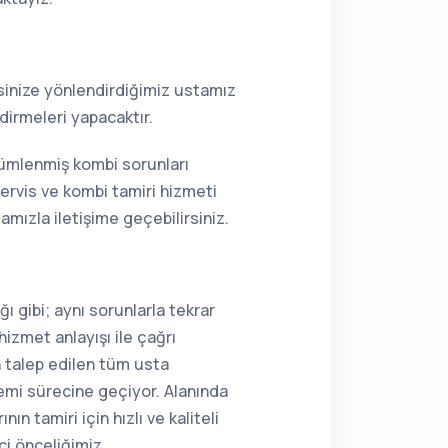
resinize yönlendirdiğimiz ustamız
dirmeleri yapacaktır.
zümlenmiş kombi sorunları
ervis ve kombi tamiri hizmeti
mızla iletişime geçebilirsiniz.
ı gibi; aynı sorunlarla tekrar
hizmet anlayışı ile çağrı
n talep edilen tüm usta
lemi sürecine geçiyor. Alanında
n tamiri için hızlı ve kaliteli
ci önceliğimiz.