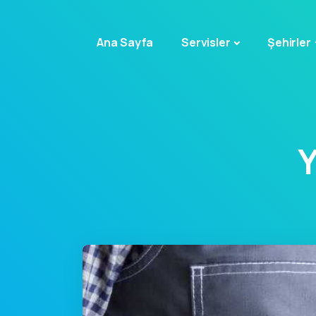
Ana Sayfa
Servisler
Şehirler
Y