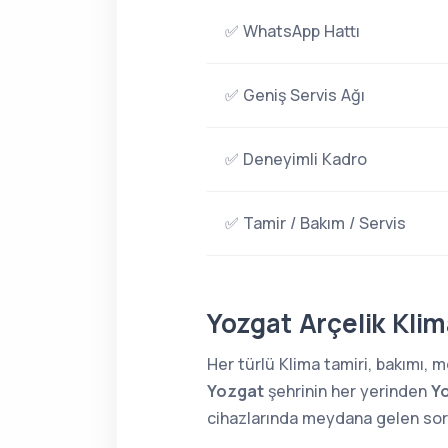
✅ WhatsApp Hattı
✅ Geniş Servis Ağı
✅ Deneyimli Kadro
✅ Tamir / Bakım / Servis
Yozgat Arçelik Klim
Her türlü Klima tamiri, bakımı,
Yozgat
şehrinin her yerinden
Yo
cihazlarında meydana gelen sorun