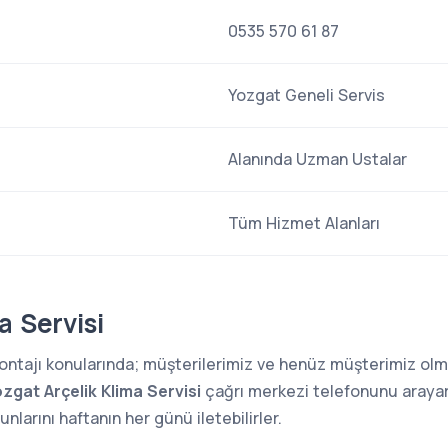
0535 570 61 87
Yozgat Geneli Servis
Alanında Uzman Ustalar
Tüm Hizmet Alanları
a Servisi
 montajı konularında; müşterilerimiz ve henüz müşterimiz o
zgat Arçelik Klima Servisi
çağrı merkezi telefonunu arayarak
larını haftanın her günü iletebilirler.